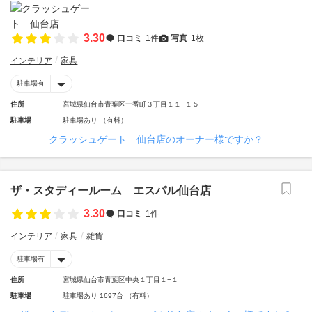
3.30
口コミ
1件
写真
1枚
インテリア
家具
駐車場有
住所
宮城県仙台市青葉区一番町３丁目１１−１５
駐車場
駐車場あり （有料）
クラッシュゲート 仙台店のオーナー様ですか？
ザ・スタディールーム エスパル仙台店
3.30
口コミ
1件
インテリア
家具
雑貨
駐車場有
住所
宮城県仙台市青葉区中央１丁目１−１
駐車場
駐車場あり 1697台 （有料）