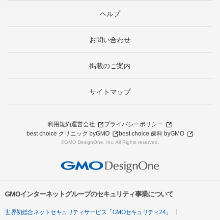
ヘルプ
お問い合わせ
掲載のご案内
サイトマップ
利用規約
運営会社
プライバシーポリシー
best choice クリニック byGMO
best choice 歯科 byGMO
©GMO DesignOne, Inc. All Rights reserved.
GMOインターネットグループのセキュリティ事業について
世界初総合ネットセキュリティサービス「GMOセキュリティ24」