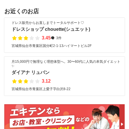
お近くのお店
ドレス販売からお直しまでトータルサポート♡
ドレスショップ chouette(シュエット)
3.45
3件
宮城県仙台市青葉区国分町2-1-13ハイマートビル2F
月15,000円で無理なく理想体型へ。30〜60代に人気の本気ダイエット
✨
ダイアナ リュバン
3.12
宮城県仙台市青葉区上愛子字白沢8-22