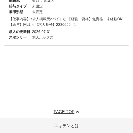
勤務地
仙台市 青葉区
給与タイプ
未設定
雇用形態
未設定
【仕事内容】<求人掲載元>バイトな 【経験・資格】無資格・未経験OK!
【給与】円以上 【求人番号】2220659 【…
求人の更新日
2026-07-31
スポンサー
求人ボックス
PAGE TOP
エキテンとは