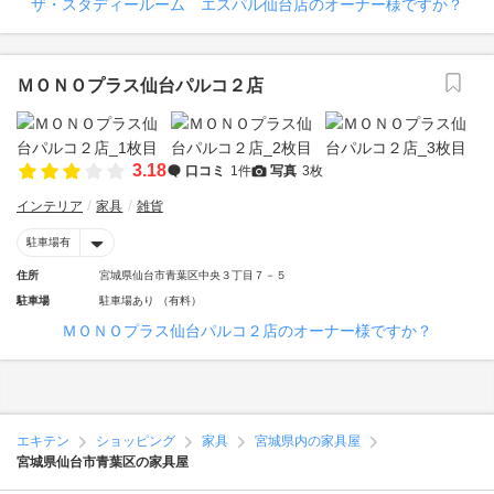
ザ・スタディールーム エスパル仙台店のオーナー様ですか？
ＭＯＮＯプラス仙台パルコ２店
3.18
口コミ
1件
写真
3枚
インテリア
家具
雑貨
駐車場有
住所
宮城県仙台市青葉区中央３丁目７－５
駐車場
駐車場あり （有料）
ＭＯＮＯプラス仙台パルコ２店のオーナー様ですか？
エキテン
ショッピング
家具
宮城県内の家具屋
宮城県仙台市青葉区の家具屋