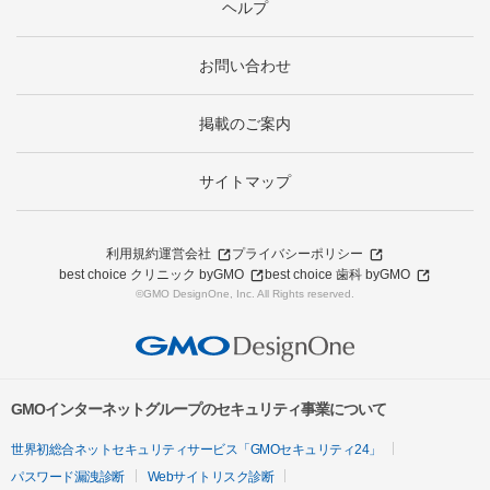
ヘルプ
お問い合わせ
掲載のご案内
サイトマップ
利用規約
運営会社
プライバシーポリシー
best choice クリニック byGMO
best choice 歯科 byGMO
©GMO DesignOne, Inc. All Rights reserved.
GMOインターネットグループのセキュリティ事業について
世界初総合ネットセキュリティサービス「GMOセキュリティ24」
パスワード漏洩診断
Webサイトリスク診断