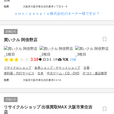
住所
大阪府大阪市東住吉区桑津１丁目６−９
ｏｍｎｉｐｅｏｐｌｅ株式会社のオーナー様ですか？
店舗公式
買いクル 阿倍野店
3.18
口コミ
1件
写真
15枚
リサイクルショップ
金券ショップ・チケットショップ
古着
便利屋・代行サービス
古本
中古ゲーム・CD・DVD
片づけ・遺品整理
住所
大阪府大阪市東住吉区桑津2-17-6
店舗公式
リサイクルショップ 出張買取MAX 大阪市東住吉
店