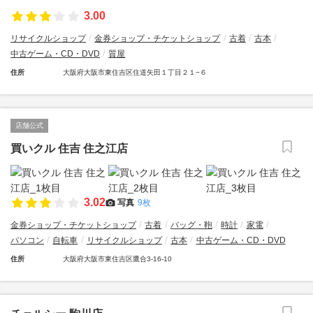
3.00
リサイクルショップ
金券ショップ・チケットショップ
古着
古本
中古ゲーム・CD・DVD
質屋
住所
大阪府大阪市東住吉区住道矢田１丁目２１−６
店舗公式
買いクル 住吉 住之江店
3.02
写真
9枚
金券ショップ・チケットショップ
古着
バッグ・鞄
時計
家電
パソコン
自転車
リサイクルショップ
古本
中古ゲーム・CD・DVD
住所
大阪府大阪市東住吉区鷹合3-16-10