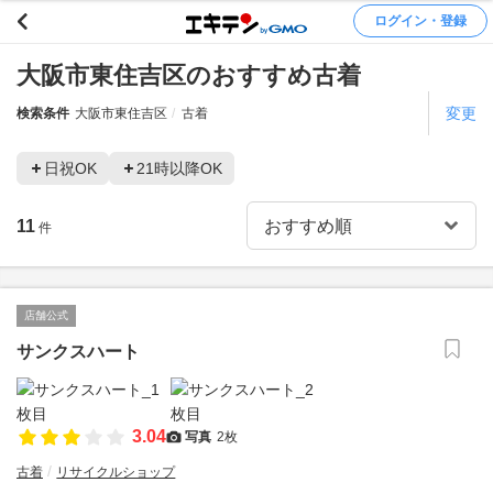
ログイン・登録
大阪市東住吉区のおすすめ古着
変更
検索条件
大阪市東住吉区
古着
日祝OK
21時以降OK
11
件
店舗公式
サンクスハート
3.04
写真
2枚
古着
リサイクルショップ