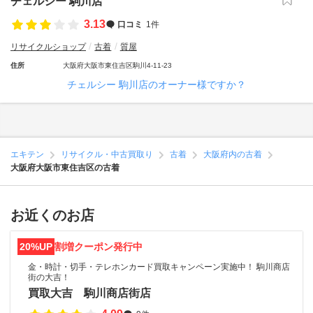
チェルシー 駒川店
3.13
口コミ
1件
リサイクルショップ
古着
質屋
住所
大阪府大阪市東住吉区駒川4-11-23
チェルシー 駒川店のオーナー様ですか？
エキテン
リサイクル・中古買取り
古着
大阪府内の古着
大阪府大阪市東住吉区の古着
お近くのお店
20%UP
割増クーポン発行中
金・時計・切手・テレホンカード買取キャンペーン実施中！ 駒川商店
街の大吉！
買取大吉 駒川商店街店