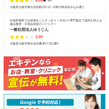
4.09
9件
大阪府大阪市東住吉区駒川5-12−６駒川商店街みなみ通り
出張料無料でお部屋丸ごとすっきり！仕分け×専門査定で負担を抑える
遺品整理・不用品回収のパートナー
一般社団法人ゆうじん
3.05
大阪府大阪市東住吉区桑津4丁目1番5