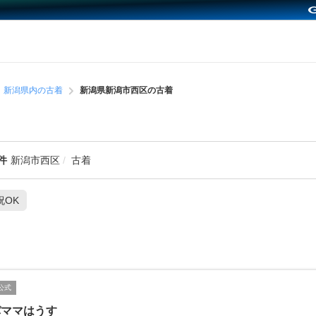
新潟県内の古着
新潟県新潟市西区の古着
件
新潟市西区
古着
祝OK
公式
パママはうす