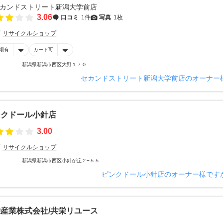
3.06
口コミ
1件
写真
1枚
リサイクルショップ
場有
カード可
新潟県新潟市西区大野１７０
セカンドストリート新潟大学前店のオーナー
ンクドール小針店
3.00
リサイクルショップ
新潟県新潟市西区小針が丘２−５５
ピンクドール小針店のオーナー様です
産業株式会社/共栄リユース