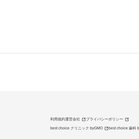
利用規約
運営会社
プライバシーポリシー
best choice クリニック byGMO
best choice 歯科