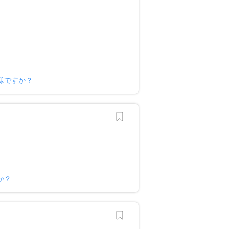
様ですか？
か？