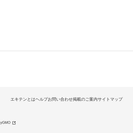
エキテンとは
ヘルプ
お問い合わせ
掲載のご案内
サイトマップ
 byGMO