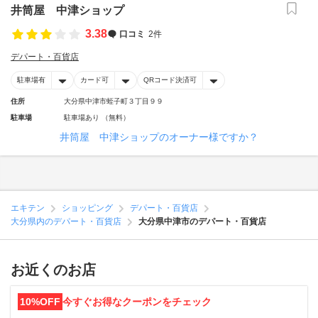
井筒屋 中津ショップ
3.38
口コミ
2件
デパート・百貨店
駐車場有
カード可
QRコード決済可
住所
大分県中津市蛭子町３丁目９９
駐車場
駐車場あり （無料）
井筒屋 中津ショップのオーナー様ですか？
エキテン
ショッピング
デパート・百貨店
大分県内のデパート・百貨店
大分県中津市のデパート・百貨店
お近くのお店
10%OFF
今すぐお得なクーポンをチェック