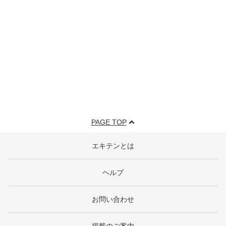
PAGE TOP
エキテンとは
ヘルプ
お問い合わせ