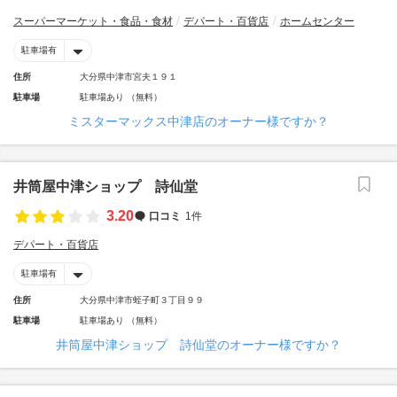
スーパーマーケット・食品・食材
デパート・百貨店
ホームセンター
駐車場有
住所
大分県中津市宮夫１９１
駐車場
駐車場あり （無料）
ミスターマックス中津店のオーナー様ですか？
井筒屋中津ショップ 詩仙堂
3.20
口コミ
1件
デパート・百貨店
駐車場有
住所
大分県中津市蛭子町３丁目９９
駐車場
駐車場あり （無料）
井筒屋中津ショップ 詩仙堂のオーナー様ですか？