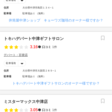
駐車場有
住所
大分県中津市島田１３４−１
駐車場
駐車場あり （無料）
井筒屋中津ショップ キョーワズ珈琲のオーナー様ですか？
トキハデパート中津ギフトサロン
3.16
口コミ
1件
デパート・百貨店
駐車場有
住所
大分県中津市大新田２８９−１
駐車場
駐車場あり （無料）
トキハデパート中津ギフトサロンのオーナー様ですか？
ミスターマックス中津店
3.05
口コミ
1件