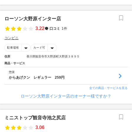
ローソン大野原インター店
3.22
口コミ
1件
コンビニ
駐車場有
カード可
住所
香川県観音寺市大野原町大野原３８９５
商品・サービス
惣菜
からあげクン レギュラー 259円
全ての商品・サービスを見る
ローソン大野原インター店のオーナー様ですか？
ミニストップ観音寺池之尻店
3.06