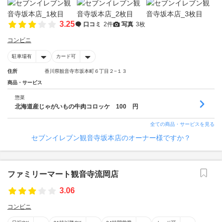
3.25
口コミ
2件
写真
3枚
コンビニ
駐車場有
カード可
住所
香川県観音寺市坂本町６丁目２−１３
商品・サービス
惣菜
北海道産じゃがいもの牛肉コロッケ 100 円
全ての商品・サービスを見る
セブンイレブン観音寺坂本店のオーナー様ですか？
ファミリーマート観音寺流岡店
3.06
コンビニ