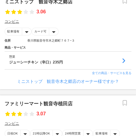
ミニストップ 観音寺木之郷店
3.06
コンビニ
駐車場有
カード可
住所
香川県観音寺市木之郷町７６７−３
商品・サービス
惣菜
ジューシーチキン（辛口）235円
全ての商品・サービスを見る
ミニストップ 観音寺木之郷店のオーナー様ですか？
ファミリーマート観音寺植田店
3.07
コンビニ
日祝OK
21時以降OK
24時間営業
駐車場有