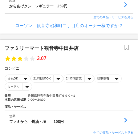
惣菜
からあげクン レギュラー 259円
全ての商品・サービスを見る
ローソン 観音寺昭和町二丁目店のオーナー様ですか？
ファミリーマート観音寺中田井店
3.07
コンビニ
日祝OK
21時以降OK
24時間営業
駐車場有
カード可
住所
香川県観音寺市中田井町６９０−１
本日の営業状況
0:00〜24:00
商品・サービス
惣菜
ファミから 醤油・塩 108円
全ての商品・サービスを見る