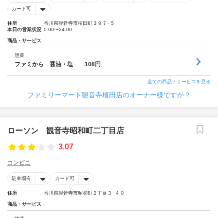
カード可
住所
香川県観音寺市植田町３９７−５
本日の営業状況
0:00〜24:00
商品・サービス
惣菜
ファミから 醤油・塩 108円
全ての商品・サービスを見る
ファミリーマート観音寺植田店のオーナー様ですか？
ローソン 観音寺昭和町二丁目店
3.07
コンビニ
駐車場有
カード可
住所
香川県観音寺市昭和町２丁目３−４０
商品・サービス