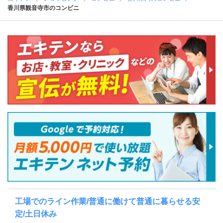
香川県観音寺市のコンビニ
工場でのライン作業/普通に働けて普通に暮らせる安
定/土日休み