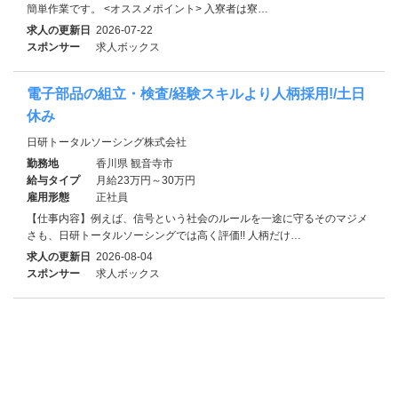
簡単作業です。 <オススメポイント> 入寮者は寮…
求人の更新日
2026-07-22
スポンサー
求人ボックス
電子部品の組立・検査/経験スキルより人柄採用!/土日
休み
日研トータルソーシング株式会社
勤務地
香川県 観音寺市
給与タイプ
月給23万円～30万円
雇用形態
正社員
【仕事内容】例えば、信号という社会のルールを一途に守るそのマジメ
さも、日研トータルソーシングでは高く評価!! 人柄だけ…
求人の更新日
2026-08-04
スポンサー
求人ボックス