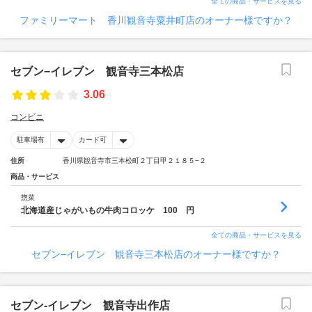
全ての商品・サービスを見る
ファミリーマート 香川観音寺粟井町店のオーナー様ですか？
セブン−イレブン 観音寺三本松店
3.06
コンビニ
駐車場有
カード可
住所
香川県観音寺市三本松町２丁目甲２１８５−２
商品・サービス
惣菜
北海道産じゃがいもの牛肉コロッケ 100 円
全ての商品・サービスを見る
セブン−イレブン 観音寺三本松店のオーナー様ですか？
セブン‐イレブン 観音寺出作店