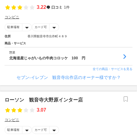
3.22
口コミ
1件
コンビニ
駐車場有
カード可
住所
香川県観音寺市出作町４８９
商品・サービス
惣菜
北海道産じゃがいもの牛肉コロッケ 100 円
全ての商品・サービスを見る
セブン‐イレブン 観音寺出作店のオーナー様ですか？
ローソン 観音寺大野原インター店
3.07
コンビニ
駐車場有
カード可