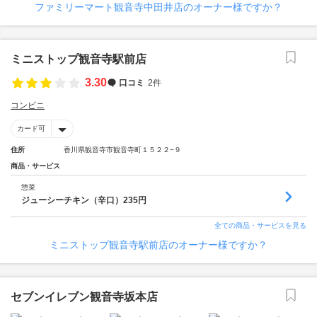
ファミリーマート観音寺中田井店のオーナー様ですか？
ミニストップ観音寺駅前店
3.30
口コミ
2件
コンビニ
カード可
住所
香川県観音寺市観音寺町１５２２−９
商品・サービス
惣菜
ジューシーチキン（辛口）235円
全ての商品・サービスを見る
ミニストップ観音寺駅前店のオーナー様ですか？
セブンイレブン観音寺坂本店