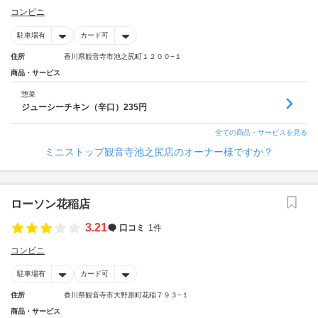
コンビニ
駐車場有
カード可
住所
香川県観音寺市池之尻町１２００−１
商品・サービス
惣菜
ジューシーチキン（辛口）235円
全ての商品・サービスを見る
ミニストップ観音寺池之尻店のオーナー様ですか？
ローソン花稲店
3.21
口コミ
1件
コンビニ
駐車場有
カード可
住所
香川県観音寺市大野原町花稲７９３−１
商品・サービス