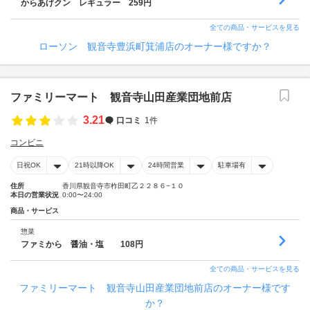
からあげクン レギュラー 259円
全ての商品・サービスを見る
ローソン 観音寺豊浜町箕浦店のオーナー様ですか？
ファミリーマート 観音寺山田産業団地前店
3.21
口コミ
1件
コンビニ
日祝OK
21時以降OK
24時間営業
駐車場有
住所
香川県観音寺市柞田町乙２２８６−１０
本日の営業状況
0:00〜24:00
商品・サービス
惣菜
ファミから 醤油・塩 108円
全ての商品・サービスを見る
ファミリーマート 観音寺山田産業団地前店のオーナー様です
か？