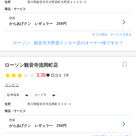
住所
香川県観音寺市大野原町大野原４１０９−２
商品・サービス
惣菜
からあげクン レギュラー 259円
全ての商品・サービスを見る
ローソン 観音寺大野原インター店のオーナー様ですか？
ローソン観音寺流岡町店
3.35
口コミ
1件
コンビニ
駐車場有
カード可
住所
香川県観音寺市流岡町９３６−１
商品・サービス
惣菜
からあげクン レギュラー 259円