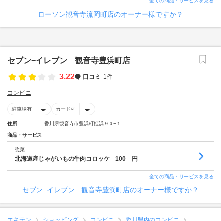
全ての商品・サービスを見る
ローソン観音寺流岡町店のオーナー様ですか？
セブン−イレブン 観音寺豊浜町店
3.22
口コミ
1件
コンビニ
駐車場有
カード可
住所
香川県観音寺市豊浜町姫浜９４−１
商品・サービス
惣菜
北海道産じゃがいもの牛肉コロッケ 100 円
全ての商品・サービスを見る
セブン−イレブン 観音寺豊浜町店のオーナー様ですか？
エキテン
ショッピング
コンビニ
香川県内のコンビニ