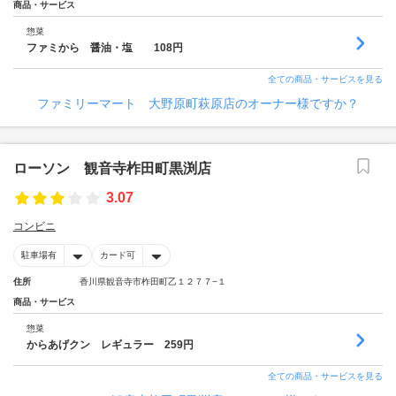
商品・サービス
惣菜
ファミから 醤油・塩 108円
全ての商品・サービスを見る
ファミリーマート 大野原町萩原店のオーナー様ですか？
ローソン 観音寺柞田町黒渕店
3.07
コンビニ
駐車場有
カード可
住所
香川県観音寺市柞田町乙１２７７−１
商品・サービス
惣菜
からあげクン レギュラー 259円
全ての商品・サービスを見る