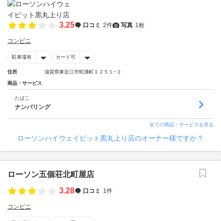
3.25
口コミ
2件
写真
1枚
コンビニ
駐車場有
カード可
住所
滋賀県東近江市蛇溝町１２５１−２
商品・サービス
たばこ
ナンバリング
全ての商品・サービスを見る
ローソンハイウェイピット黒丸上り店のオーナー様ですか？
ローソン五個荘北町屋店
3.28
口コミ
1件
コンビニ