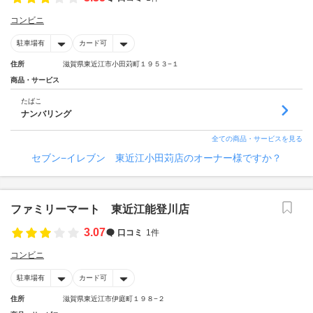
コンビニ
駐車場有
カード可
住所
滋賀県東近江市小田苅町１９５３−１
商品・サービス
たばこ
ナンバリング
全ての商品・サービスを見る
セブン−イレブン 東近江小田苅店のオーナー様ですか？
ファミリーマート 東近江能登川店
3.07
口コミ
1件
コンビニ
駐車場有
カード可
住所
滋賀県東近江市伊庭町１９８−２