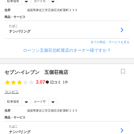
駐車場有
カード可
住所
滋賀県東近江市五個荘北町屋町２３５
商品・サービス
たばこ
ナンバリング
全ての商品・サービスを見る
ローソン五個荘北町屋店のオーナー様ですか？
セブン‐イレブン 五個荘南店
3.07
口コミ
1件
コンビニ
駐車場有
カード可
住所
滋賀県東近江市五個荘北町屋町２３５
商品・サービス
たばこ
ナンバリング