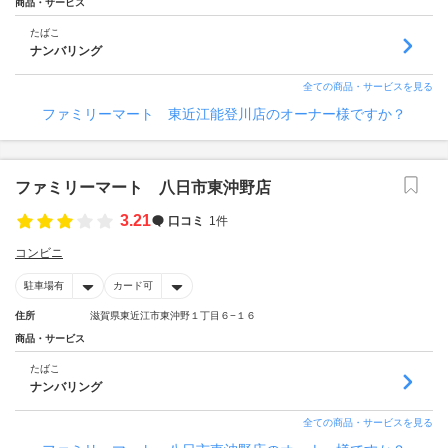
商品・サービス
たばこ
ナンバリング
全ての商品・サービスを見る
ファミリーマート 東近江能登川店のオーナー様ですか？
ファミリーマート 八日市東沖野店
3.21
口コミ
1件
コンビニ
駐車場有
カード可
住所
滋賀県東近江市東沖野１丁目６−１６
商品・サービス
たばこ
ナンバリング
全ての商品・サービスを見る