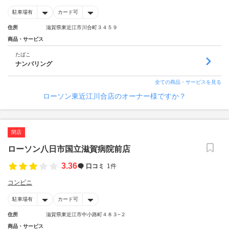
駐車場有
カード可
住所
滋賀県東近江市川合町３４５９
商品・サービス
たばこ
ナンバリング
全ての商品・サービスを見る
ローソン東近江川合店のオーナー様ですか？
閉店
ローソン八日市国立滋賀病院前店
3.36
口コミ
1件
コンビニ
駐車場有
カード可
住所
滋賀県東近江市中小路町４８３−２
商品・サービス