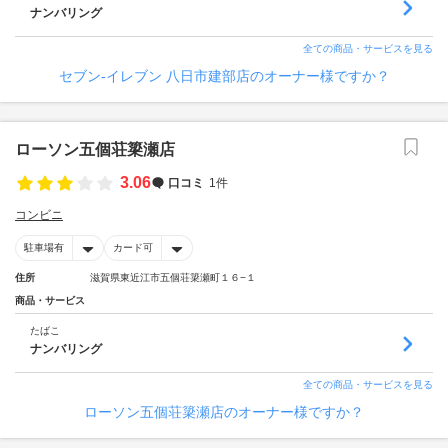
ナンバリング
全ての商品・サービスを見る
セブン-イレブン 八日市建部店のオーナー様ですか？
ローソン五個荘簗瀬店
3.06
口コミ
1件
コンビニ
駐車場有
カード可
住所
滋賀県東近江市五個荘簗瀬町１６−１
商品・サービス
たばこ
ナンバリング
全ての商品・サービスを見る
ローソン五個荘簗瀬店のオーナー様ですか？