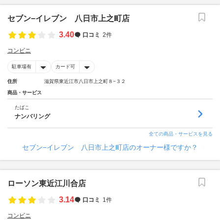
セブン−イレブン 八日市上之町店
3.40
口コミ
2件
コンビニ
駐車場有
カード可
住所
滋賀県東近江市八日市上之町８−３２
商品・サービス
たばこ
ナンバリング
全ての商品・サービスを見る
セブン−イレブン 八日市上之町店のオーナー様ですか？
ローソン東近江川合店
3.14
口コミ
1件
コンビニ