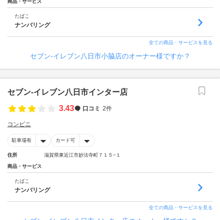
商品・サービス
たばこ
ナンバリング
全ての商品・サービスを見る
セブン‐イレブン八日市小脇店のオーナー様ですか？
セブン‐イレブン八日市インター店
3.43
口コミ
2件
コンビニ
駐車場有
カード可
住所
滋賀県東近江市妙法寺町７１５−１
商品・サービス
たばこ
ナンバリング
全ての商品・サービスを見る