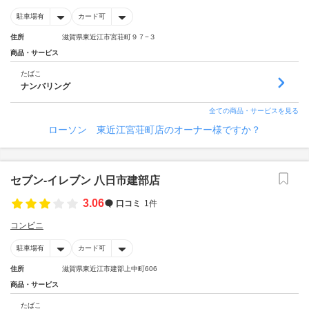
駐車場有
カード可
住所
滋賀県東近江市宮荘町９７−３
商品・サービス
たばこ
ナンバリング
全ての商品・サービスを見る
ローソン 東近江宮荘町店のオーナー様ですか？
セブン-イレブン 八日市建部店
3.06
口コミ
1件
コンビニ
駐車場有
カード可
住所
滋賀県東近江市建部上中町606
商品・サービス
たばこ