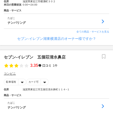
住所
滋賀県東近江市横溝町３０２
本日の営業状況
0:00〜24:00
商品・サービス
たばこ
ナンバリング
全ての商品・サービスを見る
セブン‐イレブン湖東横溝店のオーナー様ですか？
セブン‐イレブン 五個荘清水鼻店
3.35
口コミ
1件
コンビニ
駐車場有
カード可
住所
滋賀県東近江市五個荘清水鼻町１１４−１
商品・サービス
たばこ
ナンバリング