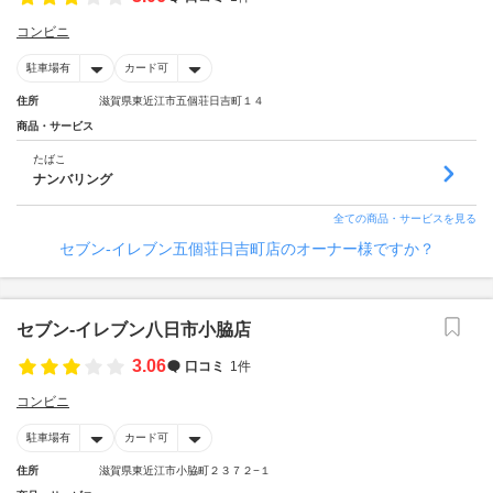
コンビニ
駐車場有
カード可
住所
滋賀県東近江市五個荘日吉町１４
商品・サービス
たばこ
ナンバリング
全ての商品・サービスを見る
セブン‐イレブン五個荘日吉町店のオーナー様ですか？
セブン‐イレブン八日市小脇店
3.06
口コミ
1件
コンビニ
駐車場有
カード可
住所
滋賀県東近江市小脇町２３７２−１