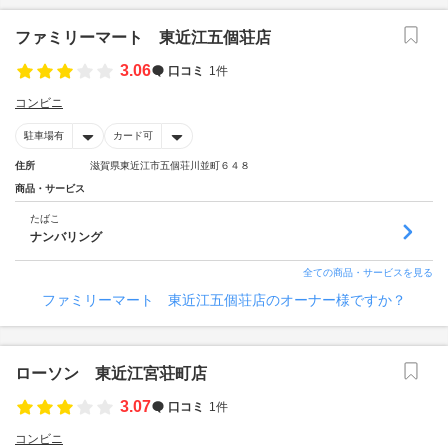
ファミリーマート 東近江五個荘店
3.06
口コミ
1件
コンビニ
駐車場有
カード可
住所
滋賀県東近江市五個荘川並町６４８
商品・サービス
たばこ
ナンバリング
全ての商品・サービスを見る
ファミリーマート 東近江五個荘店のオーナー様ですか？
ローソン 東近江宮荘町店
3.07
口コミ
1件
コンビニ