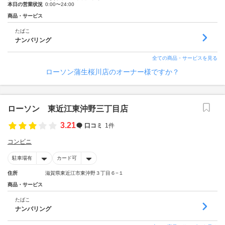
本日の営業状況
0:00〜24:00
商品・サービス
たばこ
ナンバリング
全ての商品・サービスを見る
ローソン蒲生桜川店のオーナー様ですか？
ローソン 東近江東沖野三丁目店
3.21
口コミ
1件
コンビニ
駐車場有
カード可
住所
滋賀県東近江市東沖野３丁目６−１
商品・サービス
たばこ
ナンバリング