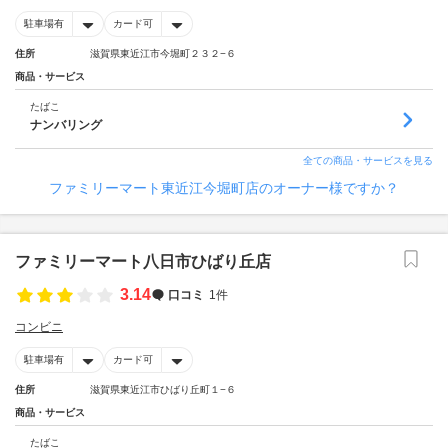
駐車場有
カード可
住所
滋賀県東近江市今堀町２３２−６
商品・サービス
たばこ
ナンバリング
全ての商品・サービスを見る
ファミリーマート東近江今堀町店のオーナー様ですか？
ファミリーマート八日市ひばり丘店
3.14
口コミ
1件
コンビニ
駐車場有
カード可
住所
滋賀県東近江市ひばり丘町１−６
商品・サービス
たばこ