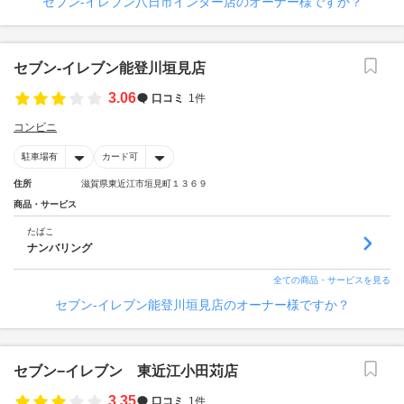
セブン‐イレブン八日市インター店のオーナー様ですか？
セブン‐イレブン能登川垣見店
3.06
口コミ
1件
コンビニ
駐車場有
カード可
住所
滋賀県東近江市垣見町１３６９
商品・サービス
たばこ
ナンバリング
全ての商品・サービスを見る
セブン‐イレブン能登川垣見店のオーナー様ですか？
セブン−イレブン 東近江小田苅店
3.35
口コミ
1件