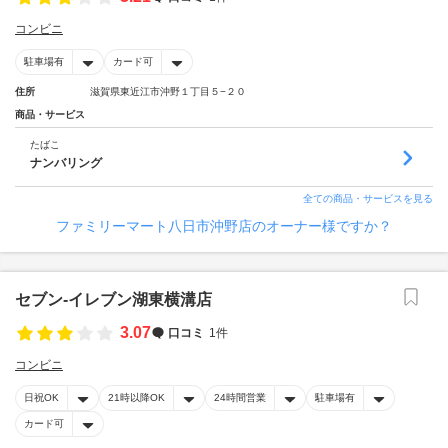
コンビニ
駐車場有
カード可
住所
滋賀県東近江市沖野１丁目５−２０
商品・サービス
たばこ
ナンバリング
全ての商品・サービスを見る
ファミリーマート八日市沖野店のオーナー様ですか？
セブン‐イレブン湖東横溝店
3.07
口コミ
1件
コンビニ
日祝OK
21時以降OK
24時間営業
駐車場有
カード可