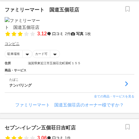
ファミリーマート 国道五個荘店
3.12
口コミ
2件
写真
1枚
コンビニ
駐車場有
カード可
住所
滋賀県東近江市五個荘北町屋町１５５
商品・サービス
たばこ
ナンバリング
全ての商品・サービスを見る
ファミリーマート 国道五個荘店のオーナー様ですか？
セブン‐イレブン五個荘日吉町店
3.06
口コミ
1件