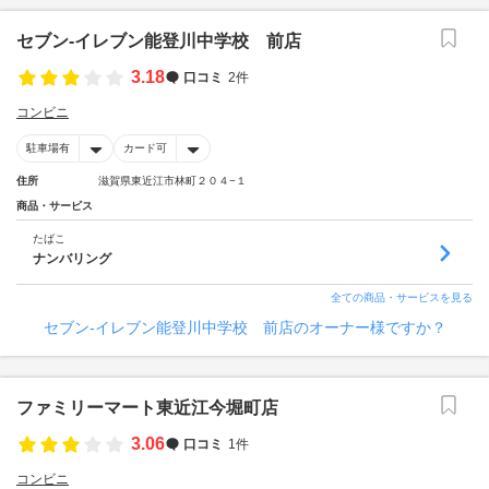
セブン‐イレブン能登川中学校 前店
3.18
口コミ
2件
コンビニ
駐車場有
カード可
住所
滋賀県東近江市林町２０４−１
商品・サービス
たばこ
ナンバリング
全ての商品・サービスを見る
セブン‐イレブン能登川中学校 前店のオーナー様ですか？
ファミリーマート東近江今堀町店
3.06
口コミ
1件
コンビニ