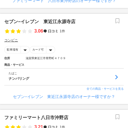
ファミリーマート 八日市東沖野店のオーナー様ですか？
セブン−イレブン 東近江永源寺店
3.06
口コミ
1件
コンビニ
駐車場有
カード可
住所
滋賀県東近江市青野町４７０９
商品・サービス
たばこ
ナンバリング
全ての商品・サービスを見る
セブン−イレブン 東近江永源寺店のオーナー様ですか？
ファミリーマート八日市沖野店
3.21
口コミ
1件