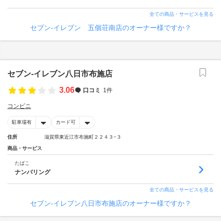
全ての商品・サービスを見る
セブン‐イレブン 五個荘南店のオーナー様ですか？
セブン‐イレブン八日市布施店
3.06
口コミ
1件
コンビニ
駐車場有
カード可
住所
滋賀県東近江市布施町２２４３−３
商品・サービス
たばこ
ナンバリング
全ての商品・サービスを見る
セブン‐イレブン八日市布施店のオーナー様ですか？