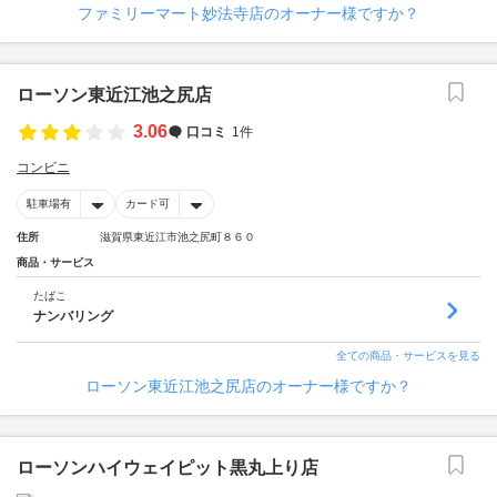
ファミリーマート妙法寺店のオーナー様ですか？
ローソン東近江池之尻店
3.06
口コミ
1件
コンビニ
駐車場有
カード可
住所
滋賀県東近江市池之尻町８６０
商品・サービス
たばこ
ナンバリング
全ての商品・サービスを見る
ローソン東近江池之尻店のオーナー様ですか？
ローソンハイウェイピット黒丸上り店