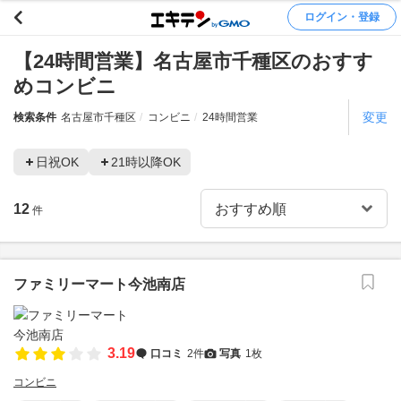
ログイン・登録
【24時間営業】名古屋市千種区のおすす
めコンビニ
変更
検索条件
名古屋市千種区
コンビニ
24時間営業
日祝OK
21時以降OK
12
件
ファミリーマート今池南店
3.19
口コミ
2件
写真
1枚
コンビニ