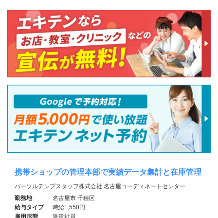
携帯ショップの管理本部で実績データ集計と在庫管理
パーソルテンプスタッフ株式会社 名古屋コーディネートセンター
勤務地
名古屋市 千種区
給与タイプ
時給1,550円
雇用形態
派遣社員