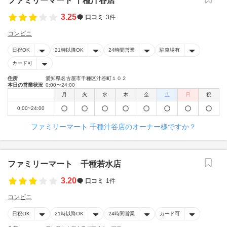
ファミリーマート 千種汁谷店
3.25
口コミ
3件
コンビニ
日祝OK
21時以降OK
24時間営業
駐車場有
カード可
住所
愛知県名古屋市千種区汁谷町１０２
本日の営業状況
0:00〜24:00
月
火
水
木
金
土
日
祝
0:00~24:00
ファミリーマート 千種汁谷店のオーナー様ですか？
ファミリーマート 千種若水店
3.20
口コミ
1件
コンビニ
日祝OK
21時以降OK
24時間営業
カード可