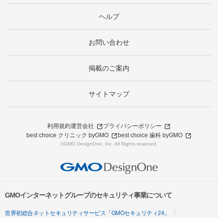
ヘルプ
お問い合わせ
掲載のご案内
サイトマップ
利用規約
運営会社
プライバシーポリシー
best choice クリニック byGMO
best choice 歯科 byGMO
©GMO DesignOne, Inc. All Rights reserved.
GMOインターネットグループのセキュリティ事業について
世界初総合ネットセキュリティサービス「GMOセキュリティ24」