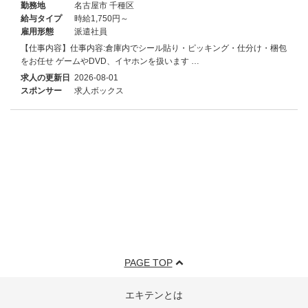
勤務地
名古屋市 千種区
給与タイプ
時給1,750円～
雇用形態
派遣社員
【仕事内容】仕事内容:倉庫内でシール貼り・ピッキング・仕分け・梱包
をお任せ ゲームやDVD、イヤホンを扱います …
求人の更新日
2026-08-01
スポンサー
求人ボックス
PAGE TOP
エキテンとは