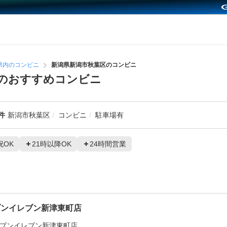
県内のコンビニ
新潟県新潟市秋葉区のコンビニ
のおすすめコンビニ
件
新潟市秋葉区
コンビニ
駐車場有
祝OK
21時以降OK
24時間営業
ブンイレブン新津東町店