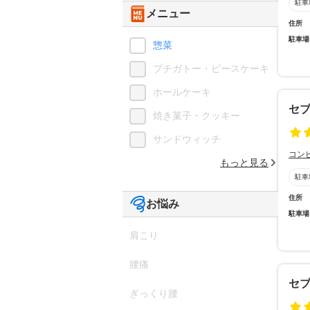
駐車
メニュー
住所
駐車場
惣菜
プチガトー・ピースケーキ
ホールケーキ
セ
焼き菓子・クッキー
サンドウィッチ
コン
もっと見る
駐車
住所
お悩み
駐車場
肩こり
腰痛
セ
ぎっくり腰