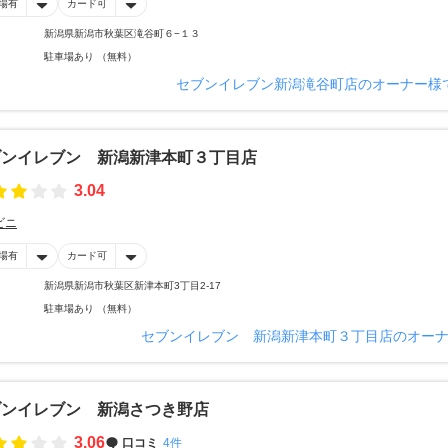
場有
カード可
新潟県新潟市秋葉区滝谷町６−１３
駐車場あり （無料）
セブンイレブン新潟滝谷町店のオーナー様
ブンイレブン 新潟新津本町３丁目店
3.04
ビニ
場有
カード可
新潟県新潟市秋葉区新津本町3丁目2-17
駐車場あり （無料）
セブンイレブン 新潟新津本町３丁目店のオー
ブンイレブン 新潟さつき野店
3.06
口コミ
4件