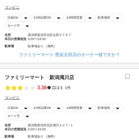
コンビニ
日祝OK
21時以降OK
24時間営業
駐車場有
カード可
住所
新潟県新潟市北区太田５７６７
本日の営業状況
0:00〜24:00
駐車場
駐車場あり （無料）
ファミリーマート 豊栄太田店のオーナー様ですか？
ファミリーマート 新潟濁川店
3.36
口コミ
1件
コンビニ
日祝OK
21時以降OK
24時間営業
駐車場有
カード可
住所
新潟県新潟市北区濁川４２７−１
本日の営業状況
0:00〜24:00
駐車場
駐車場あり （無料）