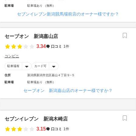
駐車場
駐車場あり （無料）
セブンイレブン新潟競馬場前店のオーナー様ですか？
セーブオン 新潟嘉山店
3.34
口コミ
1件
コンビニ
駐車場有
カード可
住所
新潟県新潟市北区嘉山４丁目９−５
駐車場
駐車場あり （無料）
セーブオン 新潟嘉山店のオーナー様ですか？
セブンイレブン 新潟木崎店
3.15
口コミ
1件