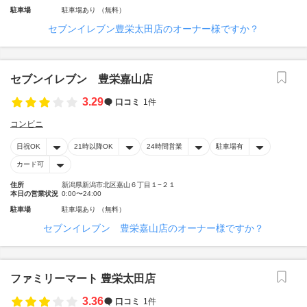
駐車場
駐車場あり （無料）
セブンイレブン豊栄太田店のオーナー様ですか？
セブンイレブン 豊栄嘉山店
3.29
口コミ
1件
コンビニ
日祝OK
21時以降OK
24時間営業
駐車場有
カード可
住所
新潟県新潟市北区嘉山６丁目１−２１
本日の営業状況
0:00〜24:00
駐車場
駐車場あり （無料）
セブンイレブン 豊栄嘉山店のオーナー様ですか？
ファミリーマート 豊栄太田店
3.36
口コミ
1件