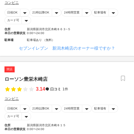
コンビニ
日祝OK
21時以降OK
24時間営業
駐車場有
カード可
住所
新潟県新潟市北区木崎８６３−５
本日の営業状況
0:00〜24:00
駐車場
駐車場あり （無料）
セブンイレブン 新潟木崎店のオーナー様ですか？
閉店
ローソン豊栄木崎店
3.14
口コミ
1件
コンビニ
日祝OK
21時以降OK
24時間営業
駐車場有
カード可
住所
新潟県新潟市北区木崎８１５
本日の営業状況
0:00〜24:00