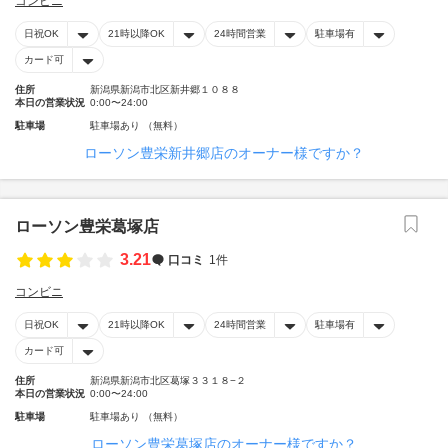
コンビニ
日祝OK
21時以降OK
24時間営業
駐車場有
カード可
住所
新潟県新潟市北区新井郷１０８８
本日の営業状況
0:00〜24:00
駐車場
駐車場あり （無料）
ローソン豊栄新井郷店のオーナー様ですか？
ローソン豊栄葛塚店
3.21
口コミ
1件
コンビニ
日祝OK
21時以降OK
24時間営業
駐車場有
カード可
住所
新潟県新潟市北区葛塚３３１８−２
本日の営業状況
0:00〜24:00
駐車場
駐車場あり （無料）
ローソン豊栄葛塚店のオーナー様ですか？