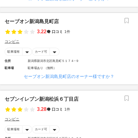
セーブオン新潟島見町店
3.22
口コミ
1件
コンビニ
駐車場有
カード可
住所
新潟県新潟市北区島見町５１７４−９
駐車場
駐車場あり （無料）
セーブオン新潟島見町店のオーナー様ですか？
セブンイレブン新潟松浜６丁目店
3.28
口コミ
1件
コンビニ
駐車場有
カード可