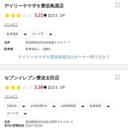
デイリーヤマザキ豊栄鳥屋店
3.21
口コミ
1件
コンビニ
駐車場有
カード可
住所
新潟県新潟市北区鳥屋１４０７−７
駐車場
駐車場あり （無料）
デイリーヤマザキ豊栄鳥屋店のオーナー様ですか？
セブンイレブン豊栄太田店
3.36
口コミ
1件
コンビニ
日祝OK
21時以降OK
24時間営業
駐車場有
カード可
住所
新潟県新潟市北区太田甲５６４９−３
本日の営業状況
0:00〜24:00