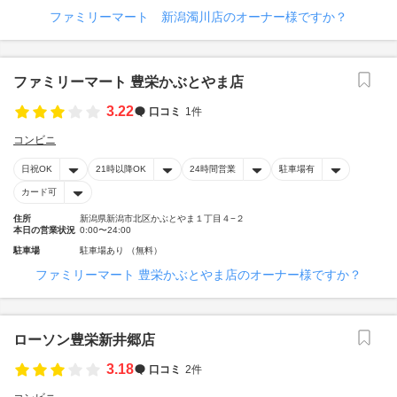
ファミリーマート 新潟濁川店のオーナー様ですか？
ファミリーマート 豊栄かぶとやま店
3.22
口コミ
1件
コンビニ
日祝OK
21時以降OK
24時間営業
駐車場有
カード可
住所
新潟県新潟市北区かぶとやま１丁目４−２
本日の営業状況
0:00〜24:00
駐車場
駐車場あり （無料）
ファミリーマート 豊栄かぶとやま店のオーナー様ですか？
ローソン豊栄新井郷店
3.18
口コミ
2件