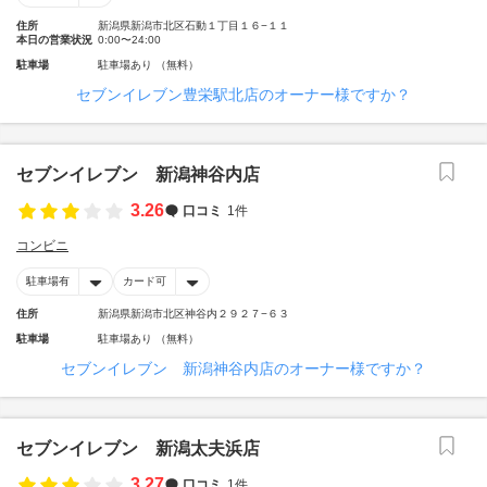
住所
新潟県新潟市北区石動１丁目１６−１１
本日の営業状況
0:00〜24:00
駐車場
駐車場あり （無料）
セブンイレブン豊栄駅北店のオーナー様ですか？
セブンイレブン 新潟神谷内店
3.26
口コミ
1件
コンビニ
駐車場有
カード可
住所
新潟県新潟市北区神谷内２９２７−６３
駐車場
駐車場あり （無料）
セブンイレブン 新潟神谷内店のオーナー様ですか？
セブンイレブン 新潟太夫浜店
3.27
口コミ
1件