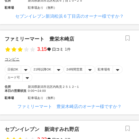
住所
新潟県新潟市北区松浜６丁目１０−２５
駐車場
駐車場あり （無料）
セブンイレブン新潟松浜６丁目店のオーナー様ですか？
ファミリーマート 豊栄木崎店
3.15
口コミ
1件
コンビニ
日祝OK
21時以降OK
24時間営業
駐車場有
カード可
住所
新潟県新潟市北区内島見２５１２−１
本日の営業状況
0:00〜24:00
駐車場
駐車場あり （無料）
ファミリーマート 豊栄木崎店のオーナー様ですか？
セブンイレブン 新潟すみれ野店