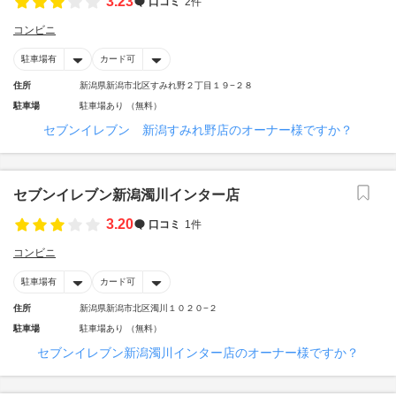
3.23
口コミ
2件
コンビニ
駐車場有
カード可
住所
新潟県新潟市北区すみれ野２丁目１９−２８
駐車場
駐車場あり （無料）
セブンイレブン 新潟すみれ野店のオーナー様ですか？
セブンイレブン新潟濁川インター店
3.20
口コミ
1件
コンビニ
駐車場有
カード可
住所
新潟県新潟市北区濁川１０２０−２
駐車場
駐車場あり （無料）
セブンイレブン新潟濁川インター店のオーナー様ですか？