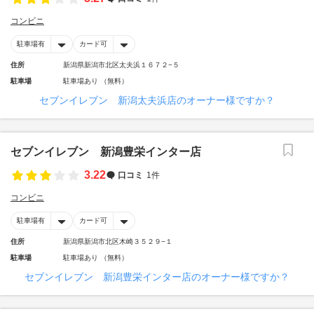
コンビニ
駐車場有
カード可
住所
新潟県新潟市北区太夫浜１６７２−５
駐車場
駐車場あり （無料）
セブンイレブン 新潟太夫浜店のオーナー様ですか？
セブンイレブン 新潟豊栄インター店
3.22
口コミ
1件
コンビニ
駐車場有
カード可
住所
新潟県新潟市北区木崎３５２９−１
駐車場
駐車場あり （無料）
セブンイレブン 新潟豊栄インター店のオーナー様ですか？