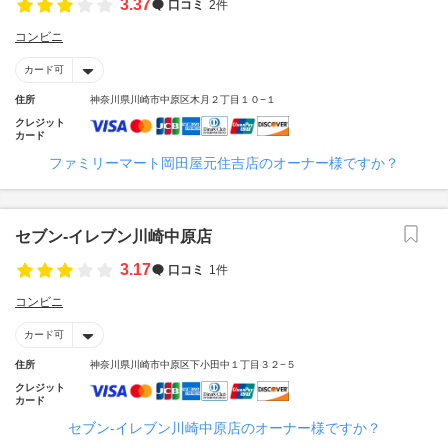
3.37
口コミ
2件
コンビニ
カード可
住所
神奈川県川崎市中原区木月２丁目１０−１
クレジット
カード
ファミリーマート岡田屋元住吉店のオーナー様ですか？
セブン‐イレブン川崎中原店
3.17
口コミ
1件
コンビニ
カード可
住所
神奈川県川崎市中原区下小田中１丁目３２−５
クレジット
カード
セブン‐イレブン川崎中原店のオーナー様ですか？