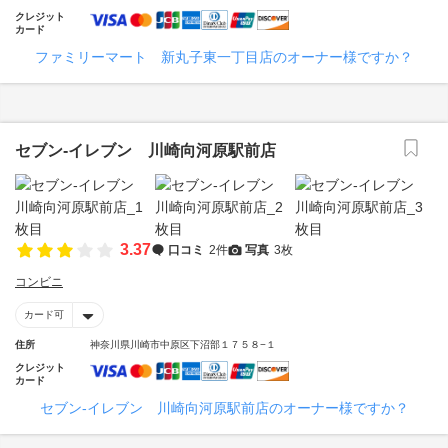
クレジット
カード
ファミリーマート 新丸子東一丁目店のオーナー様ですか？
セブン‐イレブン 川崎向河原駅前店
3.37
口コミ
2件
写真
3枚
コンビニ
カード可
住所
神奈川県川崎市中原区下沼部１７５８−１
クレジット
カード
セブン‐イレブン 川崎向河原駅前店のオーナー様ですか？