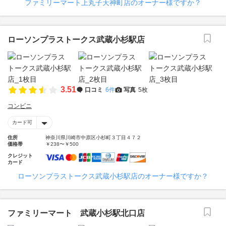
ファミリーマート上丸子天神町店のオーナー様ですか？
ローソンプラストークス武蔵小杉駅店
3.51
口コミ
6件
写真
5枚
コンビニ
カード可
住所
神奈川県川崎市中原区小杉町３丁目４７２
価格帯
￥238〜￥500
クレジット
カード
ローソンプラストークス武蔵小杉駅店のオーナー様ですか？
ファミリーマート 武蔵小杉駅北口店