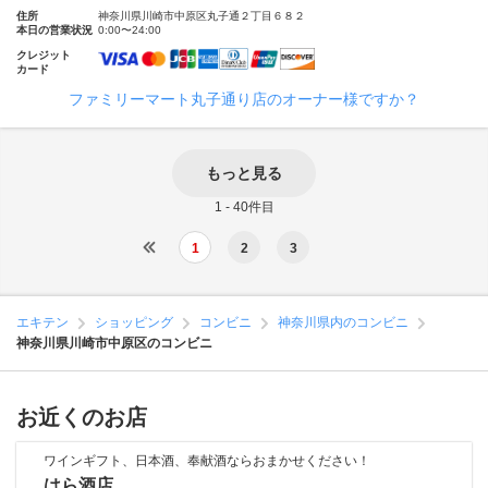
住所
神奈川県川崎市中原区丸子通２丁目６８２
本日の営業状況
0:00〜24:00
クレジット
カード
ファミリーマート丸子通り店のオーナー様ですか？
もっと見る
1 - 40件目
1
2
3
エキテン
ショッピング
コンビニ
神奈川県内のコンビニ
神奈川県川崎市中原区のコンビニ
お近くのお店
ワインギフト、日本酒、奉献酒ならおまかせください！
はら酒店