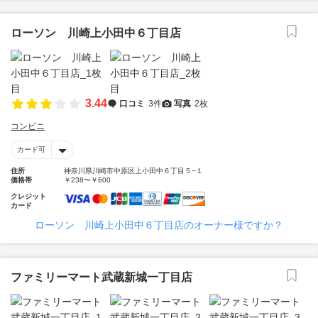
ローソン 川崎上小田中６丁目店
3.44
口コミ
3件
写真
2枚
コンビニ
カード可
住所
神奈川県川崎市中原区上小田中６丁目５−１
価格帯
￥238〜￥600
クレジット
カード
ローソン 川崎上小田中６丁目店のオーナー様ですか？
ファミリーマート武蔵新城一丁目店