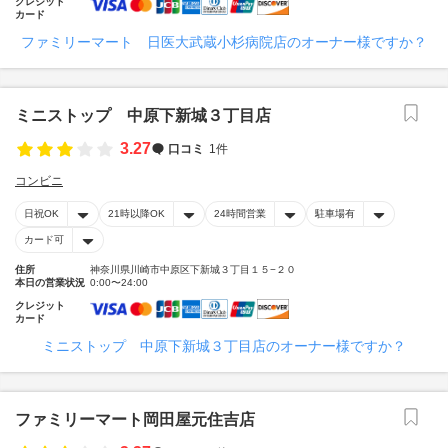
クレジット
カード
ファミリーマート 日医大武蔵小杉病院店のオーナー様ですか？
ミニストップ 中原下新城３丁目店
3.27
口コミ
1件
コンビニ
日祝OK
21時以降OK
24時間営業
駐車場有
カード可
住所
神奈川県川崎市中原区下新城３丁目１５−２０
本日の営業状況
0:00〜24:00
クレジット
カード
ミニストップ 中原下新城３丁目店のオーナー様ですか？
ファミリーマート岡田屋元住吉店