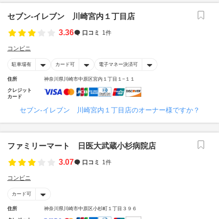
セブン‐イレブン 川崎宮内１丁目店
3.36
口コミ
1件
コンビニ
駐車場有
カード可
電子マネー決済可
住所
神奈川県川崎市中原区宮内１丁目１−１１
クレジット
カード
セブン‐イレブン 川崎宮内１丁目店のオーナー様ですか？
ファミリーマート 日医大武蔵小杉病院店
3.07
口コミ
1件
コンビニ
カード可
住所
神奈川県川崎市中原区小杉町１丁目３９６