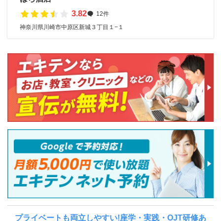
3.82
12件
神奈川県川崎市中原区新城３丁目１−１
プライベートも両立しやすい!座学・実践・OJT研修あ