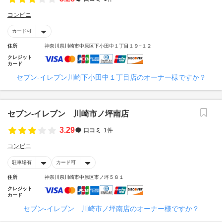
コンビニ
カード可
住所
神奈川県川崎市中原区下小田中１丁目１９−１２
クレジット
カード
セブン‐イレブン川崎下小田中１丁目店のオーナー様ですか？
セブン‐イレブン 川崎市ノ坪南店
3.29
口コミ
1件
コンビニ
駐車場有
カード可
住所
神奈川県川崎市中原区市ノ坪５８１
クレジット
カード
セブン‐イレブン 川崎市ノ坪南店のオーナー様ですか？