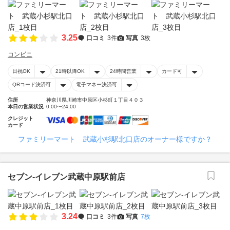
3.25
口コミ
3件
写真
3枚
コンビニ
日祝OK
21時以降OK
24時間営業
カード可
QRコード決済可
電子マネー決済可
住所
神奈川県川崎市中原区小杉町１丁目４０３
本日の営業状況
0:00〜24:00
クレジット
カード
ファミリーマート 武蔵小杉駅北口店のオーナー様ですか？
セブン‐イレブン武蔵中原駅前店
3.24
口コミ
3件
写真
7枚