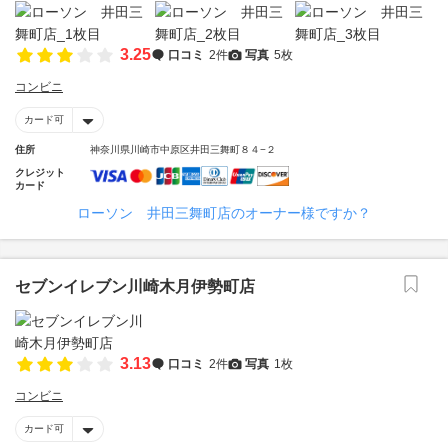
3.25
口コミ
2件
写真
5枚
コンビニ
カード可
住所
神奈川県川崎市中原区井田三舞町８４−２
クレジット
カード
ローソン 井田三舞町店のオーナー様ですか？
セブンイレブン川崎木月伊勢町店
3.13
口コミ
2件
写真
1枚
コンビニ
カード可