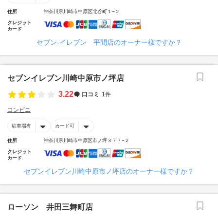
住所
神奈川県川崎市中原区北谷町１−２
クレジット
カード
セブン‐イレブン 平間店のオーナー様ですか？
セブンイレブン川崎中原市ノ坪店
3.22
口コミ
1件
コンビニ
駐車場有
カード可
住所
神奈川県川崎市中原区市ノ坪３７７−２
クレジット
カード
セブンイレブン川崎中原市ノ坪店のオーナー様ですか？
ローソン 井田三舞町店