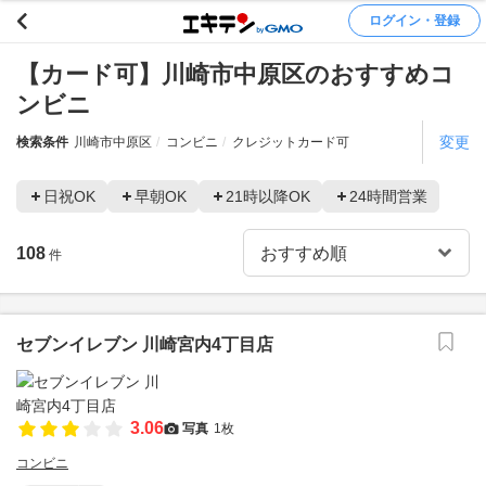
ログイン・登録
【カード可】川崎市中原区のおすすめコ
ンビニ
変更
検索条件
川崎市中原区
コンビニ
クレジットカード可
日祝OK
早朝OK
21時以降OK
24時間営業
108
件
セブンイレブン 川崎宮内4丁目店
3.06
写真
1枚
コンビニ