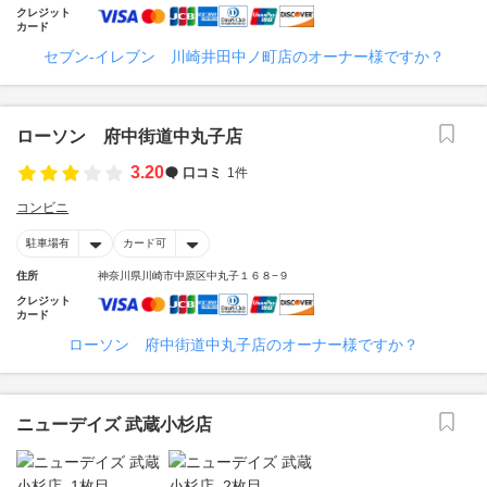
クレジット
カード
セブン‐イレブン 川崎井田中ノ町店のオーナー様ですか？
ローソン 府中街道中丸子店
3.20
口コミ
1件
コンビニ
駐車場有
カード可
住所
神奈川県川崎市中原区中丸子１６８−９
クレジット
カード
ローソン 府中街道中丸子店のオーナー様ですか？
ニューデイズ 武蔵小杉店