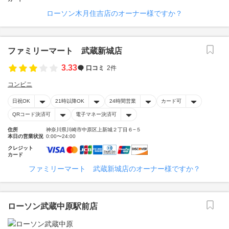
ローソン木月住吉店のオーナー様ですか？
ファミリーマート 武蔵新城店
3.33
口コミ
2件
コンビニ
日祝OK
21時以降OK
24時間営業
カード可
QRコード決済可
電子マネー決済可
住所
神奈川県川崎市中原区上新城２丁目６−５
本日の営業状況
0:00〜24:00
クレジット
カード
ファミリーマート 武蔵新城店のオーナー様ですか？
ローソン武蔵中原駅前店