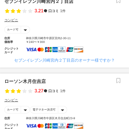
セブンイレブン川崎宮内２丁目店
3.21
口コミ
1件
コンビニ
カード可
住所
神奈川県川崎市中原区宮内2-30-11
価格帯
￥240〜￥300
クレジット
カード
セブンイレブン川崎宮内２丁目店のオーナー様ですか？
ローソン木月住吉店
3.27
口コミ
1件
コンビニ
カード可
電子マネー決済可
住所
神奈川県川崎市中原区木月住吉町23-9
クレジット
カード