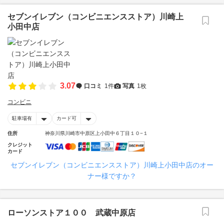
セブンイレブン（コンビニエンスストア）川崎上
小田中店
3.07
口コミ
1件
写真
1枚
コンビニ
駐車場有
カード可
住所
神奈川県川崎市中原区上小田中６丁目１０−１
クレジット
カード
セブンイレブン（コンビニエンスストア）川崎上小田中店のオー
ナー様ですか？
ローソンストア１００ 武蔵中原店