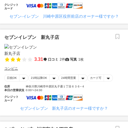
クレジット
カード
セブン‐イレブン 川崎中原区役所前店のオーナー様ですか？
セブンイレブン 新丸子店
3.31
口コミ
2件
写真
1枚
コンビニ
日祝OK
21時以降OK
24時間営業
カード可
住所
神奈川県川崎市中原区丸子通１丁目６３６−４
本日の営業状況
0:00〜24:00
クレジット
カード
セブンイレブン 新丸子店のオーナー様ですか？