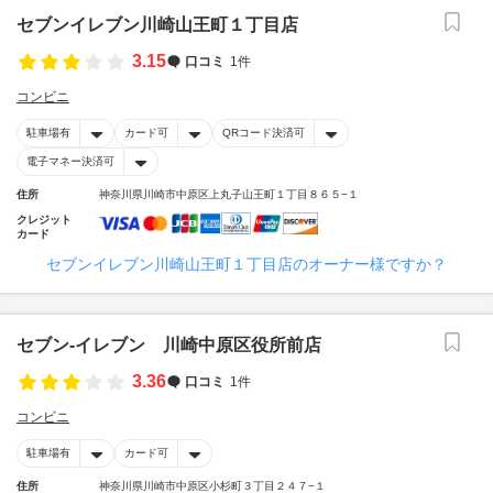
セブンイレブン川崎山王町１丁目店
3.15
口コミ
1件
コンビニ
駐車場有
カード可
QRコード決済可
電子マネー決済可
住所
神奈川県川崎市中原区上丸子山王町１丁目８６５−１
クレジット
カード
セブンイレブン川崎山王町１丁目店のオーナー様ですか？
セブン‐イレブン 川崎中原区役所前店
3.36
口コミ
1件
コンビニ
駐車場有
カード可
住所
神奈川県川崎市中原区小杉町３丁目２４７−１