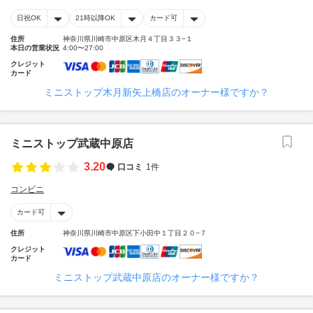
日祝OK
21時以降OK
カード可
住所
神奈川県川崎市中原区木月４丁目３３−１
本日の営業状況
4:00〜27:00
クレジット
カード
ミニストップ木月新矢上橋店のオーナー様ですか？
ミニストップ武蔵中原店
3.20
口コミ
1件
コンビニ
カード可
住所
神奈川県川崎市中原区下小田中１丁目２０−７
クレジット
カード
ミニストップ武蔵中原店のオーナー様ですか？