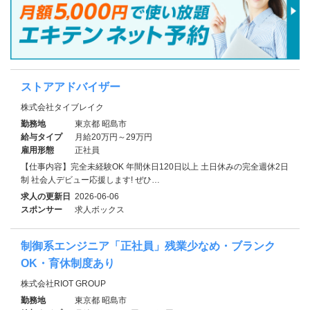
ストアアドバイザー
株式会社タイブレイク
勤務地
東京都 昭島市
給与タイプ
月給20万円～29万円
雇用形態
正社員
【仕事内容】完全未経験OK 年間休日120日以上 土日休みの完全週休2日
制 社会人デビュー応援します! ぜひ…
求人の更新日
2026-06-06
スポンサー
求人ボックス
制御系エンジニア「正社員」残業少なめ・ブランク
OK・育休制度あり
株式会社RIOT GROUP
勤務地
東京都 昭島市