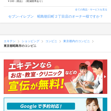
￥
160
（税込）
（軽減税率あり）
全ての商品・サービスを見る
セブン‐イレブン 昭島朝日町２丁目店のオーナー様ですか？
エキテン
ショッピング
コンビニ
東京都内のコンビニ
東京都昭島市のコンビニ