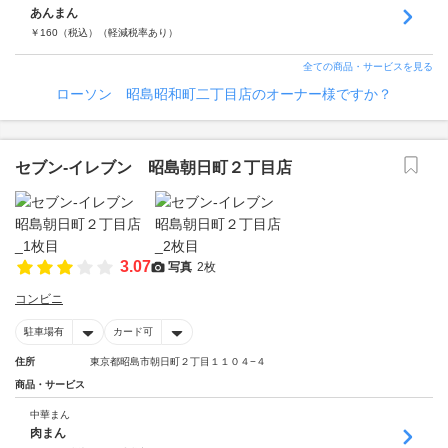
あんまん
￥
160
（税込）
（軽減税率あり）
全ての商品・サービスを見る
ローソン 昭島昭和町二丁目店のオーナー様ですか？
セブン‐イレブン 昭島朝日町２丁目店
3.07
写真
2枚
コンビニ
駐車場有
カード可
住所
東京都昭島市朝日町２丁目１１０４−４
商品・サービス
中華まん
肉まん