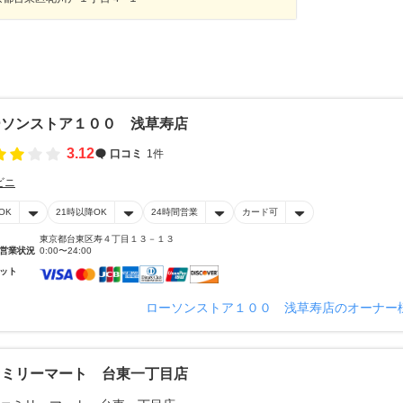
ーソンストア１００ 浅草寿店
3.12
口コミ
1件
ビニ
OK
21時以降OK
24時間営業
カード可
東京都台東区寿４丁目１３－１３
営業状況
0:00〜24:00
ット
ローソンストア１００ 浅草寿店のオーナー
ァミリーマート 台東一丁目店