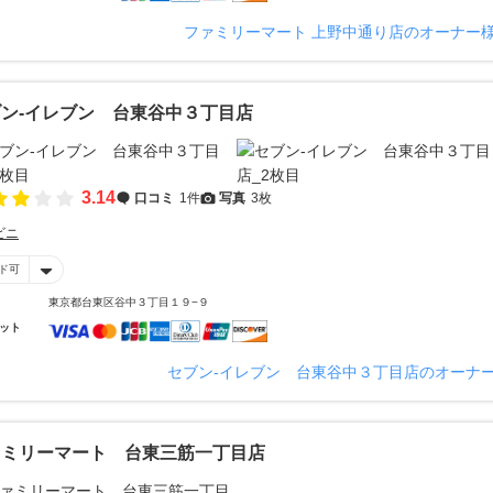
ファミリーマート 上野中通り店のオーナー
ン‐イレブン 台東谷中３丁目店
3.14
口コミ
1件
写真
3枚
ビニ
ド可
東京都台東区谷中３丁目１９−９
ット
セブン‐イレブン 台東谷中３丁目店のオーナ
ァミリーマート 台東三筋一丁目店