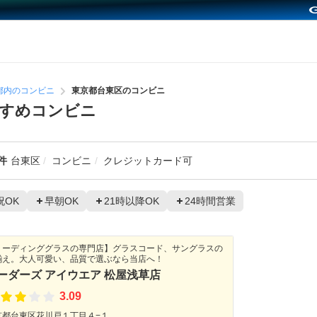
都内のコンビニ
東京都台東区のコンビニ
すすめコンビニ
件
台東区
コンビニ
クレジットカード可
祝OK
早朝OK
21時以降OK
24時間営業
リーディンググラスの専門店】グラスコード、サングラスの
揃え。大人可愛い、品質で選ぶなら当店へ！
ーダーズ アイウエア 松屋浅草店
3.09
京都台東区花川戸１丁目４−１