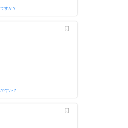
様ですか？
様ですか？