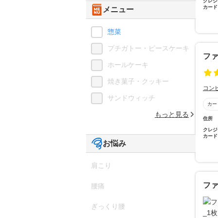
クレジ
カード
メニュー
惣菜
プチガトー・ピースケーキ
フ
ホールケーキ
焼き菓子・クッキー
コン
サンドウィッチ
カー
もっと見る
住所
クレジ
カード
お悩み
肩こり
フ
腰痛
ぎっくり腰