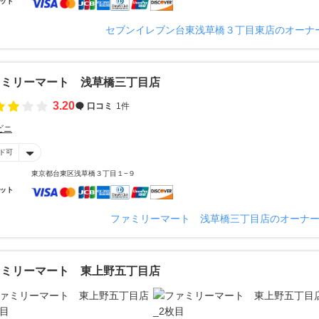
ット
セブンイレブン台東浅草橋３丁目東店のオーナ
ァミリーマート 浅草橋三丁目店
3.20
口コミ
1件
ビニ
ド可
東京都台東区浅草橋３丁目１−９
ット
ファミリーマート 浅草橋三丁目店のオーナ
ァミリーマート 東上野五丁目店