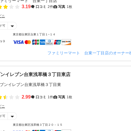
3.19
口コミ
2件
写真
1枚
ビニ
ド可
東京都台東区台東１丁目１−１４
ット
ファミリーマート 台東一丁目店のオーナー
ブンイレブン台東浅草橋３丁目東店
2.99
口コミ
1件
写真
1枚
ビニ
ド可
東京都台東区浅草橋３丁目２０－１５