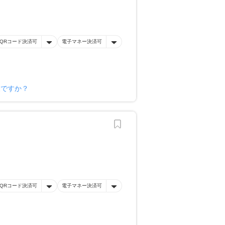
QRコード決済可
電子マネー決済可
様ですか？
QRコード決済可
電子マネー決済可