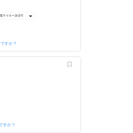
電子マネー決済可
様ですか？
ですか？