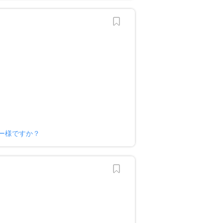
ー様ですか？