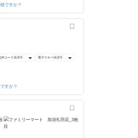
ー様ですか？
QRコード決済可
電子マネー決済可
様ですか？