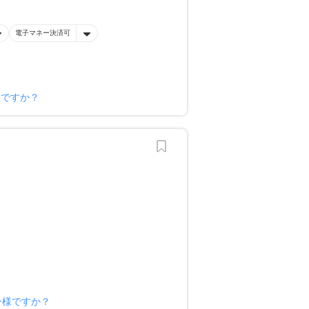
電子マネー決済可
様ですか？
ー様ですか？