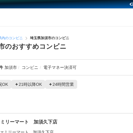
県内のコンビニ
埼玉県加須市のコンビニ
市のおすすめコンビニ
件
加須市
コンビニ
電子マネー決済可
祝OK
21時以降OK
24時間営業
ァミリーマート 加須久下店