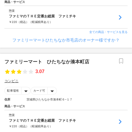
商品・サービス
惣菜
ファミマのＴＨＥ定番お総菜 ファミチキ
￥
220
（税込）
（軽減税率あり）
全ての商品・サービスを見る
ファミリーマートひたちなか市毛店のオーナー様ですか？
ファミリーマート ひたちなか湊本町店
3.07
コンビニ
駐車場有
カード可
住所
茨城県ひたちなか市湊本町６−１７
商品・サービス
惣菜
ファミマのＴＨＥ定番お総菜 ファミチキ
￥
220
（税込）
（軽減税率あり）