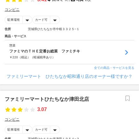
コンビニ
駐車場有
カード可
住所
茨城県ひたちなか市中根３３２５−１
商品・サービス
惣菜
ファミマのＴＨＥ定番お総菜 ファミチキ
￥
220
（税込）
（軽減税率あり）
全ての商品・サービスを見る
ファミリーマート ひたちなか昭和通り店のオーナー様ですか？
ファミリーマートひたちなか津田北店
3.07
コンビニ
駐車場有
カード可
住所
茨城県ひたちなか市津田１９５４−３