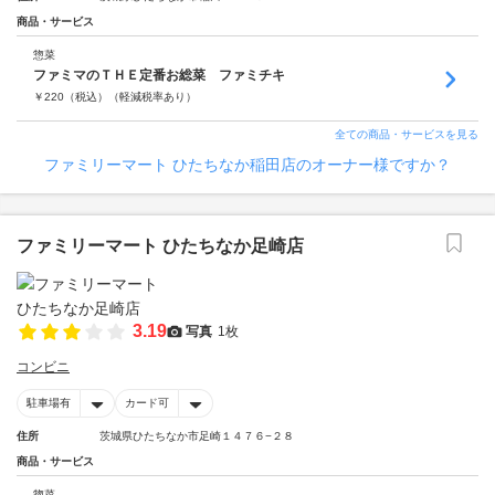
商品・サービス
惣菜
ファミマのＴＨＥ定番お総菜 ファミチキ
￥
220
（税込）
（軽減税率あり）
全ての商品・サービスを見る
ファミリーマート ひたちなか稲田店のオーナー様ですか？
ファミリーマート ひたちなか足崎店
3.19
写真
1枚
コンビニ
駐車場有
カード可
住所
茨城県ひたちなか市足崎１４７６−２８
商品・サービス
惣菜