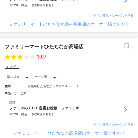
￥
220
（税込）
（軽減税率あり）
全ての商品・サービスを見る
ファミリーマートひたちなか北神敷台店のオーナー様ですか？
ファミリーマートひたちなか高場店
3.07
コンビニ
駐車場有
カード可
住所
茨城県ひたちなか市高場２４７６−１３
商品・サービス
惣菜
ファミマのＴＨＥ定番お総菜 ファミチキ
￥
220
（税込）
（軽減税率あり）
全ての商品・サービスを見る
ファミリーマートひたちなか高場店のオーナー様ですか？