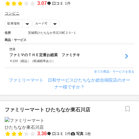
3.07
口コミ
1件
コンビニ
駐車場有
カード可
住所
茨城県ひたちなか市石川町２０−１
商品・サービス
惣菜
ファミマのＴＨＥ定番お総菜 ファミチキ
￥
220
（税込）
（軽減税率あり）
全ての商品・サービスを見る
ファミリーマート 日和サービスひたちなか総合病院店のオー
ナー様ですか？
ファミリーマート ひたちなか東石川店
3.36
口コミ
1件
写真
1枚