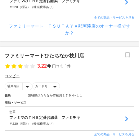
ファミマのＴＨＥ定番お総菜 ファミチキ
￥
220
（税込）
（軽減税率あり）
全ての商品・サービスを見る
ファミリーマート ＴＳＵＴＡＹＡ那珂湊店のオーナー様です
か？
ファミリーマートひたちなか枝川店
3.22
口コミ
1件
コンビニ
駐車場有
カード可
住所
茨城県ひたちなか市枝川１７９４−１１
商品・サービス
惣菜
ファミマのＴＨＥ定番お総菜 ファミチキ
￥
220
（税込）
（軽減税率あり）
全ての商品・サービスを見る