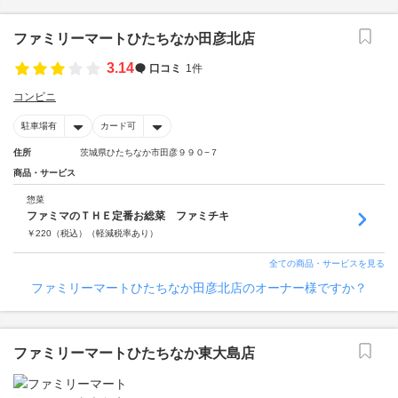
ファミリーマートひたちなか田彦北店
3.14
口コミ
1件
コンビニ
駐車場有
カード可
住所
茨城県ひたちなか市田彦９９０−７
商品・サービス
惣菜
ファミマのＴＨＥ定番お総菜 ファミチキ
￥
220
（税込）
（軽減税率あり）
全ての商品・サービスを見る
ファミリーマートひたちなか田彦北店のオーナー様ですか？
ファミリーマートひたちなか東大島店