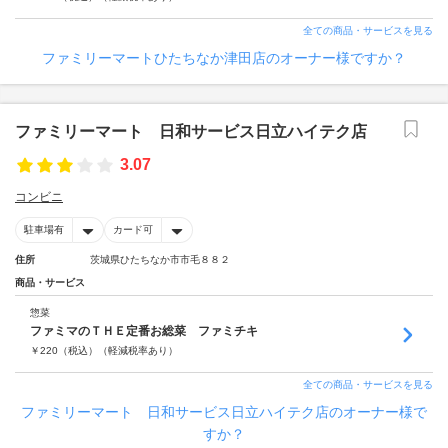
全ての商品・サービスを見る
ファミリーマートひたちなか津田店のオーナー様ですか？
ファミリーマート 日和サービス日立ハイテク店
3.07
コンビニ
駐車場有
カード可
住所
茨城県ひたちなか市市毛８８２
商品・サービス
惣菜
ファミマのＴＨＥ定番お総菜 ファミチキ
￥
220
（税込）
（軽減税率あり）
全ての商品・サービスを見る
ファミリーマート 日和サービス日立ハイテク店のオーナー様で
すか？