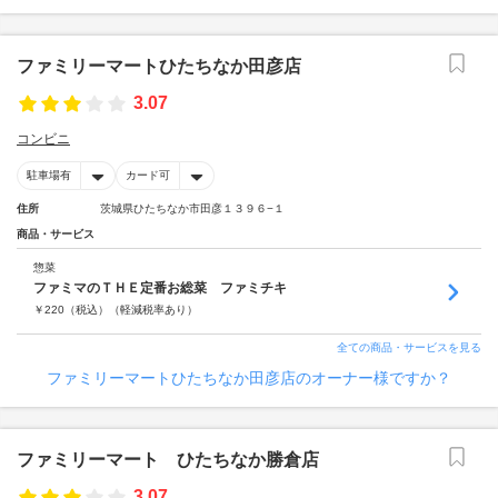
ファミリーマートひたちなか田彦店
3.07
コンビニ
駐車場有
カード可
住所
茨城県ひたちなか市田彦１３９６−１
商品・サービス
惣菜
ファミマのＴＨＥ定番お総菜 ファミチキ
￥
220
（税込）
（軽減税率あり）
全ての商品・サービスを見る
ファミリーマートひたちなか田彦店のオーナー様ですか？
ファミリーマート ひたちなか勝倉店
3.07