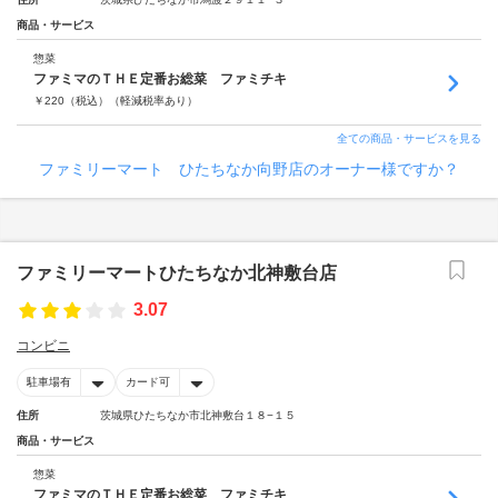
商品・サービス
惣菜
ファミマのＴＨＥ定番お総菜 ファミチキ
￥
220
（税込）
（軽減税率あり）
全ての商品・サービスを見る
ファミリーマート ひたちなか向野店のオーナー様ですか？
ファミリーマートひたちなか北神敷台店
3.07
コンビニ
駐車場有
カード可
住所
茨城県ひたちなか市北神敷台１８−１５
商品・サービス
惣菜
ファミマのＴＨＥ定番お総菜 ファミチキ