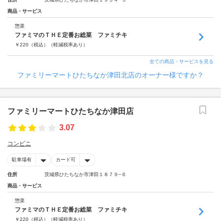
商品・サービス
惣菜
ファミマのＴＨＥ定番お総菜 ファミチキ
￥
220
（税込）
（軽減税率あり）
全ての商品・サービスを見る
ファミリーマートひたちなか津田北店のオーナー様ですか？
ファミリーマートひたちなか津田店
3.07
コンビニ
駐車場有
カード可
住所
茨城県ひたちなか市津田１８７９−６
商品・サービス
惣菜
ファミマのＴＨＥ定番お総菜 ファミチキ
￥
220
（税込）
（軽減税率あり）