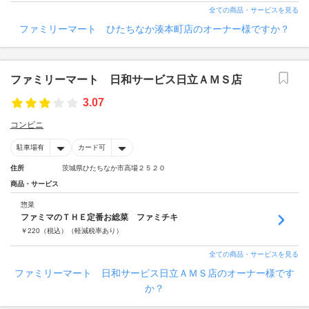
全ての商品・サービスを見る
ファミリーマート ひたちなか湊本町店のオーナー様ですか？
ファミリーマート 日和サービス日立ＡＭＳ店
3.07
コンビニ
駐車場有
カード可
住所
茨城県ひたちなか市高場２５２０
商品・サービス
惣菜
ファミマのＴＨＥ定番お総菜 ファミチキ
￥
220
（税込）
（軽減税率あり）
全ての商品・サービスを見る
ファミリーマート 日和サービス日立ＡＭＳ店のオーナー様です
か？