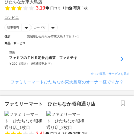
3.19
口コミ
1件
写真
1枚
コンビニ
駐車場有
カード可
住所
茨城県ひたちなか市東大島２丁目１−１
商品・サービス
惣菜
ファミマのＴＨＥ定番お総菜 ファミチキ
￥
220
（税込）
（軽減税率あり）
全ての商品・サービスを見る
ファミリーマートひたちなか東大島店のオーナー様ですか？
ファミリーマート ひたちなか昭和通り店
3.41
口コミ
3件
写真
2枚