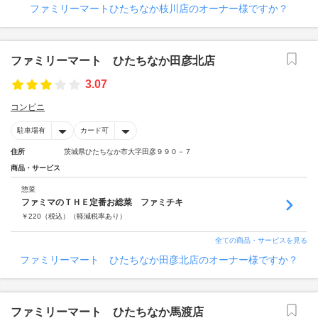
ファミリーマートひたちなか枝川店のオーナー様ですか？
ファミリーマート ひたちなか田彦北店
3.07
コンビニ
駐車場有
カード可
住所
茨城県ひたちなか市大字田彦９９０－７
商品・サービス
惣菜
ファミマのＴＨＥ定番お総菜 ファミチキ
￥
220
（税込）
（軽減税率あり）
全ての商品・サービスを見る
ファミリーマート ひたちなか田彦北店のオーナー様ですか？
ファミリーマート ひたちなか馬渡店