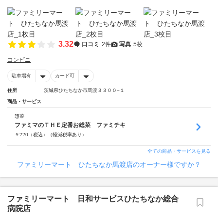
3.32
口コミ
2件
写真
5枚
コンビニ
駐車場有
カード可
住所
茨城県ひたちなか市馬渡３３００−１
商品・サービス
惣菜
ファミマのＴＨＥ定番お総菜 ファミチキ
￥
220
（税込）
（軽減税率あり）
全ての商品・サービスを見る
ファミリーマート ひたちなか馬渡店のオーナー様ですか？
ファミリーマート 日和サービスひたちなか総合
病院店