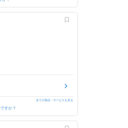
全ての商品・サービスを見る
様ですか？