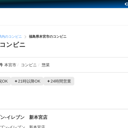
県内のコンビニ
福島県本宮市のコンビニ
コンビニ
件
本宮市
コンビニ
惣菜
祝OK
21時以降OK
24時間営業
ン‐イレブン 新本宮店