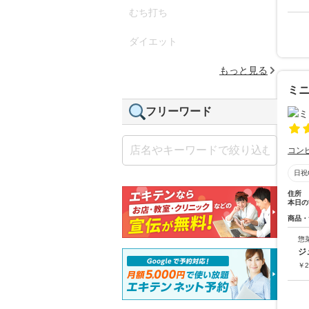
むち打ち
ダイエット
もっと見る
ミ
フリーワード
コン
日祝
住所
本日の
商品・
惣
ジ
￥
2