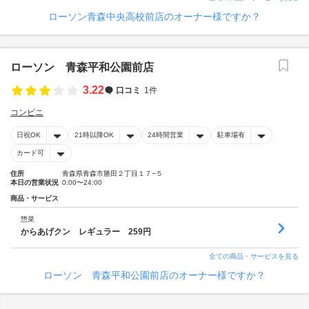
ローソン青森中央高校前店のオーナー様ですか？
ローソン 青森平和公園前店
3.22
口コミ
1件
コンビニ
日祝OK
21時以降OK
24時間営業
駐車場有
カード可
住所
青森県青森市勝田２丁目１７−５
本日の営業状況
0:00〜24:00
商品・サービス
惣菜
からあげクン レギュラー 259円
全ての商品・サービスを見る
ローソン 青森平和公園前店のオーナー様ですか？