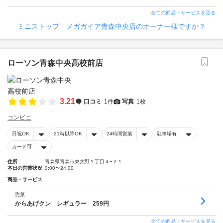
全ての商品・サービスを見る
ミニストップ メガガイア青森中央店のオーナー様ですか？
ローソン青森中央高校前店
3.21
口コミ
1件
写真
1枚
コンビニ
日祝OK
21時以降OK
24時間営業
駐車場有
カード可
住所
青森県青森市東大野１丁目４−２１
本日の営業状況
0:00〜24:00
商品・サービス
惣菜
からあげクン レギュラー 259円
全ての商品・サービスを見る