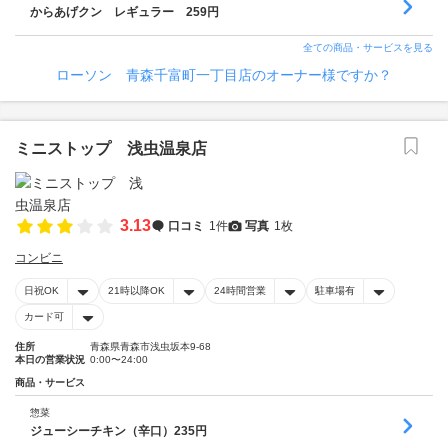
からあげクン レギュラー 259円
全ての商品・サービスを見る
ローソン 青森千富町一丁目店のオーナー様ですか？
ミニストップ 浅虫温泉店
3.13
口コミ
1件
写真
1枚
コンビニ
日祝OK
21時以降OK
24時間営業
駐車場有
カード可
住所
青森県青森市浅虫坂本9-68
本日の営業状況
0:00〜24:00
商品・サービス
惣菜
ジューシーチキン（辛口）235円