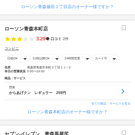
ローソン青森篠田２丁目店のオーナー様ですか？
ローソン青森本町店
3.29
口コミ
2件
コンビニ
日祝OK
21時以降OK
24時間営業
カード可
住所
青森県青森市本町２丁目１１−９
本日の営業状況
0:00〜24:00
商品・サービス
惣菜
からあげクン レギュラー 259円
全ての商品・サービスを見る
ローソン青森本町店のオーナー様ですか？
セブン‐イレブン 青森馬屋尻