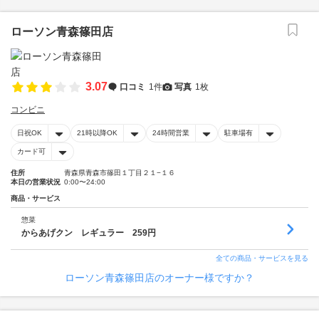
ローソン青森篠田店
3.07
口コミ
1件
写真
1枚
コンビニ
日祝OK
21時以降OK
24時間営業
駐車場有
カード可
住所
青森県青森市篠田１丁目２１−１６
本日の営業状況
0:00〜24:00
商品・サービス
惣菜
からあげクン レギュラー 259円
全ての商品・サービスを見る
ローソン青森篠田店のオーナー様ですか？