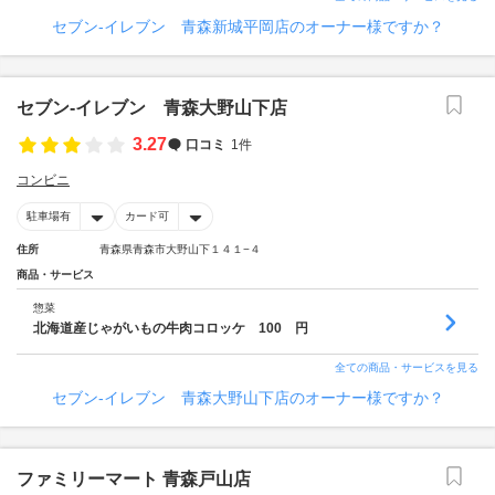
セブン‐イレブン 青森新城平岡店のオーナー様ですか？
セブン‐イレブン 青森大野山下店
3.27
口コミ
1件
コンビニ
駐車場有
カード可
住所
青森県青森市大野山下１４１−４
商品・サービス
惣菜
北海道産じゃがいもの牛肉コロッケ 100 円
全ての商品・サービスを見る
セブン‐イレブン 青森大野山下店のオーナー様ですか？
ファミリーマート 青森戸山店