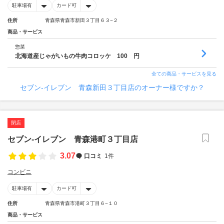
駐車場有
カード可
住所
青森県青森市新田３丁目６３−２
商品・サービス
惣菜
北海道産じゃがいもの牛肉コロッケ 100 円
全ての商品・サービスを見る
セブン‐イレブン 青森新田３丁目店のオーナー様ですか？
閉店
セブン‐イレブン 青森港町３丁目店
3.07
口コミ
1件
コンビニ
駐車場有
カード可
住所
青森県青森市港町３丁目６−１０
商品・サービス