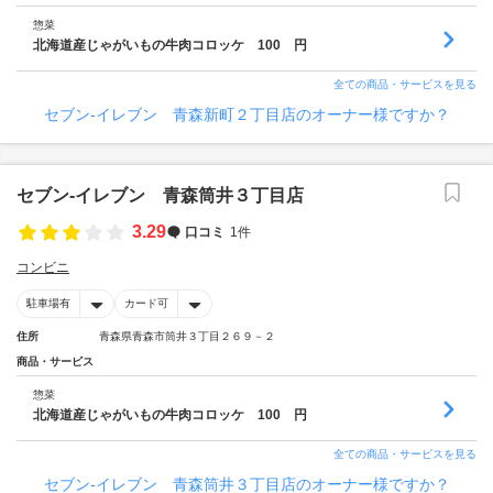
惣菜
北海道産じゃがいもの牛肉コロッケ 100 円
全ての商品・サービスを見る
セブン‐イレブン 青森新町２丁目店のオーナー様ですか？
セブン‐イレブン 青森筒井３丁目店
3.29
口コミ
1件
コンビニ
駐車場有
カード可
住所
青森県青森市筒井３丁目２６９－２
商品・サービス
惣菜
北海道産じゃがいもの牛肉コロッケ 100 円
全ての商品・サービスを見る
セブン‐イレブン 青森筒井３丁目店のオーナー様ですか？