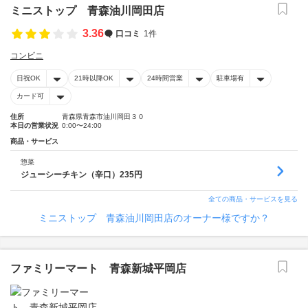
ミニストップ 青森油川岡田店
3.36
口コミ
1件
コンビニ
日祝OK
21時以降OK
24時間営業
駐車場有
カード可
住所
青森県青森市油川岡田３０
本日の営業状況
0:00〜24:00
商品・サービス
惣菜
ジューシーチキン（辛口）235円
全ての商品・サービスを見る
ミニストップ 青森油川岡田店のオーナー様ですか？
ファミリーマート 青森新城平岡店