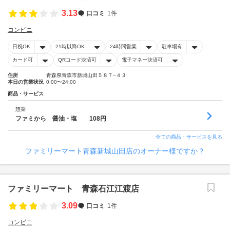
3.13
口コミ
1件
コンビニ
日祝OK
21時以降OK
24時間営業
駐車場有
カード可
QRコード決済可
電子マネー決済可
住所
青森県青森市新城山田５８７−４３
本日の営業状況
0:00〜24:00
商品・サービス
惣菜
ファミから 醤油・塩 108円
全ての商品・サービスを見る
ファミリーマート青森新城山田店のオーナー様ですか？
ファミリーマート 青森石江江渡店
3.09
口コミ
1件
コンビニ