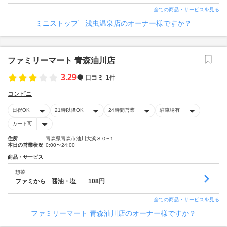
全ての商品・サービスを見る
ミニストップ 浅虫温泉店のオーナー様ですか？
ファミリーマート 青森油川店
3.29
口コミ
1件
コンビニ
日祝OK
21時以降OK
24時間営業
駐車場有
カード可
住所
青森県青森市油川大浜８０−１
本日の営業状況
0:00〜24:00
商品・サービス
惣菜
ファミから 醤油・塩 108円
全ての商品・サービスを見る
ファミリーマート 青森油川店のオーナー様ですか？