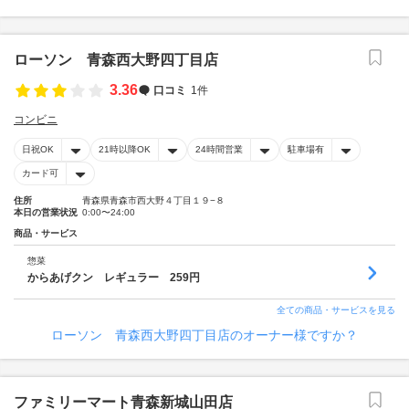
ローソン 青森西大野四丁目店
3.36
口コミ
1件
コンビニ
日祝OK
21時以降OK
24時間営業
駐車場有
カード可
住所
青森県青森市西大野４丁目１９−８
本日の営業状況
0:00〜24:00
商品・サービス
惣菜
からあげクン レギュラー 259円
全ての商品・サービスを見る
ローソン 青森西大野四丁目店のオーナー様ですか？
ファミリーマート青森新城山田店