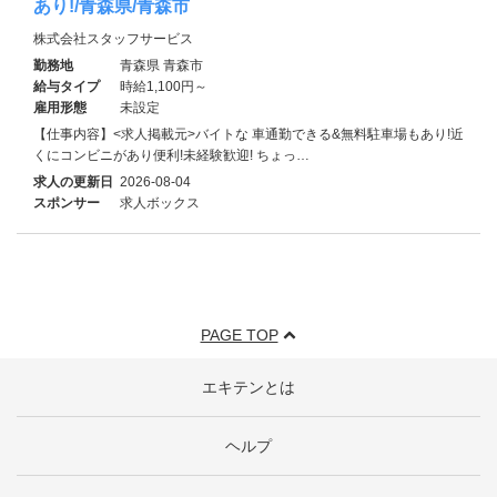
あり!/青森県/青森市
株式会社スタッフサービス
勤務地
青森県 青森市
給与タイプ
時給1,100円～
雇用形態
未設定
【仕事内容】<求人掲載元>バイトな 車通勤できる&無料駐車場もあり!近
くにコンビニがあり便利!未経験歓迎! ちょっ…
求人の更新日
2026-08-04
スポンサー
求人ボックス
PAGE TOP
エキテンとは
ヘルプ