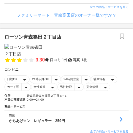
全ての商品・サービスを見る
ファミリーマート 青森高田店のオーナー様ですか？
ローソン青森篠田２丁目店
3.30
口コミ
1件
写真
1枚
コンビニ
日祝OK
21時以降OK
24時間営業
駐車場有
カード可
女性歓迎
男性歓迎
完全禁煙
住所
青森県青森市篠田２丁目６−１
本日の営業状況
0:00〜24:00
商品・サービス
惣菜
からあげクン レギュラー 259円
全ての商品・サービスを見る