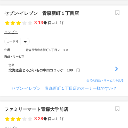
セブン‐イレブン 青森新町１丁目店
3.13
口コミ
1件
コンビニ
カード可
住所
青森県青森市新町１丁目２－１８
商品・サービス
惣菜
北海道産じゃがいもの牛肉コロッケ 100 円
全ての商品・サービスを見る
セブン‐イレブン 青森新町１丁目店のオーナー様ですか？
ファミリーマート青森大学前店
3.28
口コミ
1件