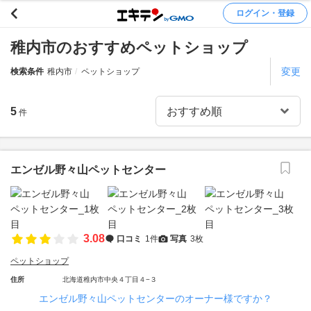
ログイン・登録
稚内市のおすすめペットショップ
変更
検索条件
稚内市
ペットショップ
5
件
エンゼル野々山ペットセンター
3.08
口コミ
1件
写真
3枚
ペットショップ
住所
北海道稚内市中央４丁目４−３
エンゼル野々山ペットセンターのオーナー様ですか？