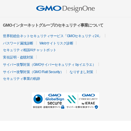
GMOインターネットグループのセキュリティ事業について
世界初総合ネットセキュリティサービス「GMOセキュリティ24」
パスワード漏洩診断
Webサイトリスク診断
セキュリティ相談AIチャットボット
実在証明・盗聴対策
サイバー攻撃対策（GMOサイバーセキュリティ byイエラエ）
サイバー攻撃対策（GMO Flatt Security）
なりすまし対策
セキュリティ事業の軌跡