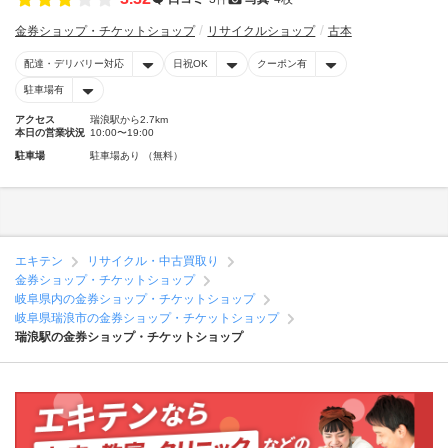
金券ショップ・チケットショップ
リサイクルショップ
古本
配達・デリバリー対応
日祝OK
クーポン有
駐車場有
アクセス
瑞浪駅から2.7km
本日の営業状況
10:00〜19:00
駐車場
駐車場あり （無料）
エキテン
リサイクル・中古買取り
金券ショップ・チケットショップ
岐阜県内の金券ショップ・チケットショップ
岐阜県瑞浪市の金券ショップ・チケットショップ
瑞浪駅の金券ショップ・チケットショップ