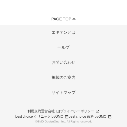
PAGE TOP
エキテンとは
ヘルプ
お問い合わせ
掲載のご案内
サイトマップ
利用規約
運営会社
プライバシーポリシー
best choice クリニック byGMO
best choice 歯科 byGMO
©GMO DesignOne, Inc. All Rights reserved.