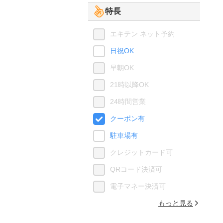
特長
エキテン ネット予約
日祝OK
早朝OK
21時以降OK
24時間営業
クーポン有
駐車場有
クレジットカード可
QRコード決済可
電子マネー決済可
もっと見る