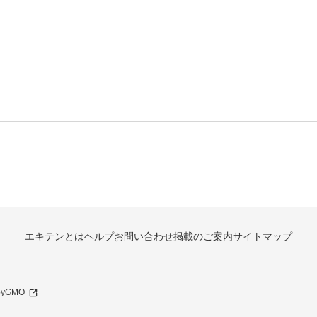
エキテンとは
ヘルプ
お問い合わせ
掲載のご案内
サイトマップ
 byGMO