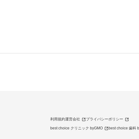
利用規約
運営会社
プライバシーポリシー
best choice クリニック byGMO
best choice 歯科