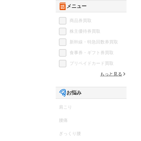
メニュー
商品券買取
株主優待券買取
新幹線・特急回数券買取
食事券・ギフト券買取
プリペイドカード買取
もっと見る
お悩み
肩こり
腰痛
ぎっくり腰