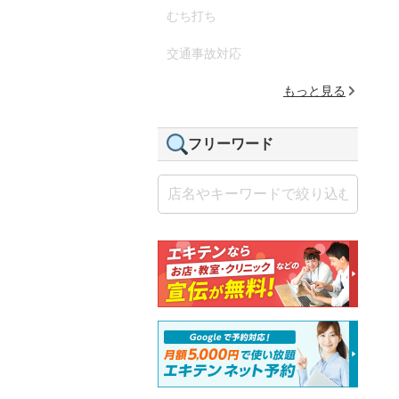
むち打ち
交通事故対応
もっと見る
フリーワード