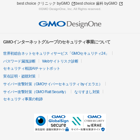
best choice クリニック byGMO
best choice 歯科 byGMO
©GMO DesignOne, Inc. All Rights reserved.
GMOインターネットグループのセキュリティ事業について
世界初総合ネットセキュリティサービス「GMOセキュリティ24」
パスワード漏洩診断
Webサイトリスク診断
セキュリティ相談AIチャットボット
実在証明・盗聴対策
サイバー攻撃対策（GMOサイバーセキュリティ byイエラエ）
サイバー攻撃対策（GMO Flatt Security）
なりすまし対策
セキュリティ事業の軌跡