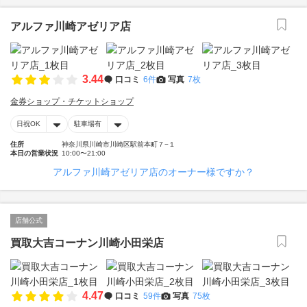
アルファ川崎アゼリア店
3.44
口コミ
6件
写真
7枚
金券ショップ・チケットショップ
日祝OK
駐車場有
住所
神奈川県川崎市川崎区駅前本町７−１
本日の営業状況
10:00〜21:00
アルファ川崎アゼリア店のオーナー様ですか？
店舗公式
買取大吉コーナン川崎小田栄店
4.47
口コミ
59件
写真
75枚