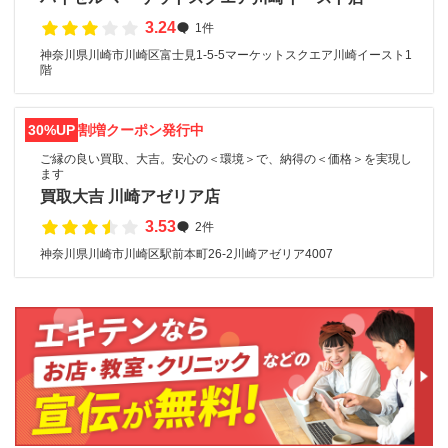
3.24
1件
神奈川県川崎市川崎区富士見1-5-5マーケットスクエア川崎イースト1
階
30%UP
割増クーポン発行中
ご縁の良い買取、大吉。安心の＜環境＞で、納得の＜価格＞を実現し
ます
買取大吉 川崎アゼリア店
3.53
2件
神奈川県川崎市川崎区駅前本町26-2川崎アゼリア4007