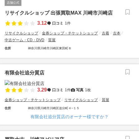
店舗公式
リサイクルショップ 出張買取MAX 川崎市川崎店
3.12
口コミ
1件
リサイクルショップ
金券ショップ・チケットショップ
古着
古本
中古ゲーム・CD・DVD
質屋
住所
神奈川県川崎市川崎区東田町８
有限会社追分質店
3.29
口コミ
1件
写真
1枚
金券ショップ・チケットショップ
リサイクルショップ
質屋
住所
神奈川県川崎市川崎区追分町４−１５
有限会社追分質店のオーナー様ですか？