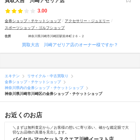
買取大吉 川崎アゼリア店
3.00
金券ショップ・チケットショップ
アクセサリー・ジュエリー
スポーツショップ・ゴルフショップ
住所
神奈川県川崎市川崎区駅前本町２６－２
買取大吉 川崎アゼリア店のオーナー様ですか？
エキテン
リサイクル・中古買取り
金券ショップ・チケットショップ
神奈川県内の金券ショップ・チケットショップ
神奈川県川崎市川崎区の金券ショップ・チケットショップ
お近くのお店
＼まずは無料査定から／お客様の想いに寄り添い、確かな鑑定眼で大
切なお品物の真価を見出します。
バイセル マーケットスクエア川崎イースト店