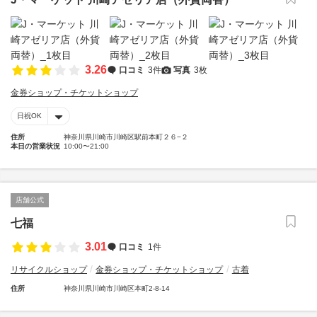
3.26
口コミ
3件
写真
3枚
金券ショップ・チケットショップ
日祝OK
住所
神奈川県川崎市川崎区駅前本町２６−２
本日の営業状況
10:00〜21:00
店舗公式
七福
3.01
口コミ
1件
リサイクルショップ
金券ショップ・チケットショップ
古着
住所
神奈川県川崎市川崎区本町2-8-14