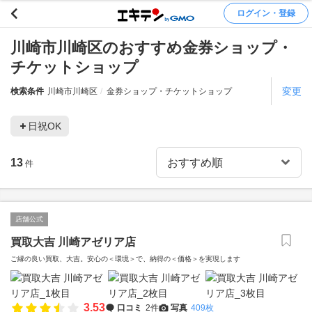
ログイン・登録
川崎市川崎区のおすすめ金券ショップ・
チケットショップ
変更
検索条件
川崎市川崎区
金券ショップ・チケットショップ
日祝OK
13
件
店舗公式
買取大吉 川崎アゼリア店
ご縁の良い買取、大吉。安心の＜環境＞で、納得の＜価格＞を実現します
3.53
口コミ
2件
写真
409枚