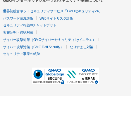
GMOインターネットグループのセキュリティ事業について
世界初総合ネットセキュリティサービス「GMOセキュリティ24」
パスワード漏洩診断
Webサイトリスク診断
セキュリティ相談AIチャットボット
実在証明・盗聴対策
サイバー攻撃対策（GMOサイバーセキュリティ byイエラエ）
サイバー攻撃対策（GMO Flatt Security）
なりすまし対策
セキュリティ事業の軌跡
無料診断