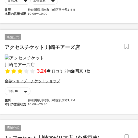
日祝OK
出張買取
住所
神奈川県川崎市川崎区富士見1-5-5
本日の営業状況
10:00〜19:00
店舗公式
アクセスチケット 川崎モアーズ店
3.24
口コミ
2件
写真
1枚
金券ショップ・チケットショップ
日祝OK
住所
神奈川県川崎市川崎区駅前本町7-1
本日の営業状況
10:00〜20:30
店舗公式
J・マーケット 川崎アゼリア店（外貨両替）