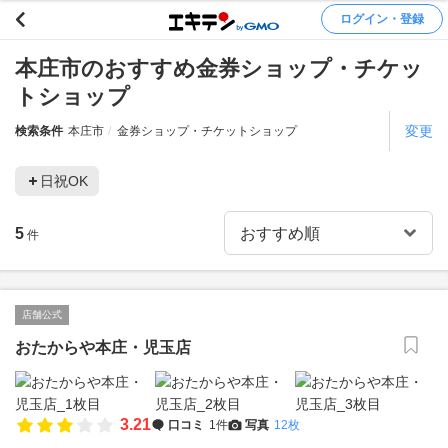
ログイン・登録
本庄市のおすすめ金券ショップ・チケッ
トショップ
変更
検索条件
本庄市
金券ショップ・チケットショップ
日祝OK
5
件
店舗公式
おたからや本庄・児玉店
3.21
口コミ
1件
写真
12枚