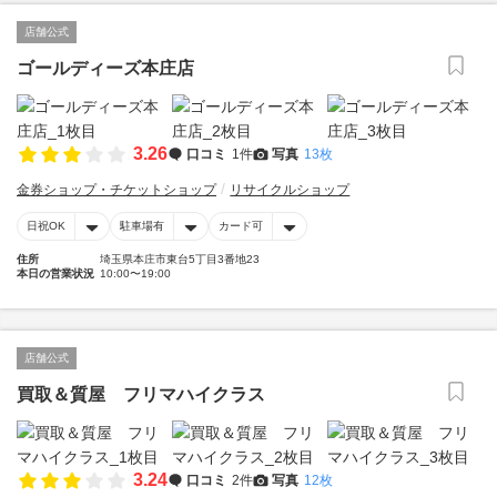
店舗公式
ゴールディーズ本庄店
3.26
口コミ
1件
写真
13枚
金券ショップ・チケットショップ
リサイクルショップ
日祝OK
駐車場有
カード可
住所
埼玉県本庄市東台5丁目3番地23
本日の営業状況
10:00〜19:00
店舗公式
買取＆質屋 フリマハイクラス
3.24
口コミ
2件
写真
12枚