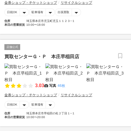
金券ショップ・チケットショップ
リサイクルショップ
日祝OK
駐車場有
出張買取
住所
埼玉県本庄市児玉町児玉１１２３−１
本日の営業状況
10:00〜18:00
店舗公式
買取センターＧ・Ｐ 本庄早稲田店
3.03
写真
46枚
金券ショップ・チケットショップ
リサイクルショップ
日祝OK
駐車場有
住所
埼玉県本庄市早稲田の杜２丁目１−１
本日の営業状況
10:00〜20:00