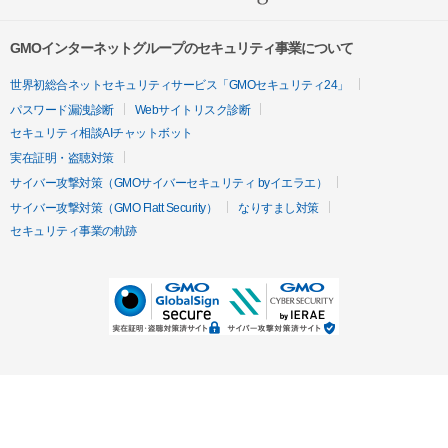
GMOインターネットグループのセキュリティ事業について
世界初総合ネットセキュリティサービス「GMOセキュリティ24」
パスワード漏洩診断
Webサイトリスク診断
セキュリティ相談AIチャットボット
実在証明・盗聴対策
サイバー攻撃対策（GMOサイバーセキュリティ byイエラエ）
サイバー攻撃対策（GMO Flatt Security）
なりすまし対策
セキュリティ事業の軌跡