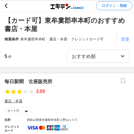
ログイン・登録
【カード可】東牟婁郡串本町のおすすめ
書店・本屋
変更
検索条件
東牟婁郡串本町
書店・本屋
クレジットカード可
5
件
毎日新聞 古座販売所
3.05
書店・本屋
カード可
住所
和歌山県東牟婁郡串本町上野山１０５
クレジット
カード