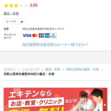
3.05
書店・本屋
カード可
住所
和歌山県東牟婁郡串本町串本１８６０
クレジット
カード
毎日新聞串本販売所のオーナー様ですか？
エキテン
ショッピング
書店・本屋
和歌山県内の書店・本屋
和歌山県東牟婁郡串本町の書店・本屋