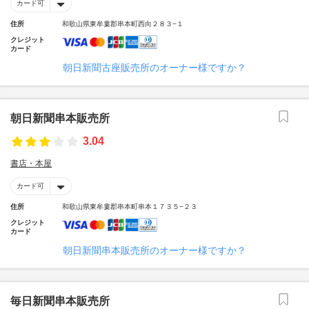
カード可
住所
和歌山県東牟婁郡串本町西向２８３−１
クレジット
カード
朝日新聞古座販売所のオーナー様ですか？
朝日新聞串本販売所
3.04
書店・本屋
カード可
住所
和歌山県東牟婁郡串本町串本１７３５−２３
クレジット
カード
朝日新聞串本販売所のオーナー様ですか？
毎日新聞串本販売所