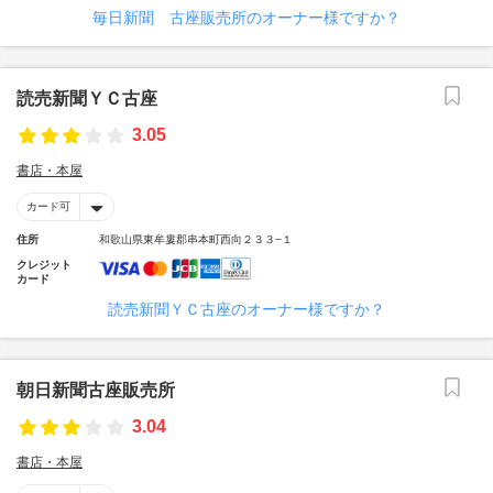
毎日新聞 古座販売所のオーナー様ですか？
読売新聞ＹＣ古座
3.05
書店・本屋
カード可
住所
和歌山県東牟婁郡串本町西向２３３−１
クレジット
カード
読売新聞ＹＣ古座のオーナー様ですか？
朝日新聞古座販売所
3.04
書店・本屋