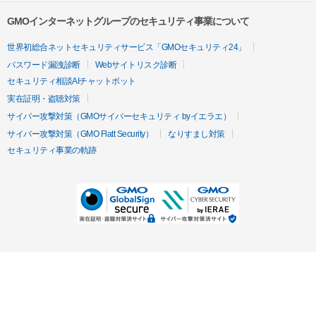
GMOインターネットグループのセキュリティ事業について
世界初総合ネットセキュリティサービス「GMOセキュリティ24」
パスワード漏洩診断
Webサイトリスク診断
セキュリティ相談AIチャットボット
実在証明・盗聴対策
サイバー攻撃対策（GMOサイバーセキュリティ byイエラエ）
サイバー攻撃対策（GMO Flatt Security）
なりすまし対策
セキュリティ事業の軌跡