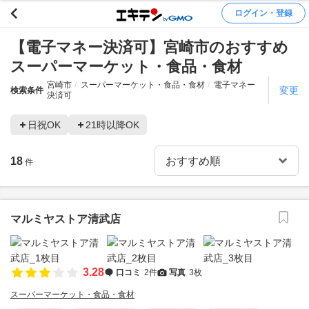
ログイン・登録
【電子マネー決済可】宮崎市のおすすめ
スーパーマーケット・食品・食材
宮崎市
スーパーマーケット・食品・食材
電子マネー
変更
検索条件
決済可
日祝OK
21時以降OK
18
件
マルミヤストア清武店
3.28
口コミ
2件
写真
3枚
スーパーマーケット・食品・食材