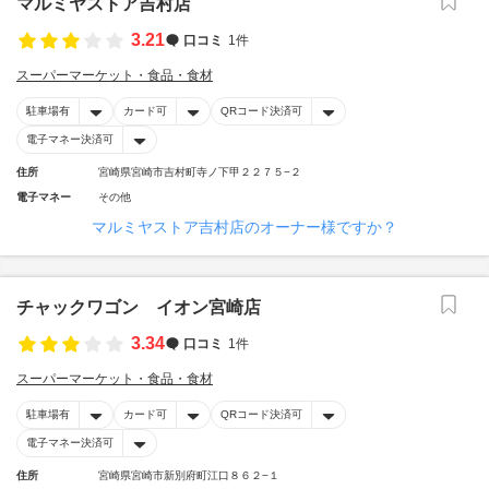
マルミヤストア吉村店
3.21
口コミ
1件
スーパーマーケット・食品・食材
駐車場有
カード可
QRコード決済可
電子マネー決済可
住所
宮崎県宮崎市吉村町寺ノ下甲２２７５−２
電子マネー
その他
マルミヤストア吉村店のオーナー様ですか？
チャックワゴン イオン宮崎店
3.34
口コミ
1件
スーパーマーケット・食品・食材
駐車場有
カード可
QRコード決済可
電子マネー決済可
住所
宮崎県宮崎市新別府町江口８６２−１