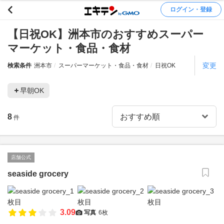
ログイン・登録
【日祝OK】洲本市のおすすめスーパー
マーケット・食品・食材
変更
検索条件
洲本市
スーパーマーケット・食品・食材
日祝OK
早朝OK
8
件
店舗公式
seaside grocery
3.09
写真
6枚