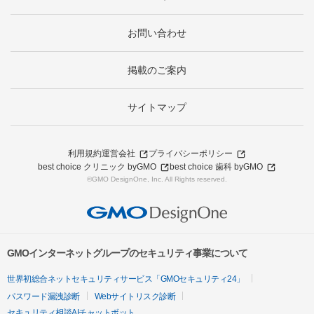
お問い合わせ
掲載のご案内
サイトマップ
利用規約
運営会社
プライバシーポリシー
best choice クリニック byGMO
best choice 歯科 byGMO
©GMO DesignOne, Inc. All Rights reserved.
GMOインターネットグループのセキュリティ事業について
世界初総合ネットセキュリティサービス「GMOセキュリティ24」
パスワード漏洩診断
Webサイトリスク診断
セキュリティ相談AIチャットボット