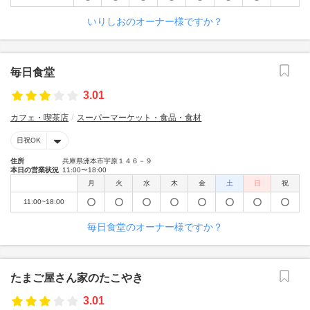
いりしおのオーナー様ですか？
毎日食堂
3.01
カフェ・喫茶店
スーパーマーケット・食品・食材
日祝OK
住所
兵庫県洲本市宇原１４６－９
本日の営業状況
11:00〜18:00
月
火
水
木
金
土
日
祝
11:00~18:00
毎日食堂のオーナー様ですか？
たまご屋さん家のたこやき
3.01