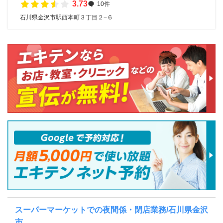
3.73
10件
石川県金沢市駅西本町３丁目２−６
スーパーマーケットでの夜間係・閉店業務/石川県金沢
市