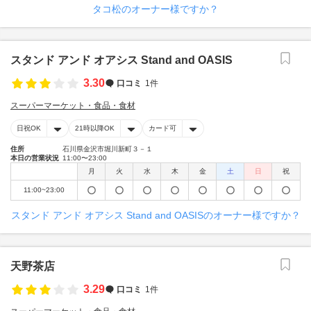
タコ松のオーナー様ですか？
スタンド アンド オアシス Stand and OASIS
3.30
口コミ
1件
スーパーマーケット・食品・食材
日祝OK
21時以降OK
カード可
住所
石川県金沢市堀川新町３－１
本日の営業状況
11:00〜23:00
月
火
水
木
金
土
日
祝
11:00~23:00
スタンド アンド オアシス Stand and OASISのオーナー様ですか？
天野茶店
3.29
口コミ
1件