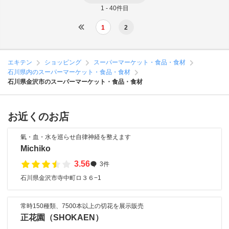
1 - 40件目
1
2
エキテン
ショッピング
スーパーマーケット・食品・食材
石川県内のスーパーマーケット・食品・食材
石川県金沢市のスーパーマーケット・食品・食材
お近くのお店
氣・血・水を巡らせ自律神経を整えます
Michiko
3.56
3件
石川県金沢市寺中町ロ３６−1
常時150種類、7500本以上の切花を展示販売
正花園（SHOKAEN）