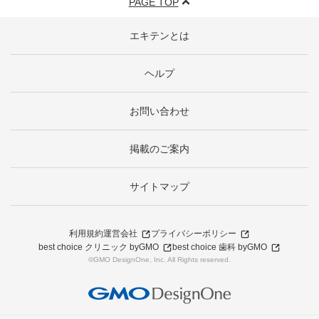
PAGE TOP
エキテンとは
ヘルプ
お問い合わせ
掲載のご案内
サイトマップ
利用規約
運営会社
プライバシーポリシー
best choice クリニック byGMO
best choice 歯科 byGMO
©GMO DesignOne, Inc. All Rights reserved.