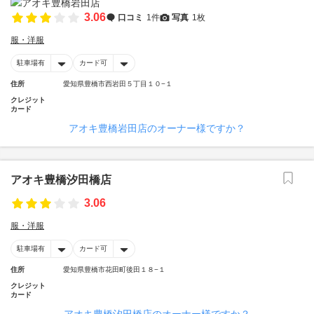
3.06
口コミ
1件
写真
1枚
服・洋服
駐車場有
カード可
住所
愛知県豊橋市西岩田５丁目１０−１
クレジット
カード
アオキ豊橋岩田店のオーナー様ですか？
アオキ豊橋汐田橋店
3.06
服・洋服
駐車場有
カード可
住所
愛知県豊橋市花田町後田１８−１
クレジット
カード