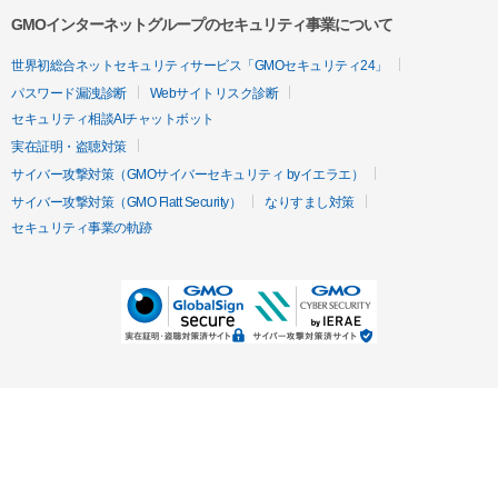
GMOインターネットグループのセキュリティ事業について
世界初総合ネットセキュリティサービス「GMOセキュリティ24」
パスワード漏洩診断
Webサイトリスク診断
セキュリティ相談AIチャットボット
実在証明・盗聴対策
サイバー攻撃対策（GMOサイバーセキュリティ byイエラエ）
サイバー攻撃対策（GMO Flatt Security）
なりすまし対策
セキュリティ事業の軌跡
無料診断