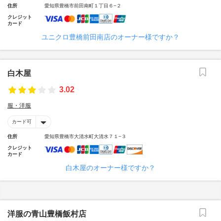
住所
愛知県豊橋市前田南町１丁目６−２
クレジット
カード
ユニクロ豊橋前田南店のオーナー様ですか？
白木屋
3.02
服・洋服
カード可
住所
愛知県豊橋市大清水町大清水７１−３
クレジット
カード
白木屋のオーナー様ですか？
洋服の青山豊橋飯村店