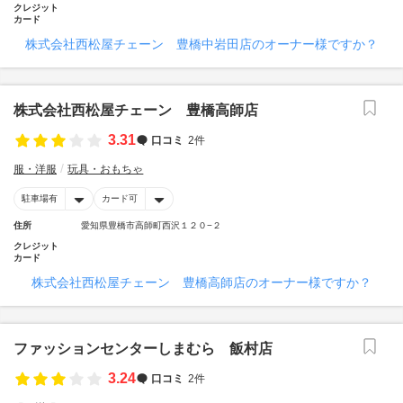
クレジット
カード
株式会社西松屋チェーン 豊橋中岩田店のオーナー様ですか？
株式会社西松屋チェーン 豊橋高師店
3.31
口コミ
2件
服・洋服
玩具・おもちゃ
駐車場有
カード可
住所
愛知県豊橋市高師町西沢１２０−２
クレジット
カード
株式会社西松屋チェーン 豊橋高師店のオーナー様ですか？
ファッションセンターしまむら 飯村店
3.24
口コミ
2件