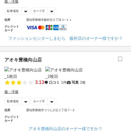
服・洋服
駐車場有
カード可
住所
愛知県豊橋市飯村北５丁目２−１１
クレジット
カード
ファッションセンターしまむら 飯村店のオーナー様ですか？
アオキ豊橋向山店
3.13
口コミ
1件
写真
2枚
服・洋服
駐車場有
カード可
住所
愛知県豊橋市つつじが丘１丁目７−３
クレジット
カード
アオキ豊橋向山店のオーナー様ですか？