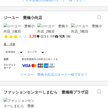
アオキ豊橋汐田橋店のオーナー様ですか？
ジーユー 豊橋小向店
3.38
口コミ
3件
写真
3枚
服・洋服
駐車場有
カード可
住所
愛知県豊橋市小向町北小向１２８
クレジット
カード
ジーユー 豊橋小向店のオーナー様ですか？
ファッションセンターしまむら 豊橋南プラザ店