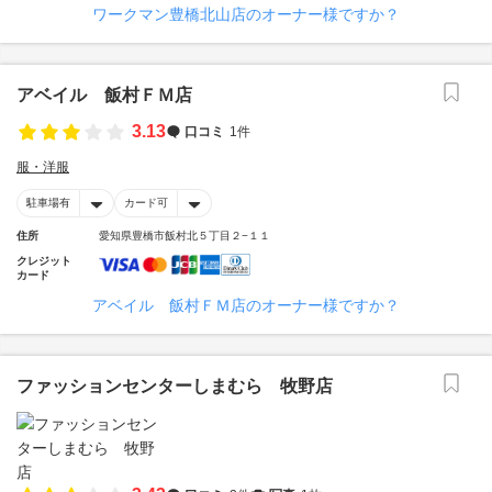
ワークマン豊橋北山店のオーナー様ですか？
アベイル 飯村ＦＭ店
3.13
口コミ
1件
服・洋服
駐車場有
カード可
住所
愛知県豊橋市飯村北５丁目２−１１
クレジット
カード
アベイル 飯村ＦＭ店のオーナー様ですか？
ファッションセンターしまむら 牧野店