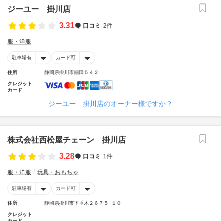
ジーユー 掛川店
3.31
口コミ
2件
服・洋服
駐車場有
カード可
住所
静岡県掛川市細田５４２
クレジット
カード
ジーユー 掛川店のオーナー様ですか？
株式会社西松屋チェーン 掛川店
3.28
口コミ
1件
服・洋服
玩具・おもちゃ
駐車場有
カード可
住所
静岡県掛川市下垂木２６７５−１０
クレジット
カード