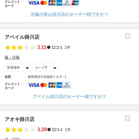
クレジット
カード
洋服の青山掛川店のオーナー様ですか？
アベイル掛川店
3.11
口コミ
2件
服・洋服
駐車場有
カード可
住所
静岡県掛川市細田１９９−１
クレジット
カード
アベイル掛川店のオーナー様ですか？
アオキ掛川店
3.28
口コミ
1件