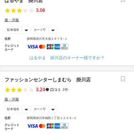
はるやま 掛川店
3.06
服・洋服
駐車場有
カード可
住所
静岡県掛川市大池２９７５−１
クレジット
カード
はるやま 掛川店のオーナー様ですか？
ファッションセンターしまむら 掛川店
3.24
口コミ
2件
服・洋服
駐車場有
カード可
住所
静岡県掛川市城西１丁目１２３４−１
クレジット
カード