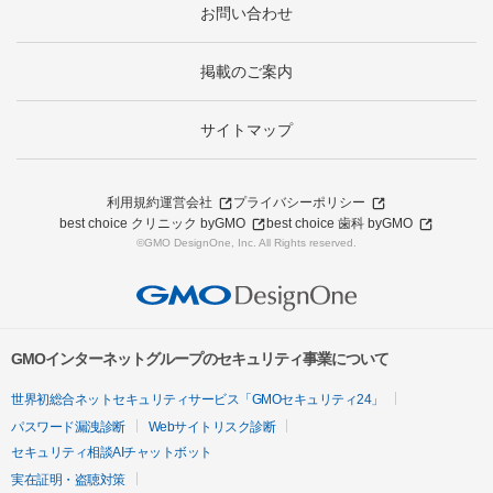
お問い合わせ
掲載のご案内
サイトマップ
利用規約
運営会社
プライバシーポリシー
best choice クリニック byGMO
best choice 歯科 byGMO
©GMO DesignOne, Inc. All Rights reserved.
GMOインターネットグループのセキュリティ事業について
世界初総合ネットセキュリティサービス「GMOセキュリティ24」
パスワード漏洩診断
Webサイトリスク診断
セキュリティ相談AIチャットボット
実在証明・盗聴対策