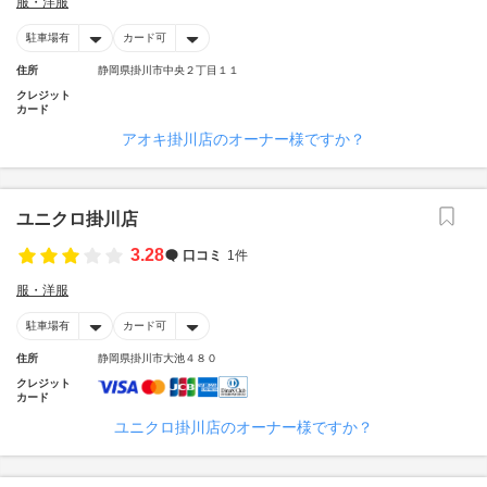
服・洋服
駐車場有
カード可
住所
静岡県掛川市中央２丁目１１
クレジット
カード
アオキ掛川店のオーナー様ですか？
ユニクロ掛川店
3.28
口コミ
1件
服・洋服
駐車場有
カード可
住所
静岡県掛川市大池４８０
クレジット
カード
ユニクロ掛川店のオーナー様ですか？