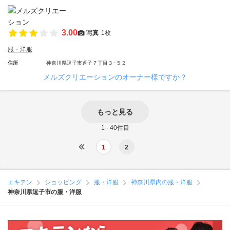
3.00
写真
1枚
服・洋服
住所
神奈川県逗子市逗子７丁目３−５２
メルズクリエーションのオーナー様ですか？
もっと見る
1 - 40件目
1
2
エキテン
ショッピング
服・洋服
神奈川県内の服・洋服
神奈川県逗子市の服・洋服