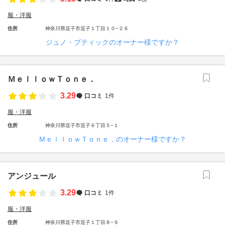
服・洋服
住所
神奈川県逗子市逗子１丁目１０−２６
ジュノ・ブティックのオーナー様ですか？
ＭｅｌｌｏｗＴｏｎｅ．
3.29
口コミ
1件
服・洋服
住所
神奈川県逗子市逗子６丁目５−１
ＭｅｌｌｏｗＴｏｎｅ．のオーナー様ですか？
アンジュール
3.29
口コミ
1件
服・洋服
住所
神奈川県逗子市逗子１丁目８−９