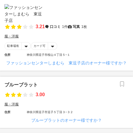
3.21
口コミ
1件
写真
1枚
服・洋服
駐車場有
カード可
住所
神奈川県逗子市桜山４丁目５−１
ファッションセンターしまむら 東逗子店のオーナー様ですか？
ブルーブラット
3.00
服・洋服
住所
神奈川県逗子市逗子５丁目３−３２
ブルーブラットのオーナー様ですか？