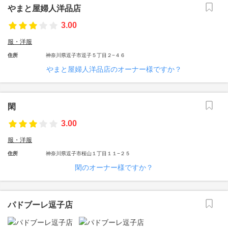
やまと屋婦人洋品店
3.00
服・洋服
住所
神奈川県逗子市逗子５丁目２−４６
やまと屋婦人洋品店のオーナー様ですか？
閑
3.00
服・洋服
住所
神奈川県逗子市桜山１丁目１１−２５
閑のオーナー様ですか？
パドブーレ逗子店