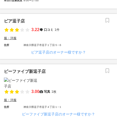
本日の営業状況
9:00〜17:00
ピア逗子店
3.22
口コミ
1件
服・洋服
住所
神奈川県逗子市逗子１丁目５−６
ピア逗子店のオーナー様ですか？
ピーファイブ新逗子店
3.00
写真
1枚
服・洋服
住所
神奈川県逗子市逗子４丁目１−１
ピーファイブ新逗子店のオーナー様ですか？