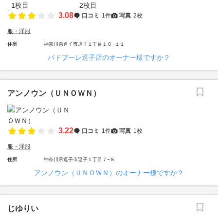
3.08
口コミ
1件
写真
2枚
服・洋服
住所
神奈川県逗子市逗子１丁目１０−１１
パドブーレ逗子店のオーナー様ですか？
アンノウン（ＵＮＯＷＮ）
3.22
口コミ
1件
写真
1枚
服・洋服
住所
神奈川県逗子市逗子１丁目７−８
アンノウン（ＵＮＯＷＮ）のオーナー様ですか？
じゆりい