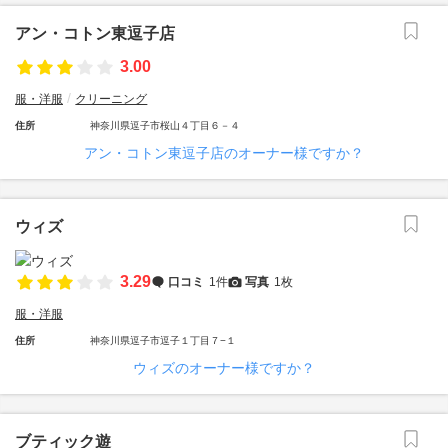
アン・コトン東逗子店
3.00
服・洋服
クリーニング
住所
神奈川県逗子市桜山４丁目６－４
アン・コトン東逗子店のオーナー様ですか？
ウィズ
3.29
口コミ
1件
写真
1枚
服・洋服
住所
神奈川県逗子市逗子１丁目７−１
ウィズのオーナー様ですか？
ブティック遊