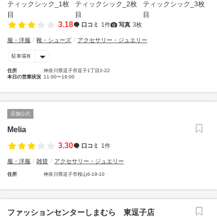
3.18
口コミ
1件
写真
3枚
服・洋服
靴・シューズ
アクセサリー・ジュエリー
駐車場有
住所
神奈川県逗子市逗子1丁目2-22
本日の営業状況
11:00〜19:00
店舗公式
Melia
3.30
口コミ
1件
服・洋服
雑貨
アクセサリー・ジュエリー
住所
神奈川県逗子市桜山6-19-10
ファッションセンターしまむら 東逗子店