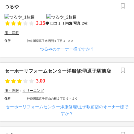
つるや
3.15
口コミ
1件
写真
2枚
服・洋服
住所
神奈川県逗子市沼間１丁目４−２２
つるやのオーナー様ですか？
セーホーリフォームセンター洋服修理/逗子駅前店
3.00
服・洋服
クリーニング
住所
神奈川県逗子市山の根２丁目５－２０
セーホーリフォームセンター洋服修理/逗子駅前店のオーナー様で
すか？