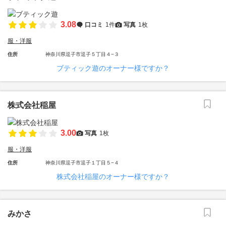
3.08
口コミ
1件
写真
1枚
服・洋服
住所
神奈川県逗子市逗子５丁目４−３
ブティック遊のオーナー様ですか？
株式会社稲屋
3.00
写真
1枚
服・洋服
住所
神奈川県逗子市逗子１丁目５−４
株式会社稲屋のオーナー様ですか？
みかさ