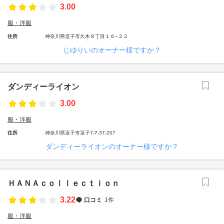
3.00
服・洋服
住所
神奈川県逗子市久木８丁目１６−２２
じゆりいのオーナー様ですか？
ダンディーライオン
3.00
服・洋服
住所
神奈川県逗子市逗子7-7-37-207
ダンディーライオンのオーナー様ですか？
ＨＡＮＡｃｏｌｌｅｃｔｉｏｎ
3.22
口コミ
1件
服・洋服