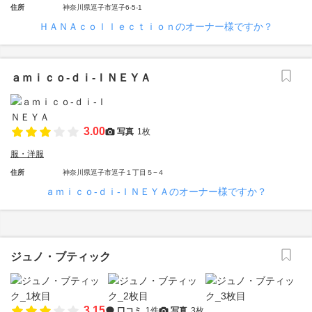
住所
神奈川県逗子市逗子6-5-1
ＨＡＮＡｃｏｌｌｅｃｔｉｏｎのオーナー様ですか？
ａｍｉｃｏ‐ｄｉ‐ＩＮＥＹＡ
3.00
写真
1枚
服・洋服
住所
神奈川県逗子市逗子１丁目５−４
ａｍｉｃｏ‐ｄｉ‐ＩＮＥＹＡのオーナー様ですか？
ジュノ・ブティック
3.15
口コミ
1件
写真
3枚