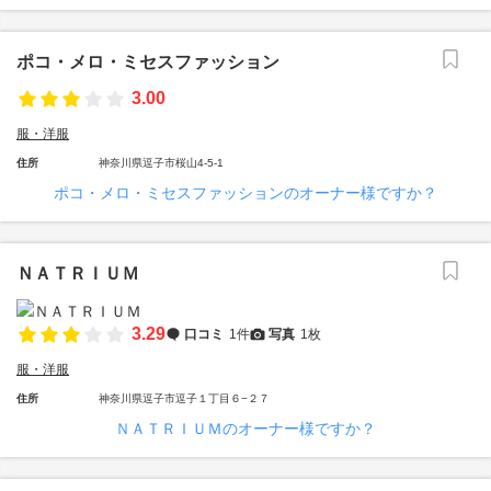
ポコ・メロ・ミセスファッション
3.00
服・洋服
住所
神奈川県逗子市桜山4-5-1
ポコ・メロ・ミセスファッションのオーナー様ですか？
ＮＡＴＲＩＵＭ
3.29
口コミ
1件
写真
1枚
服・洋服
住所
神奈川県逗子市逗子１丁目６−２７
ＮＡＴＲＩＵＭのオーナー様ですか？