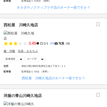
駐車場
駐車場あり 518台 （有料）
オカダヤノクティプラザ店のオーナー様ですか？
西松屋 川崎久地店
3.45
口コミ
4件
写真
1枚
服・洋服
玩具・おもちゃ
駐車場有
カード可
住所
神奈川県川崎市高津区久地２丁目５−２１
駐車場
駐車場あり 34台 （有料）
西松屋 川崎久地店のオーナー様ですか？
洋服の青山川崎久地店