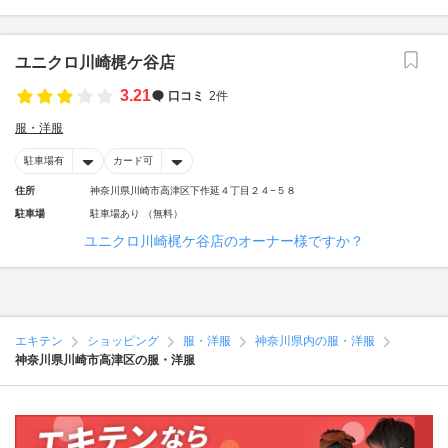
ユニクロ川崎梶ケ谷店
3.21
口コミ
2件
服・洋服
駐車場有
カード可
住所
神奈川県川崎市高津区下作延４丁目２４−５８
駐車場
駐車場あり （無料）
ユニクロ川崎梶ケ谷店のオーナー様ですか？
エキテン
ショッピング
服・洋服
神奈川県内の服・洋服
神奈川県川崎市高津区の服・洋服