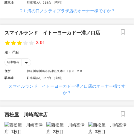
駐車場
駐車場あり 518台 （有料）
ＧＵ溝の口ノクティプラザ店のオーナー様ですか？
スマイルランド イトーヨーカドー溝ノ口店
3.01
服・洋服
駐車場有
住所
神奈川県川崎市高津区久本３丁目６−２０
駐車場
駐車場あり 357台 （有料）
スマイルランド イトーヨーカドー溝ノ口店のオーナー様です
か？
西松屋 川崎高津店