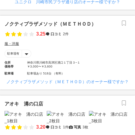
ユニクロ 川崎市民プラザ通り店のオーナー様ですか？
ノクティプラザメソッド（ＭＥＴＨＯＤ）
3.25
口コミ
2件
服・洋服
駐車場有
住所
神奈川県川崎市高津区溝口１丁目３−１
価格帯
￥3,000〜￥3,600
駐車場
駐車場あり 518台 （有料）
ノクティプラザメソッド（ＭＥＴＨＯＤ）のオーナー様ですか？
アオキ 溝の口店
3.20
口コミ
1件
写真
3枚