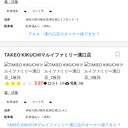
服・洋服
駐車場有
カード可
住所
神奈川県川崎市高津区溝口１丁目１５−５
駐車場
駐車場あり （有料）
アオキ 溝の口店のオーナー様ですか？
TAKEO KIKUCHIマルイファミリー溝口店
3.07
口コミ
1件
写真
3枚
服・洋服
駐車場有
カード可
住所
神奈川県川崎市高津区溝口1-4-1
駐車場
駐車場あり （有料）
TAKEO KIKUCHIマルイファミリー溝口店のオーナー様ですか？