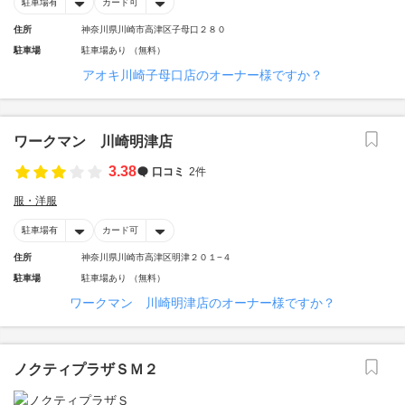
駐車場有
カード可
住所
神奈川県川崎市高津区子母口２８０
駐車場
駐車場あり （無料）
アオキ川崎子母口店のオーナー様ですか？
ワークマン 川崎明津店
3.38
口コミ
2件
服・洋服
駐車場有
カード可
住所
神奈川県川崎市高津区明津２０１−４
駐車場
駐車場あり （無料）
ワークマン 川崎明津店のオーナー様ですか？
ノクティプラザＳＭ２