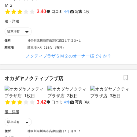
3.40
口コミ
4件
写真
1枚
服・洋服
駐車場有
住所
神奈川県川崎市高津区溝口１丁目３−１
駐車場
駐車場あり 518台 （有料）
ノクティプラザＳＭ２のオーナー様ですか？
オカダヤノクティプラザ店
3.42
口コミ
4件
写真
3枚
服・洋服
駐車場有
住所
神奈川県川崎市高津区溝口１丁目３−１