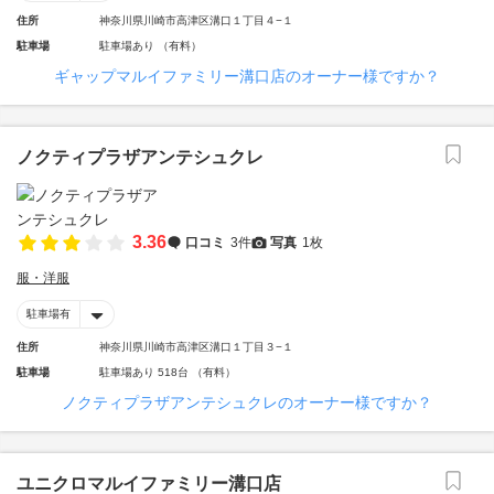
住所
神奈川県川崎市高津区溝口１丁目４−１
駐車場
駐車場あり （有料）
ギャップマルイファミリー溝口店のオーナー様ですか？
ノクティプラザアンテシュクレ
3.36
口コミ
3件
写真
1枚
服・洋服
駐車場有
住所
神奈川県川崎市高津区溝口１丁目３−１
駐車場
駐車場あり 518台 （有料）
ノクティプラザアンテシュクレのオーナー様ですか？
ユニクロマルイファミリー溝口店