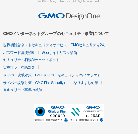
©GMO DesignOne, Inc. All Rights reserved.
GMOインターネットグループのセキュリティ事業について
世界初総合ネットセキュリティサービス「GMOセキュリティ24」
パスワード漏洩診断
Webサイトリスク診断
セキュリティ相談AIチャットボット
実在証明・盗聴対策
サイバー攻撃対策（GMOサイバーセキュリティ byイエラエ）
サイバー攻撃対策（GMO Flatt Security）
なりすまし対策
セキュリティ事業の軌跡