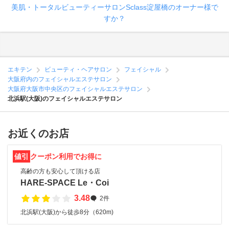
美肌・トータルビューティーサロンSclass淀屋橋のオーナー様で
すか？
エキテン
ビューティ・ヘアサロン
フェイシャル
大阪府内のフェイシャルエステサロン
大阪府大阪市中央区のフェイシャルエステサロン
北浜駅(大阪)のフェイシャルエステサロン
お近くのお店
値引
クーポン利用でお得に
高齢の方も安心して頂ける店
HARE-SPACE Le・Coi
3.48
2件
北浜駅(大阪)から徒歩8分（620m)