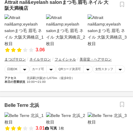
Attrait nail&eyelash salonまつ毛 眉毛 ネイル 大
阪天満橋店
3.06
まつげサロン
ネイルサロン
フェイシャル
美容室・ヘアサロン
日祝OK
カード可
QRコード決済可
女性スタッフ
アクセス
北浜駅(大阪)から670m （徒歩9分）
本日の営業状況
10:00〜21:00
Belle Terre 北浜
3.01
写真
1枚