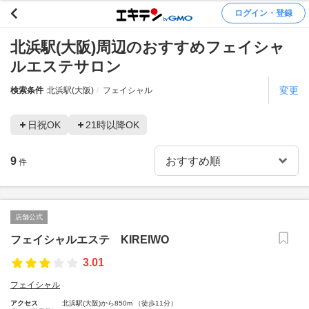
ログイン・登録
北浜駅(大阪)周辺のおすすめフェイシャ
ルエステサロン
変更
検索条件
北浜駅(大阪)
フェイシャル
日祝OK
21時以降OK
9
件
店舗公式
フェイシャルエステ KIREIWO
3.01
フェイシャル
アクセス
北浜駅(大阪)から850m （徒歩11分）