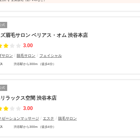
公式
ズ眉毛サロン ベリアス・オム 渋谷本店
3.00
げサロン
脱毛サロン
フェイシャル
ス
渋谷駅から300m （徒歩4分）
公式
リラックス空間 渋谷本店
3.00
クゼーションマッサージ
エステ
脱毛サロン
ス
渋谷駅から300m （徒歩4分）