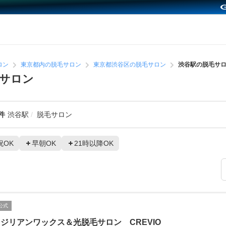
ロン
東京都内の脱毛サロン
東京都渋谷区の脱毛サロン
渋谷駅の脱毛サ
サロン
件
渋谷駅
脱毛サロン
祝OK
早朝OK
21時以降OK
公式
ジリアンワックス＆光脱毛サロン CREVIO