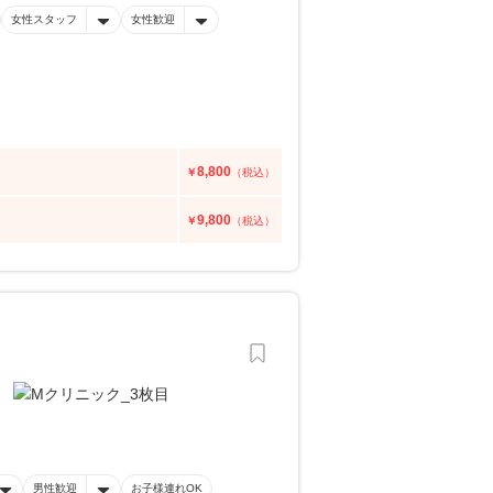
女性スタッフ
女性歓迎
8,800
￥
（税込）
9,800
￥
（税込）
男性歓迎
お子様連れOK