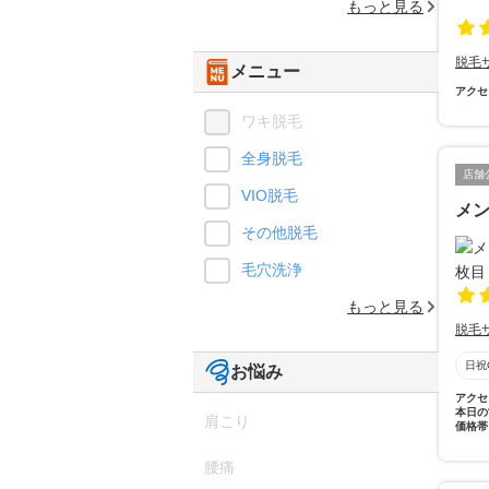
もっと見る
脱毛
メニュー
アクセ
ワキ脱毛
全身脱毛
店舗
VIO脱毛
メ
その他脱毛
毛穴洗浄
もっと見る
脱毛
日祝
お悩み
アクセ
本日の
肩こり
価格帯
腰痛