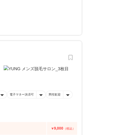
電子マネー決済可
男性歓迎
9,000
￥
（税込）