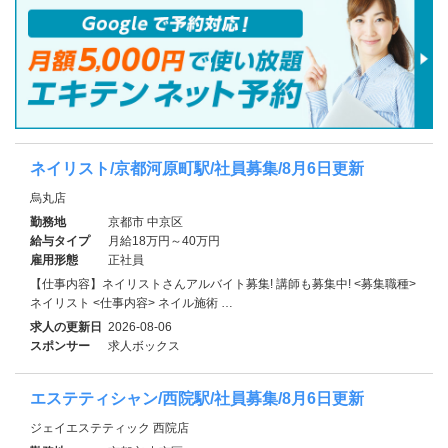
ネイリスト/京都河原町駅/社員募集/8月6日更新
烏丸店
勤務地
京都市 中京区
給与タイプ
月給18万円～40万円
雇用形態
正社員
【仕事内容】ネイリストさんアルバイト募集! 講師も募集中! <募集職種>
ネイリスト <仕事内容> ネイル施術 …
求人の更新日
2026-08-06
スポンサー
求人ボックス
エステティシャン/西院駅/社員募集/8月6日更新
ジェイエステティック 西院店