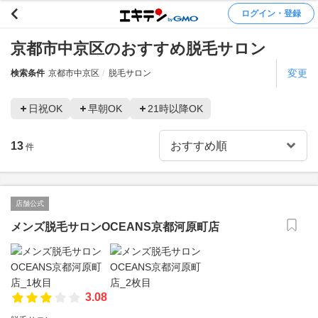
ログイン・登録
京都市中京区のおすすめ脱毛サロン
変更
検索条件
京都市中京区
脱毛サロン
日祝OK
早朝OK
21時以降OK
13
件
店舗公式
メンズ脱毛サロンOCEANS京都河原町店
3.08