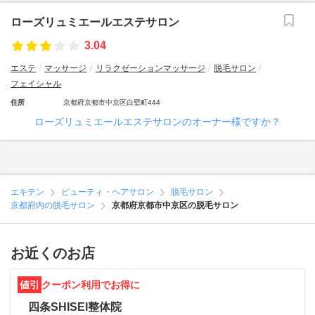
ローズリュミエールエステサロン
3.04
エステ
マッサージ
リラクゼーションマッサージ
脱毛サロン
フェイシャル
住所
京都府京都市中京区白壁町444
ローズリュミエールエステサロンのオーナー様ですか？
エキテン
ビューティ・ヘアサロン
脱毛サロン
京都府内の脱毛サロン
京都府京都市中京区の脱毛サロン
お近くのお店
値引
クーポン利用でお得に
四条SHISEI整体院