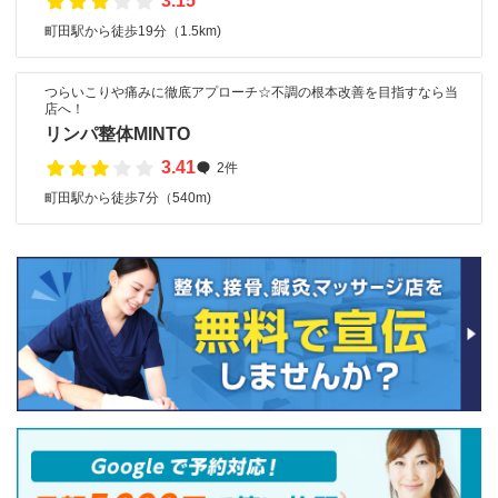
3.15
町田駅から徒歩19分（1.5km)
つらいこりや痛みに徹底アプローチ☆不調の根本改善を目指すなら当
店へ！
リンパ整体MINTO
3.41
2件
町田駅から徒歩7分（540m)