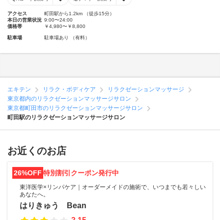
アクセス
町田駅から1.2km （徒歩15分）
本日の営業状況
9:00〜24:00
価格帯
￥4,980〜￥8,800
駐車場
駐車場あり （有料）
エキテン
リラク・ボディケア
リラクゼーションマッサージ
東京都内のリラクゼーションマッサージサロン
東京都町田市のリラクゼーションマッサージサロン
町田駅のリラクゼーションマッサージサロン
お近くのお店
26%OFF
特別割引クーポン発行中
東洋医学×リンパケア｜オーダーメイドの施術で、いつまでも若々しい
あなたへ。
はりきゅう Bean