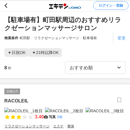
ログイン・登録
【駐車場有】町田駅周辺のおすすめリラ
クゼーションマッサージサロン
変更
検索条件
町田駅
リラクゼーションマッサージ
駐車場有
日祝OK
21時以降OK
8
件
店舗公式
RACOLEIL
3.40
写真
8枚
リラクゼーションマッサージ
エステ
整体