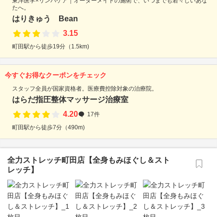
東洋医学×リンパケア｜オーダーメイドの施術で、いつまでも若々しいあな
たへ。
はりきゅう Bean
3.15
町田駅から徒歩19分（1.5km)
今すぐお得なクーポンをチェック
スタッフ全員が国家資格者。医療費控除対象の治療院。
はらだ指圧整体マッサージ治療室
4.20
17件
町田駅から徒歩7分（490m)
全力ストレッチ町田店【全身もみほぐし＆スト
レッチ】