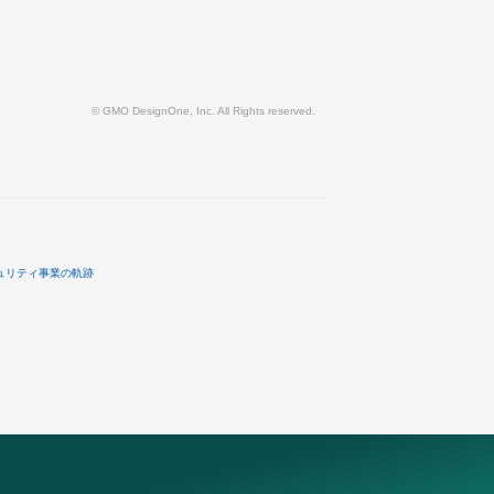
© GMO DesignOne, Inc. All Rights reserved.
ュリティ事業の軌跡