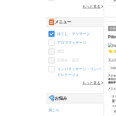
もっと見る
メニュー
店舗
ほぐし・マッサージ
Pi
アロママッサージ
指圧
マッ
足踏み・足圧
日祝
リンパマッサージ・リンパ
ドレナージュ
アクセ
本日の
もっと見る
価格帯
メニュ
ほ
お悩み
足
￥
4
肩こり