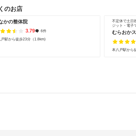
くのお店
不定休で土日
なかの整体院
ジット・電子
3.79
6件
むらおか
戸駅から徒歩23分（1.8km)
本八戸駅から徒歩