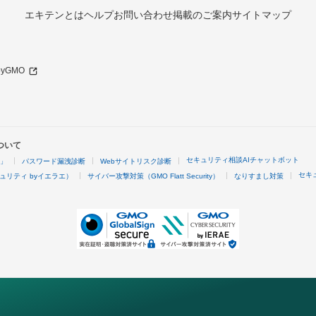
エキテンとは
ヘルプ
お問い合わせ
掲載のご案内
サイトマップ
 byGMO
ついて
セキュリティ相談AIチャットボット
4」
パスワード漏洩診断
Webサイトリスク診断
セキ
ュリティ byイエラエ）
サイバー攻撃対策（GMO Flatt Security）
なりすまし対策