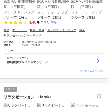
4.48
口コミ
39件
整体
マッサージ
接骨・整骨
カイロプラクティック
鍼灸
リラクゼーションマッサージ
アクセス
東三国駅から1.3km （徒歩17分）
価格帯
￥400〜￥5,000
メニュー
ほぐし・マッサージ
眼精疲労プレミアムマッサージ
全てのメニューを見る
店舗公式
リラクゼーション Haruka