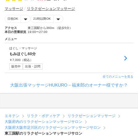
マッサージ
リラクゼーションマッサージ
日祝OK
21時以降OK
アクセス
東三国駅から360m （徒歩5分）
本日の営業状況
19:00〜27:00
メニュー
ほぐし・マッサージ
もみほぐし60分
￥
7,000
（税込）
販売中
出張・訪問
全てのメニューを見る
大阪出張マッサージHUKURO－福来郎のオーナー様ですか？
エキテン
リラク・ボディケア
リラクゼーションマッサージ
大阪府内のリラクゼーションマッサージサロン
大阪府大阪市淀川区のリラクゼーションマッサージサロン
東三国駅のリラクゼーションマッサージサロン