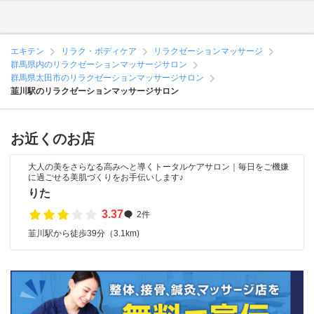
エキテン
リラク・ボディケア
リラクゼーションマッサージ
群馬県内のリラクゼーションマッサージサロン
群馬県太田市のリラクゼーションマッサージサロン
韮川駅のリラクゼーションマッサージサロン
お近くのお店
大人の美をさらなる高みへと導くトータルケアサロン｜毎日をご機嫌
に過ごせる美肌づくりをお手伝いします♪
りた
3.37
2件
韮川駅から徒歩39分（3.1km)