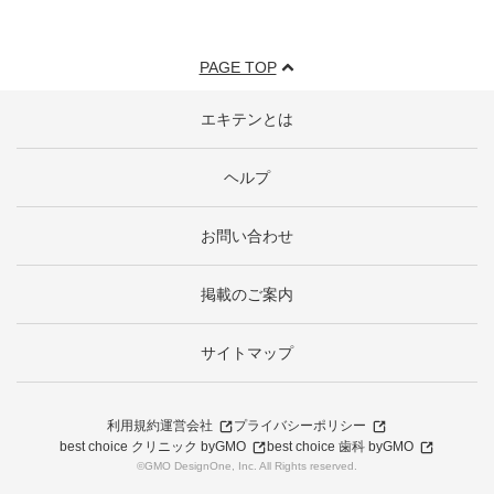
PAGE TOP
エキテンとは
ヘルプ
お問い合わせ
掲載のご案内
サイトマップ
利用規約
運営会社
プライバシーポリシー
best choice クリニック byGMO
best choice 歯科 byGMO
©GMO DesignOne, Inc. All Rights reserved.