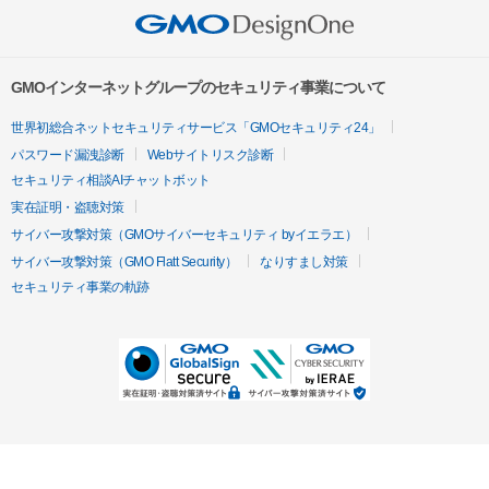
GMOインターネットグループのセキュリティ事業について
世界初総合ネットセキュリティサービス「GMOセキュリティ24」
パスワード漏洩診断
Webサイトリスク診断
セキュリティ相談AIチャットボット
実在証明・盗聴対策
サイバー攻撃対策（GMOサイバーセキュリティ byイエラエ）
サイバー攻撃対策（GMO Flatt Security）
なりすまし対策
セキュリティ事業の軌跡