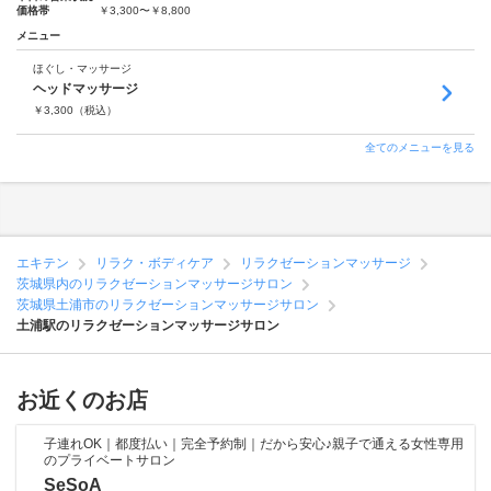
価格帯
￥3,300〜￥8,800
メニュー
ほぐし・マッサージ
ヘッドマッサージ
￥
3,300
（税込）
全てのメニューを見る
エキテン
リラク・ボディケア
リラクゼーションマッサージ
茨城県内のリラクゼーションマッサージサロン
茨城県土浦市のリラクゼーションマッサージサロン
土浦駅のリラクゼーションマッサージサロン
お近くのお店
子連れOK｜都度払い｜完全予約制｜だから安心♪親子で通える女性専用
のプライベートサロン
SeSoA