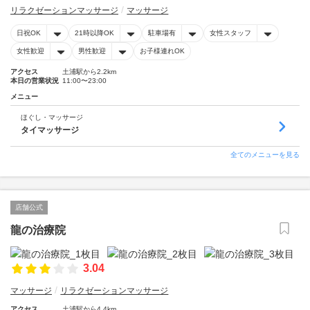
リラクゼーションマッサージ
マッサージ
日祝OK
21時以降OK
駐車場有
女性スタッフ
女性歓迎
男性歓迎
お子様連れOK
アクセス
土浦駅から2.2km
本日の営業状況
11:00〜23:00
メニュー
ほぐし・マッサージ
タイマッサージ
全てのメニューを見る
店舗公式
龍の治療院
3.04
マッサージ
リラクゼーションマッサージ
アクセス
土浦駅から4.4km