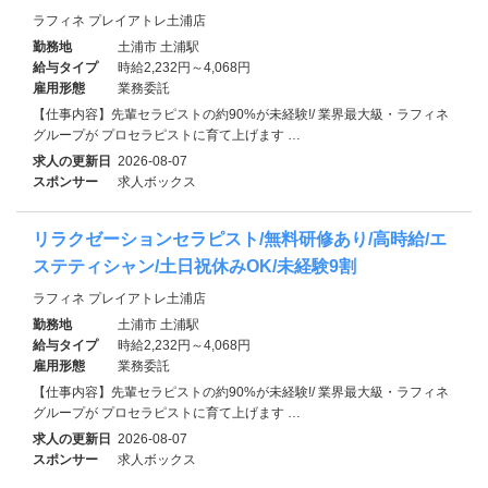
ラフィネ プレイアトレ土浦店
勤務地
土浦市 土浦駅
給与タイプ
時給2,232円～4,068円
雇用形態
業務委託
【仕事内容】先輩セラピストの約90%が未経験!/ 業界最大級・ラフィネ
グループが プロセラピストに育て上げます …
求人の更新日
2026-08-07
スポンサー
求人ボックス
リラクゼーションセラピスト/無料研修あり/高時給/エ
ステティシャン/土日祝休みOK/未経験9割
ラフィネ プレイアトレ土浦店
勤務地
土浦市 土浦駅
給与タイプ
時給2,232円～4,068円
雇用形態
業務委託
【仕事内容】先輩セラピストの約90%が未経験!/ 業界最大級・ラフィネ
グループが プロセラピストに育て上げます …
求人の更新日
2026-08-07
スポンサー
求人ボックス