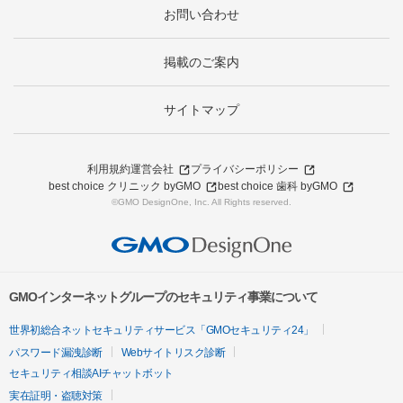
お問い合わせ
掲載のご案内
サイトマップ
利用規約
運営会社
プライバシーポリシー
best choice クリニック byGMO
best choice 歯科 byGMO
©GMO DesignOne, Inc. All Rights reserved.
GMOインターネットグループのセキュリティ事業について
世界初総合ネットセキュリティサービス「GMOセキュリティ24」
パスワード漏洩診断
Webサイトリスク診断
セキュリティ相談AIチャットボット
実在証明・盗聴対策