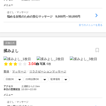
メニュー
ほぐし・マッサージ
悩める女性のための安心マッサージ 9,000円～50,000円
全てのメニューを見る
店舗公式
揉みよし
3.04
写真
6枚
整体
マッサージ
リラクゼーションマッサージ
日祝OK
21時以降OK
駐車場有
アクセス
土浦駅から2.1km
本日の営業状況
10:00〜22:00
メニュー
ほぐし・マッサージ