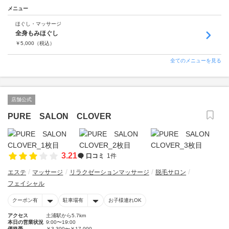
メニュー
ほぐし・マッサージ
全身もみほぐし
￥
5,000
（税込）
全てのメニューを見る
店舗公式
PURE SALON CLOVER
3.21
口コミ
1件
エステ
マッサージ
リラクゼーションマッサージ
脱毛サロン
フェイシャル
クーポン有
駐車場有
お子様連れOK
アクセス
土浦駅から5.7km
本日の営業状況
9:00〜19:00
価格帯
￥3,300〜￥17,000