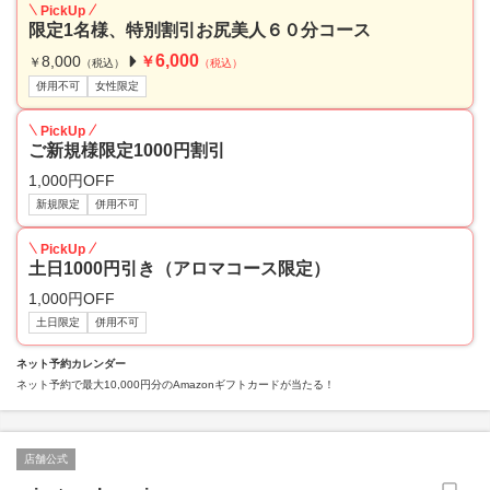
PickUp
限定1名様、特別割引お尻美人６０分コース
6,000
8,000
￥
￥
（税込）
（税込）
併用不可
女性限定
PickUp
ご新規様限定1000円割引
1,000円OFF
新規限定
併用不可
PickUp
土日1000円引き（アロマコース限定）
1,000円OFF
土日限定
併用不可
ネット予約カレンダー
ネット予約で最大10,000円分のAmazonギフトカードが当たる！
店舗公式