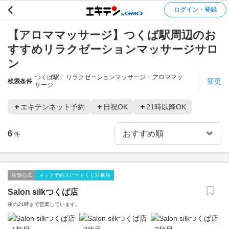
ログイン・登録
【アロママッサージ】つくば駅周辺のお
すすめリラクゼーションマッサージサロ
ン
つくば駅
リラクゼーションマッサージ
アロママッ
変更
検索条件
サージ
エキテンネット予約
日祝OK
21時以降OK
6
件
店舗公式
ネット予約スピードくじ対象店
Salon silkつくば店
夜の21時まで営業しています。