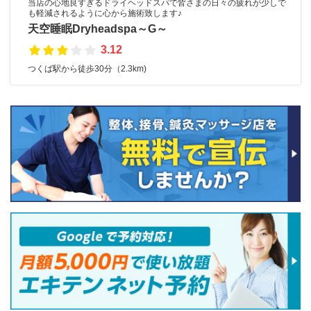
当店の心地良すぎるドライヘッドスパで皆さまの日々の疲れが少しで
も軽減されるように心から施術致します♪
天空睡眠Dryheadspa～G～
3.12
つくば駅から徒歩30分（2.3km)