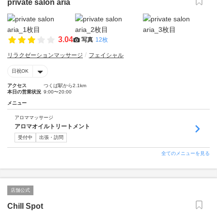
private salon aria
3.04
写真
12枚
リラクゼーションマッサージ
フェイシャル
日祝OK
アクセス
つくば駅から2.1km
本日の営業状況
9:00〜20:00
メニュー
アロママッサージ
アロマオイルトリートメント
受付中
出張・訪問
全てのメニューを見る
店舗公式
Chill Spot