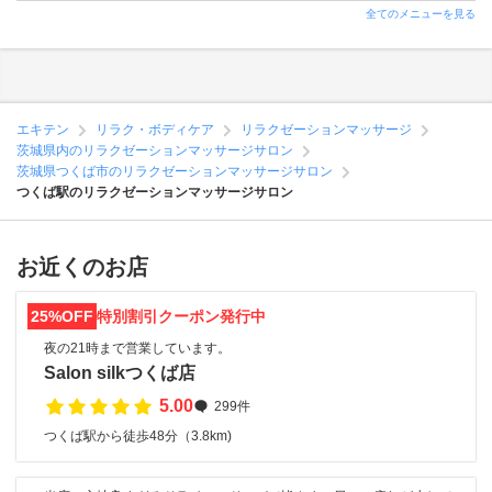
全てのメニューを見る
エキテン
リラク・ボディケア
リラクゼーションマッサージ
茨城県内のリラクゼーションマッサージサロン
茨城県つくば市のリラクゼーションマッサージサロン
つくば駅のリラクゼーションマッサージサロン
お近くのお店
25%OFF
特別割引クーポン発行中
夜の21時まで営業しています。
Salon silkつくば店
5.00
299件
つくば駅から徒歩48分（3.8km)