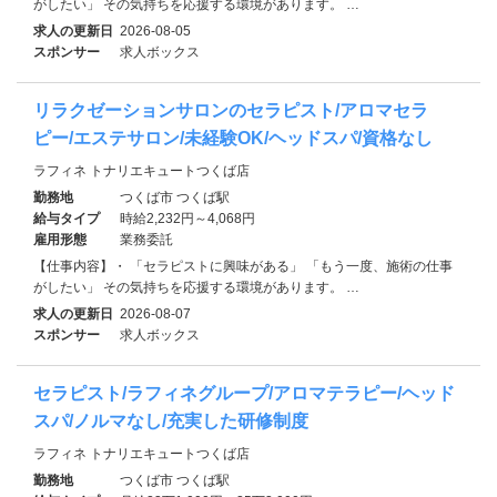
がしたい」 その気持ちを応援する環境があります。 …
求人の更新日
2026-08-05
スポンサー
求人ボックス
リラクゼーションサロンのセラピスト/アロマセラ
ピー/エステサロン/未経験OK/ヘッドスパ/資格なし
ラフィネ トナリエキュートつくば店
勤務地
つくば市 つくば駅
給与タイプ
時給2,232円～4,068円
雇用形態
業務委託
【仕事内容】・ 「セラピストに興味がある」 「もう一度、施術の仕事
がしたい」 その気持ちを応援する環境があります。 …
求人の更新日
2026-08-07
スポンサー
求人ボックス
セラピスト/ラフィネグループ/アロマテラピー/ヘッド
スパ/ノルマなし/充実した研修制度
ラフィネ トナリエキュートつくば店
勤務地
つくば市 つくば駅