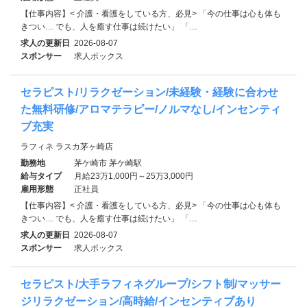
【仕事内容】< 介護・看護をしている方、必見> 「今の仕事は心も体も
きつい… でも、人を癒す仕事は続けたい」 「…
求人の更新日
2026-08-07
スポンサー
求人ボックス
セラピスト/リラクゼーション/未経験・経験に合わせ
た無料研修/アロマテラピー/ノルマなし/インセンティ
ブ充実
ラフィネ ラスカ茅ヶ崎店
勤務地
茅ケ崎市 茅ケ崎駅
給与タイプ
月給23万1,000円～25万3,000円
雇用形態
正社員
【仕事内容】< 介護・看護をしている方、必見> 「今の仕事は心も体も
きつい… でも、人を癒す仕事は続けたい」 「…
求人の更新日
2026-08-07
スポンサー
求人ボックス
セラピスト/大手ラフィネグループ/シフト制/マッサー
ジリラクゼーション/高時給/インセンティブあり