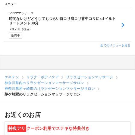
メニュー
アロママッサージ
時間ないけどどうしてもつらい首コリ肩コリ背中コリに♪オイルト
リートメント30分
￥
3,750
（税込）
販売中
全てのメニューを見る
エキテン
リラク・ボディケア
リラクゼーションマッサージ
神奈川県内のリラクゼーションマッサージサロン
神奈川県茅ヶ崎市のリラクゼーションマッサージサロン
茅ケ崎駅のリラクゼーションマッサージサロン
お近くのお店
特典アリ
クーポン利用でステキな特典付き