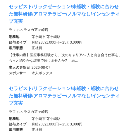
セラピスト/リラクゼーション/未経験・経験に合わせ
た無料研修/アロマテラピー/ノルマなし/インセンティ
ブ充実
ラフィネ ラスカ茅ヶ崎店
勤務地
茅ケ崎市 茅ケ崎駅
給与タイプ
月給23万1,000円～25万3,000円
雇用形態
正社員
【仕事内容】医療事務経験から、次のキャリアへ 人と向き合う仕事を、
もっと穏やかな環境で続けませんか? 「患…
求人の更新日
2026-08-07
スポンサー
求人ボックス
セラピスト/リラクゼーション/未経験・経験に合わせ
た無料研修/アロマテラピー/ノルマなし/インセンティ
ブ充実
ラフィネ ラスカ茅ヶ崎店
勤務地
茅ケ崎市 茅ケ崎駅
給与タイプ
月給23万1,000円～25万3,000円
雇用形態
正社員