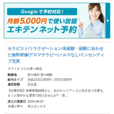
セラピスト/リラクゼーション/未経験・経験に合わせ
た無料研修/アロマテラピー/ノルマなし/インセンティ
ブ充実
ラフィネ ラスカ茅ヶ崎店
勤務地
茅ケ崎市 茅ケ崎駅
給与タイプ
月給23万1,000円～25万3,000円
雇用形態
正社員
【仕事内容】医療事務経験から、次のキャリアへ 人と向き合う仕事を、
もっと穏やかな環境で続けませんか? 「患…
求人の更新日
2026-08-07
スポンサー
求人ボックス