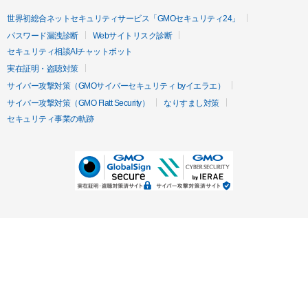
世界初総合ネットセキュリティサービス「GMOセキュリティ24」
パスワード漏洩診断
Webサイトリスク診断
セキュリティ相談AIチャットボット
実在証明・盗聴対策
サイバー攻撃対策（GMOサイバーセキュリティ byイエラエ）
サイバー攻撃対策（GMO Flatt Security）
なりすまし対策
セキュリティ事業の軌跡
無料診断