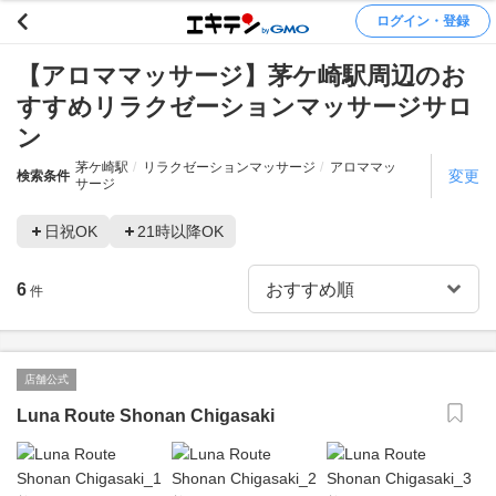
ログイン・登録
【アロママッサージ】茅ケ崎駅周辺のお
すすめリラクゼーションマッサージサロ
ン
茅ケ崎駅
リラクゼーションマッサージ
アロママッ
変更
検索条件
サージ
日祝OK
21時以降OK
6
件
店舗公式
Luna Route Shonan Chigasaki