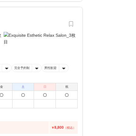
完全予約制
男性歓迎
金
土
日
祝
8,800
￥
（税込）