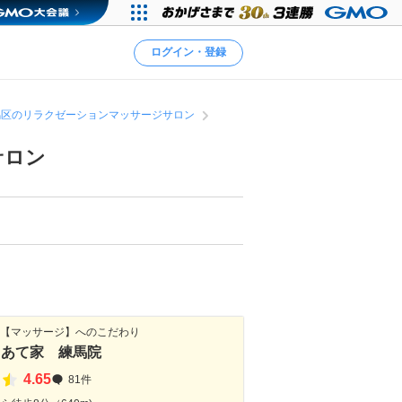
ログイン・登録
馬区のリラクゼーションマッサージサロン
サロン
×【マッサージ】へのこだわり
てあて家 練馬院
4.65
81件