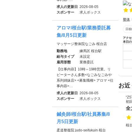
求人の更新日
2026-08-05
スポンサー
求人ボックス
整体
アロマ/桜台駅/業務委託募
日祝
集/8月5日更新
アクセ
本日の
マッサージ整体院なごみ 桜台店
勤務地
練馬区 桜台駅
給与タイプ
未設定
雇用形態
業務委託
【仕事内容】10時～19時営業。リ
ピーターさん多数<なごみなごみや
系列姉妹店> <募集職種> アロマ <仕
お近
事内容>…
求人の更新日
2026-08-05
“
スポンサー
求人ボックス
初回
全
鍼灸師/桜台駅/社員募集/8
月5日更新
桜台
柔道整復院 judo-seifukuin 桜台