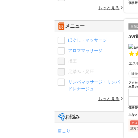
価格帯
もっと見る
メニュー
店舗
avri
ほぐし・マッサージ
アロママッサージ
指圧
エス
足踏み・足圧
日祝
リンパマッサージ・リンパ
アクセ
本日の
ドレナージュ
もっと見る
価格帯
主なメ
お悩み
アロ
漢方
肩こり