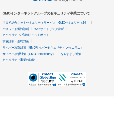
GMOインターネットグループのセキュリティ事業について
世界初総合ネットセキュリティサービス「GMOセキュリティ24」
パスワード漏洩診断
Webサイトリスク診断
セキュリティ相談AIチャットボット
実在証明・盗聴対策
サイバー攻撃対策（GMOサイバーセキュリティ byイエラエ）
サイバー攻撃対策（GMO Flatt Security）
なりすまし対策
セキュリティ事業の軌跡