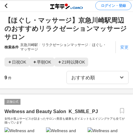
ログイン・登録
【ほぐし・マッサージ】京急川崎駅周辺
のおすすめリラクゼーションマッサージ
サロン
京急川崎駅
リラクゼーションマッサージ
ほぐし・
変更
検索条件
マッサージ
日祝OK
早朝OK
21時以降OK
9
件
店舗公式
Wellness and Beauty Salon K_SMILE_PJ
女性が喜ぶサービスが詰まったサロン♪美容も健康もダイエットもエイジングケアも全てが
揃っています