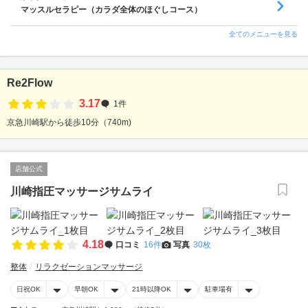
マッスルセラピー（カラダ全体のほぐしコース）
全てのメニューを見る
Re2Flow
3.17
1件
京急川崎駅から徒歩10分（740m)
店舗公式
川崎指圧マッサージサムライ
4.18
口コミ
16件
写真
30枚
整体
リラクゼーションマッサージ
日祝OK
早朝OK
21時以降OK
駐車場有