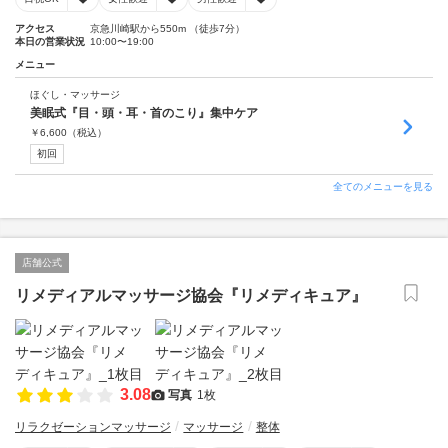
アクセス
京急川崎駅から550m （徒歩7分）
本日の営業状況
10:00〜19:00
メニュー
ほぐし・マッサージ
美眠式『目・頭・耳・首のこり』集中ケア
￥
6,600
（税込）
初回
全てのメニューを見る
店舗公式
リメディアルマッサージ協会『リメディキュア』
3.08
写真
1枚
リラクゼーションマッサージ
マッサージ
整体