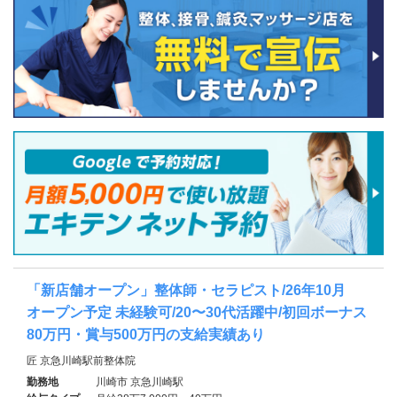
「新店舗オープン」整体師・セラピスト/26年10月
オープン予定 未経験可/20〜30代活躍中/初回ボーナス
80万円・賞与500万円の支給実績あり
匠 京急川崎駅前整体院
勤務地
川崎市 京急川崎駅