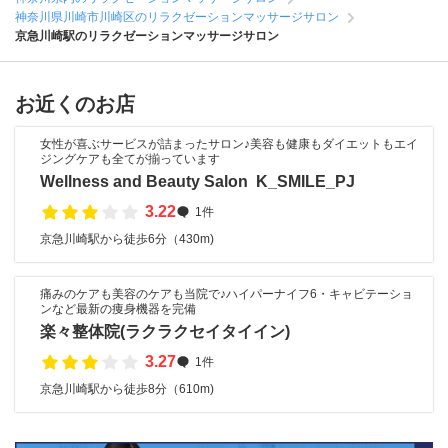
神奈川県川崎市川崎区のリラクゼーションマッサージサロン
京急川崎駅のリラクゼーションマッサージサロン
お近くのお店
女性が喜ぶサービスが詰まったサロン♪美容も健康もダイエットもエイ
ジングケアも全てが揃っています
Wellness and Beauty Salon K_SMILE_PJ
3.22
1件
京急川崎駅から徒歩6分（430m)
痛みのケアも美容のケアも当院で♪ハイパーナイフ6・キャビテーショ
ンなど最新の痩身機器を完備
楽々整体院(ラクラクセイタイイン)
3.27
1件
京急川崎駅から徒歩8分（610m)