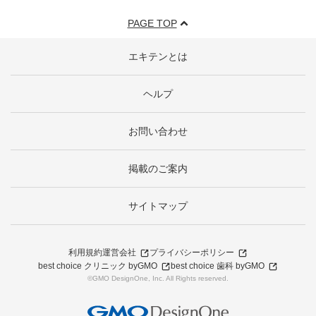
PAGE TOP
エキテンとは
ヘルプ
お問い合わせ
掲載のご案内
サイトマップ
利用規約
運営会社
プライバシーポリシー
best choice クリニック byGMO
best choice 歯科 byGMO
©GMO DesignOne, Inc. All Rights reserved.