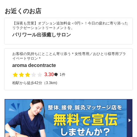
お近くのお店
【深夜も営業】オプション追加料金＜0円＞！今日の疲れに寄り添った
リラクゼーショントリートメントを。
パリワール出張癒しサロン
お客様の気持ちにとことん寄り添う＊女性専用／おひとり様専用プラ
イベートサロン＊
aroma decontracte
3.30
1件
柏駅から徒歩42分（3.3km)