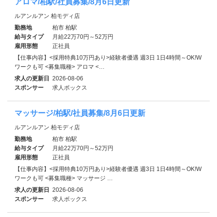
アロマ/柏駅/社員募集/8月6日更新
ルアンルアン 柏モディ店
勤務地
柏市 柏駅
給与タイプ
月給22万70円～52万円
雇用形態
正社員
【仕事内容】<採用特典10万円あり>経験者優遇 週3日 1日4時間～OK!W
ワークも可 <募集職種> アロマ <…
求人の更新日
2026-08-06
スポンサー
求人ボックス
マッサージ/柏駅/社員募集/8月6日更新
ルアンルアン 柏モディ店
勤務地
柏市 柏駅
給与タイプ
月給22万70円～52万円
雇用形態
正社員
【仕事内容】<採用特典10万円あり>経験者優遇 週3日 1日4時間～OK!W
ワークも可 <募集職種> マッサージ …
求人の更新日
2026-08-06
スポンサー
求人ボックス