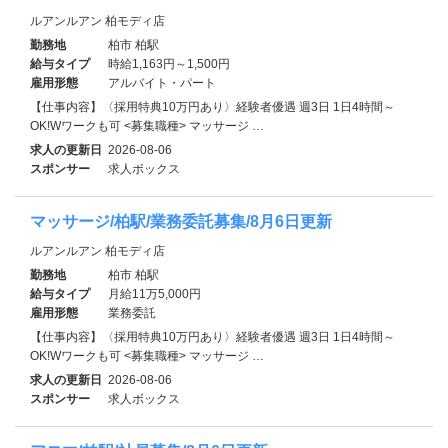
ルアンルアン 柏モディ店
勤務地
柏市 柏駅
給与タイプ
時給1,163円～1,500円
雇用形態
アルバイト・パート
【仕事内容】〈採用特典10万円あり〉経験者優遇 週3日 1日4時間～
OK!Wワークも可 <募集職種> マッサージ …
求人の更新日
2026-08-06
スポンサー
求人ボックス
マッサージ/柏駅/業務委託募集/8月6日更新
ルアンルアン 柏モディ店
勤務地
柏市 柏駅
給与タイプ
月給11万5,000円
雇用形態
業務委託
【仕事内容】〈採用特典10万円あり〉経験者優遇 週3日 1日4時間～
OK!Wワークも可 <募集職種> マッサージ …
求人の更新日
2026-08-06
スポンサー
求人ボックス