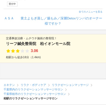
受付中
全てのメニューを見る
ＡＳＡ 黄土よもぎ蒸し／腸もみ／深層Detoxリンパのオーナー
様ですか？
交通事故治療・ムチウチ施術の整骨院！
リーフ鍼灸整骨院 柏イオンモール院
3.06
柏駅から徒歩18分（1.4km)
エキテン
リラク・ボディケア
リラクゼーションマッサージ
千葉県内のリラクゼーションマッサージサロン
千葉県柏市のリラクゼーションマッサージサロン
柏駅のリラクゼーションマッサージサロン