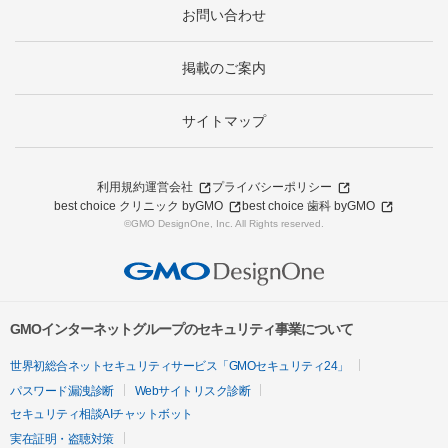
お問い合わせ
掲載のご案内
サイトマップ
利用規約
運営会社
プライバシーポリシー
best choice クリニック byGMO
best choice 歯科 byGMO
©GMO DesignOne, Inc. All Rights reserved.
GMOインターネットグループのセキュリティ事業について
世界初総合ネットセキュリティサービス「GMOセキュリティ24」
パスワード漏洩診断
Webサイトリスク診断
セキュリティ相談AIチャットボット
実在証明・盗聴対策