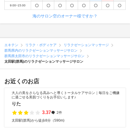
9:00~15:00
海のサロン空のオーナー様ですか？
エキテン
リラク・ボディケア
リラクゼーションマッサージ
群馬県内のリラクゼーションマッサージサロン
群馬県太田市のリラクゼーションマッサージサロン
太田駅(群馬)のリラクゼーションマッサージサロン
お近くのお店
大人の美をさらなる高みへと導くトータルケアサロン｜毎日をご機嫌
に過ごせる美肌づくりをお手伝いします♪
りた
3.37
2件
太田駅(群馬)から徒歩8分（590m)