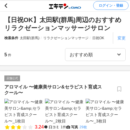
ログイン・登録
【日祝OK】太田駅(群馬)周辺のおすすめ
リラクゼーションマッサージサロン
変更
検索条件
太田駅(群馬)
リラクゼーションマッサージ
日祝OK
5
件
店舗公式
アロマイル 〜健康美サロン&セラピスト育成ス
クール〜
3.24
口コミ
1件
写真
29枚