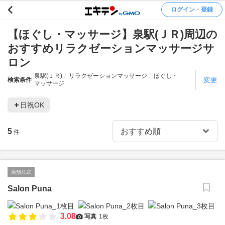
ログイン・登録
【ほぐし・マッサージ】泉駅(ＪＲ)周辺の
おすすめリラクゼーションマッサージサ
ロン
泉駅(ＪＲ)
リラクゼーションマッサージ
ほぐし・
変更
検索条件
マッサージ
日祝OK
5
件
店舗公式
Salon Puna
3.08
写真
1枚