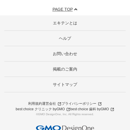
PAGE TOP
エキテンとは
ヘルプ
お問い合わせ
掲載のご案内
サイトマップ
利用規約
運営会社
プライバシーポリシー
best choice クリニック byGMO
best choice 歯科 byGMO
©GMO DesignOne, Inc. All Rights reserved.