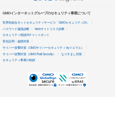
GMOインターネットグループのセキュリティ事業について
世界初総合ネットセキュリティサービス「GMOセキュリティ24」
パスワード漏洩診断
Webサイトリスク診断
セキュリティ相談AIチャットボット
実在証明・盗聴対策
サイバー攻撃対策（GMOサイバーセキュリティ byイエラエ）
サイバー攻撃対策（GMO Flatt Security）
なりすまし対策
セキュリティ事業の軌跡