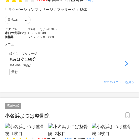
リラクゼーションマッサージ
マッサージ
整体
日祝OK
アクセス
泉駅(ＪＲ)から3.9km
本日の営業状況
9:00〜18:00
価格帯
￥1,900〜￥6,000
メニュー
ほぐし・マッサージ
もみほぐし60分
￥
4,400
（税込）
受付中
全てのメニューを見る
店舗公式
小名浜よつば整骨院