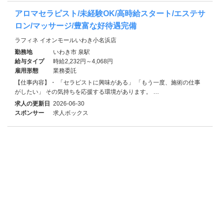
アロマセラピスト/未経験OK/高時給スタート/エステサ
ロン/マッサージ/豊富な好待遇完備
ラフィネ イオンモールいわき小名浜店
勤務地
いわき市 泉駅
給与タイプ
時給2,232円～4,068円
雇用形態
業務委託
【仕事内容】・ 「セラピストに興味がある」 「もう一度、施術の仕事
がしたい」 その気持ちを応援する環境があります。 …
求人の更新日
2026-06-30
スポンサー
求人ボックス