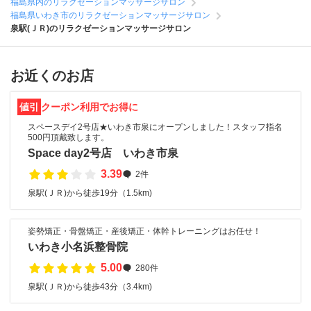
福島県内のリラクゼーションマッサージサロン
福島県いわき市のリラクゼーションマッサージサロン
泉駅(ＪＲ)のリラクゼーションマッサージサロン
お近くのお店
値引
クーポン利用でお得に
スペースデイ2号店★いわき市泉にオープンしました！スタッフ指名
500円頂戴致します。
Space day2号店 いわき市泉
3.39
2件
泉駅(ＪＲ)から徒歩19分（1.5km)
姿勢矯正・骨盤矯正・産後矯正・体幹トレーニングはお任せ！
いわき小名浜整骨院
5.00
280件
泉駅(ＪＲ)から徒歩43分（3.4km)