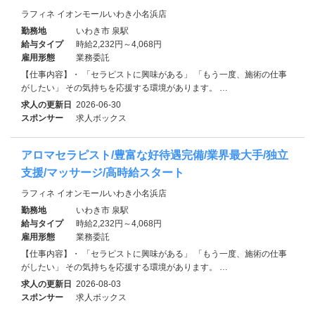
ラフィネ イオンモールいわき小名浜店
勤務地
いわき市 泉駅
給与タイプ
時給2,232円～4,068円
雇用形態
業務委託
【仕事内容】・ 「セラピストに興味がある」 「もう一度、施術の仕事
がしたい」 その気持ちを応援する環境があります。 …
求人の更新日
2026-06-30
スポンサー
求人ボックス
アロマセラピスト/豊富な好待遇完備/業界最大手/独立
支援/マッサージ/高時給スタート
ラフィネ イオンモールいわき小名浜店
勤務地
いわき市 泉駅
給与タイプ
時給2,232円～4,068円
雇用形態
業務委託
【仕事内容】・ 「セラピストに興味がある」 「もう一度、施術の仕事
がしたい」 その気持ちを応援する環境があります。 …
求人の更新日
2026-08-03
スポンサー
求人ボックス