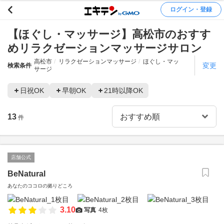
ログイン・登録
【ほぐし・マッサージ】高松市のおすす
めリラクゼーションマッサージサロン
高松市
リラクゼーションマッサージ
ほぐし・マッ
変更
検索条件
サージ
日祝OK
早朝OK
21時以降OK
13
件
店舗公式
BeNatural
あなたのココロの拠りどころ
3.10
写真
4枚