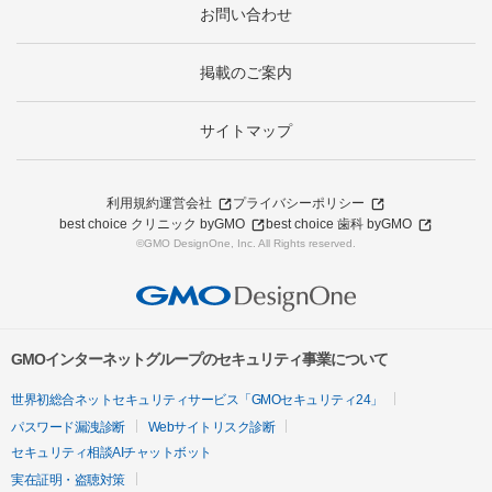
お問い合わせ
掲載のご案内
サイトマップ
利用規約
運営会社
プライバシーポリシー
best choice クリニック byGMO
best choice 歯科 byGMO
©GMO DesignOne, Inc. All Rights reserved.
GMOインターネットグループのセキュリティ事業について
世界初総合ネットセキュリティサービス「GMOセキュリティ24」
パスワード漏洩診断
Webサイトリスク診断
セキュリティ相談AIチャットボット
実在証明・盗聴対策