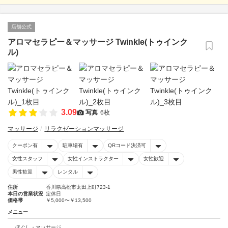
店舗公式
アロマセラピー＆マッサージ Twinkle(トゥインク
ル)
3.09
写真
6枚
マッサージ
リラクゼーションマッサージ
クーポン有
駐車場有
QRコード決済可
女性スタッフ
女性インストラクター
女性歓迎
男性歓迎
レンタル
住所
香川県高松市太田上町723-1
本日の営業状況
定休日
価格帯
￥5,000〜￥13,500
メニュー
ほぐし・マッサージ