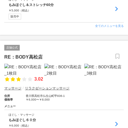
もみほぐし＆ストレッチ60分
￥
5,000
（税込）
販売中
全てのメニューを見る
店舗公式
RE：BODY高松店
3.02
マッサージ
リラクゼーションマッサージ
住所
香川県高松市仏生山町甲836-1
価格帯
￥6,000〜￥8,000
メニュー
ほぐし・マッサージ
もみほぐし６０分
￥
6,000
（税込）