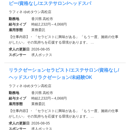
ピー/資格なし/エステサロン/ヘッドスパ
ラフィネ ゆめタウン高松店
勤務地
香川県 高松市
給与タイプ
時給2,232円～4,068円
雇用形態
業務委託
【仕事内容】・ 「セラピストに興味がある」 「もう一度、施術の仕事
がしたい」 その気持ちを応援する環境があります。 …
求人の更新日
2026-08-05
スポンサー
求人ボックス
リラクゼーションセラピスト/エステサロン/資格なし/
ヘッドスパ/リラクゼーション/未経験OK
ラフィネ ゆめタウン高松店
勤務地
香川県 高松市
給与タイプ
時給2,232円～4,068円
雇用形態
業務委託
【仕事内容】・ 「セラピストに興味がある」 「もう一度、施術の仕事
がしたい」 その気持ちを応援する環境があります。 …
求人の更新日
2026-08-05
スポンサー
求人ボックス