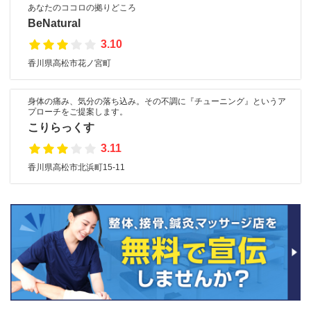
あなたのココロの拠りどころ
BeNatural
3.10
香川県高松市花ノ宮町
身体の痛み、気分の落ち込み。その不調に『チューニング』というア
プローチをご提案します。
こりらっくす
3.11
香川県高松市北浜町15-11