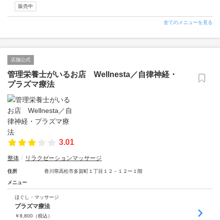
販売中
全てのメニューを見る
店舗公式
管理栄養士がいるお店 Wellnesta／自律神経・
プラズマ療法
3.01
整体
リラクゼーションマッサージ
住所
香川県高松市多賀町１丁目１２－１２ー１階
メニュー
ほぐし・マッサージ
プラズマ療法
￥
8,800
（税込）