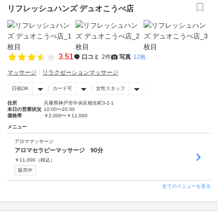
リフレッシュハンズ デュオこうべ店
3.51
口コミ
2件
写真
12枚
マッサージ
リラクゼーションマッサージ
日祝OK
カード可
女性スタッフ
住所
兵庫県神戸市中央区相生町3-2-1
本日の営業状況
10:00〜20:30
価格帯
￥2,000〜￥11,000
メニュー
アロママッサージ
アロマセラピーマッサージ 90分
￥
11,000
（税込）
販売中
全てのメニューを見る