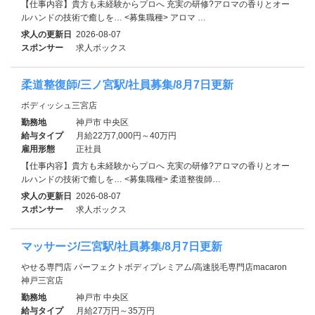
【仕事内容】貴方も未経験からプロへ 充実の研修?アロマの香りとオー
ルハンドの技術で癒しを… <募集職種> アロマ …
求人の更新日
2026-08-07
スポンサー
求人ボックス
柔道整復師/三ノ宮駅/社員募集/8月7日更新
ボディッシュ三宮店
勤務地
神戸市 中央区
給与タイプ
月給22万7,000円～40万円
雇用形態
正社員
【仕事内容】貴方も未経験からプロへ 充実の研修?アロマの香りとオー
ルハンドの技術で癒しを… <募集職種> 柔道整復師…
求人の更新日
2026-08-07
スポンサー
求人ボックス
マッサージ/三宮駅/社員募集/8月7日更新
やせる専門店 パーフェクトボディプレミアム/高速脱毛専門店macaron
神戸三宮店
勤務地
神戸市 中央区
給与タイプ
月給27万円～35万円