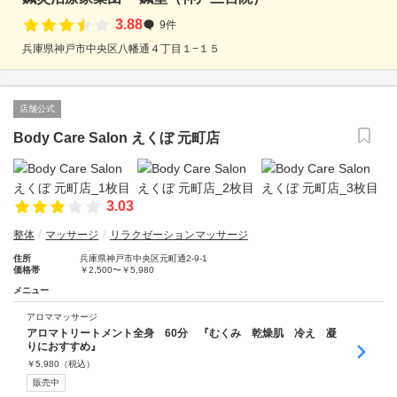
3.88
9件
兵庫県神戸市中央区八幡通４丁目１−１５
店舗公式
Body Care Salon えくぼ 元町店
3.03
整体
マッサージ
リラクゼーションマッサージ
住所
兵庫県神戸市中央区元町通2-9-1
価格帯
￥2,500〜￥5,980
メニュー
アロママッサージ
アロマトリートメント全身 60分 『むくみ 乾燥肌 冷え 凝
りにおすすめ』
￥
5,980
（税込）
販売中