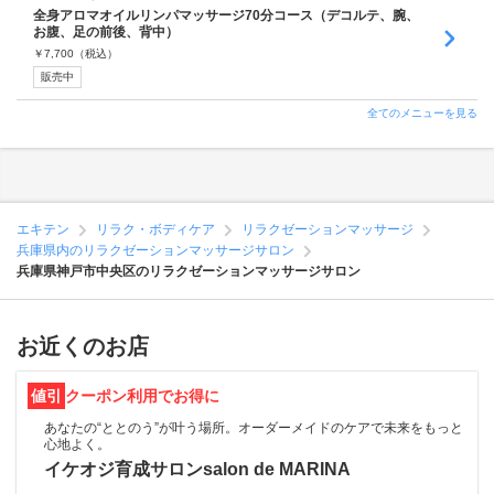
全身アロマオイルリンパマッサージ70分コース（デコルテ、腕、
お腹、足の前後、背中）
￥
7,700
（税込）
販売中
全てのメニューを見る
エキテン
リラク・ボディケア
リラクゼーションマッサージ
兵庫県内のリラクゼーションマッサージサロン
兵庫県神戸市中央区のリラクゼーションマッサージサロン
お近くのお店
値引
クーポン利用でお得に
あなたの“ととのう”が叶う場所。オーダーメイドのケアで未来をもっと
心地よく。
イケオジ育成サロンsalon de MARINA