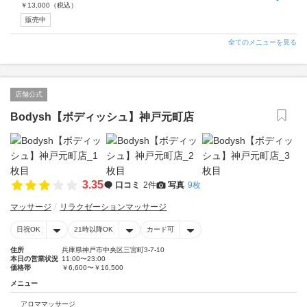
￥
13,000
（税込）
販売中
全てのメニューを見る
店舗公式
Bodysh【ボディッシュ】神戸元町店
3.35
口コミ
2件
写真
9枚
マッサージ
リラクゼーションマッサージ
日祝OK
21時以降OK
カード可
住所
兵庫県神戸市中央区三宮町3-7-10
本日の営業状況
11:00〜23:00
価格帯
￥6,600〜￥16,500
メニュー
アロママッサージ