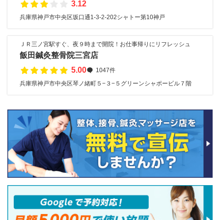
3.12
兵庫県神戸市中央区坂口通1-3-2-202シャトー第10神戸
ＪＲ三ノ宮駅すぐ、夜９時まで開院！お仕事帰りにリフレッシュ
飯田鍼灸整骨院三宮店
5.00
1047件
兵庫県神戸市中央区琴ノ緒町５−３−５グリーンシャポービル７階