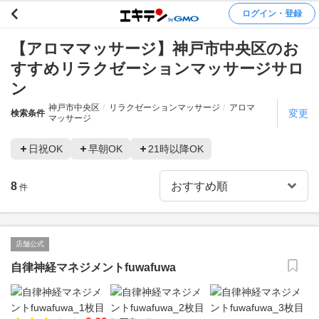
ログイン・登録
【アロママッサージ】神戸市中央区のお
すすめリラクゼーションマッサージサロ
ン
神戸市中央区
リラクゼーションマッサージ
アロマ
変更
検索条件
マッサージ
日祝OK
早朝OK
21時以降OK
8
件
店舗公式
自律神経マネジメントfuwafuwa