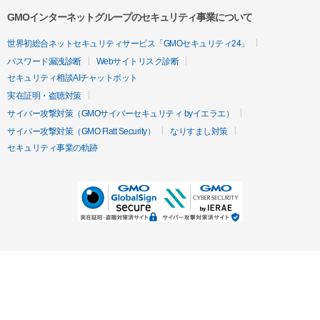
GMOインターネットグループのセキュリティ事業について
世界初総合ネットセキュリティサービス「GMOセキュリティ24」
パスワード漏洩診断
Webサイトリスク診断
セキュリティ相談AIチャットボット
実在証明・盗聴対策
サイバー攻撃対策（GMOサイバーセキュリティ byイエラエ）
サイバー攻撃対策（GMO Flatt Security）
なりすまし対策
セキュリティ事業の軌跡
無料診断