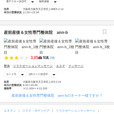
電子マネー決済可
無料体験
住所
大阪府大阪市天王寺区上本町5-2-14
本日の営業状況
11:00〜22:00
産前産後＆女性専門整体院 ann-b
3.05
写真
8枚
整体
リラクゼーションマッサージ
エステ
マッサージ
カード可
QRコード決済可
住所
大阪府大阪市天王寺区上汐3-2-16
本日の営業状況
9:30〜20:00
価格帯
￥11,000〜￥13,200
産前産後＆女性専門整体院 ann-bのオーナー様ですか？
エキテン
リラク・ボディケア
リラクゼーションマッサージ