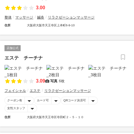
3.00
整体
マッサージ
鍼灸
リラクゼーションマッサージ
住所
大阪府大阪市天王寺区上本町6‐9‐10
店舗公式
エステ チーチナ
3.09
写真
6枚
フェイシャル
エステ
リラクゼーションマッサージ
クーポン有
カード可
QRコード決済可
女性スタッフ
住所
大阪府大阪市天王寺区寺田町２－５－１０