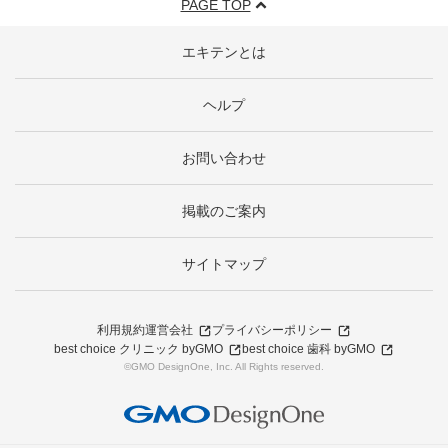
PAGE TOP
エキテンとは
ヘルプ
お問い合わせ
掲載のご案内
サイトマップ
利用規約
運営会社
プライバシーポリシー
best choice クリニック byGMO
best choice 歯科 byGMO
©GMO DesignOne, Inc. All Rights reserved.