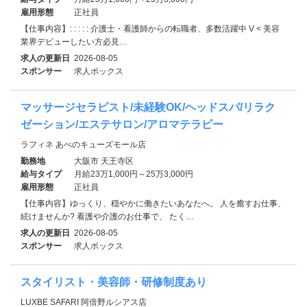
雇用形態
正社員
【仕事内容】: : : : : 介護士・看護師からの転職者、多数活躍中 V < 美容
業界デビューしたい方必見…
求人の更新日
2026-08-05
スポンサー
求人ボックス
マッサージセラピスト/未経験OK/ヘッドスパ/リラク
ゼーション/エステサロン/アロマテラピー
ラフィネ あべのキューズモール店
勤務地
大阪市 天王寺区
給与タイプ
月給23万1,000円～25万3,000円
雇用形態
正社員
【仕事内容】ゆっくり、穏やかに働きたいあなたへ。 人を癒すお仕事、
続けませんか? 看護や介護のお仕事で、 たく…
求人の更新日
2026-08-05
スポンサー
求人ボックス
スタイリスト・美容師・研修制度あり
LUXBE SAFARI 阿倍野ルシアス店