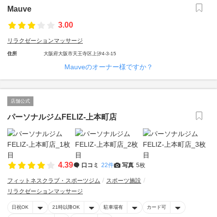
Mauve
3.00
リラクゼーションマッサージ
住所
大阪府大阪市天王寺区上汐4-3-15
Mauveのオーナー様ですか？
店舗公式
パーソナルジムFELIZ-上本町店
4.39
口コミ
22件
写真
5枚
フィットネスクラブ・スポーツジム
スポーツ施設
リラクゼーションマッサージ
日祝OK
21時以降OK
駐車場有
カード可