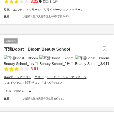
3.22
口コミ
1件
整体
エステ
マッサージ
リラクゼーションマッサージ
住所
大阪府大阪市天王寺区上本町6丁目7−25
店舗公式
耳活Boost Bloom Beauty School
3.01
美容室・ヘアサロン
エステ
リラクゼーションマッサージ
フェイシャル
脱毛サロン
まつげサロン
出張・訪問対応
住所
大阪府大阪市天王寺区生玉前町1-11