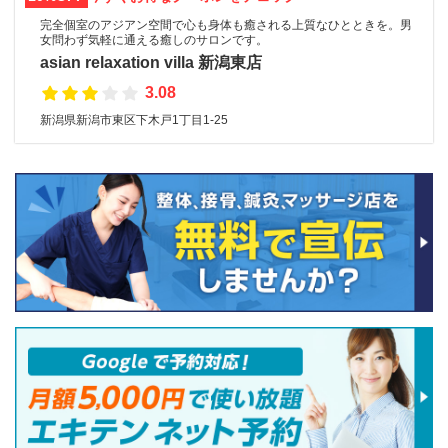
完全個室のアジアン空間で心も身体も癒される上質なひとときを。男
女問わず気軽に通える癒しのサロンです。
asian relaxation villa 新潟東店
3.08
新潟県新潟市東区下木戸1丁目1-25