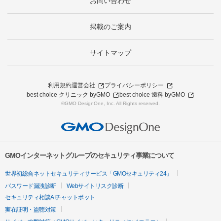
お問い合わせ
掲載のご案内
サイトマップ
利用規約
運営会社
プライバシーポリシー
best choice クリニック byGMO
best choice 歯科 byGMO
©GMO DesignOne, Inc. All Rights reserved.
GMOインターネットグループのセキュリティ事業について
世界初総合ネットセキュリティサービス「GMOセキュリティ24」
パスワード漏洩診断
Webサイトリスク診断
セキュリティ相談AIチャットボット
実在証明・盗聴対策