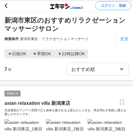
ログイン・登録
新潟市東区のおすすめリラクゼーション
マッサージサロン
変更
検索条件
新潟市東区
リラクゼーションマッサージ
日祝OK
早朝OK
21時以降OK
7
件
店舗公式
asian relaxation villa 新潟東店
完全個室のアジアン空間で心も身体も癒される上質なひとときを。男女問わず気軽に通える
癒しのサロンです。