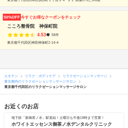
東京都千代田区神田須田町１丁目２４−２１ 加瀬173ビル6階
50%OFF
今すぐお得なクーポンをチェック
こころ整骨院 神保町院
4.53
58件
東京都千代田区神田神保町2-14-4
エキテン
リラク・ボディケア
リラクゼーションマッサージ
東京都内のリラクゼーションマッサージサロン
東京都千代田区のリラクゼーションマッサージサロン
お近くのお店
地下鉄「新御茶ノ水」駅直結！土曜日も午後19時まで営業！
ホワイトエッセンス御茶ノ水デンタルクリニック