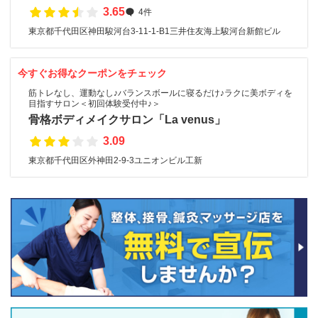
3.65
4件
東京都千代田区神田駿河台3-11-1-B1三井住友海上駿河台新館ビル
今すぐお得なクーポンをチェック
筋トレなし、運動なし♪バランスボールに寝るだけ♪ラクに美ボディを
目指すサロン＜初回体験受付中♪＞
骨格ボディメイクサロン「La venus」
3.09
東京都千代田区外神田2-9-3ユニオンビル工新