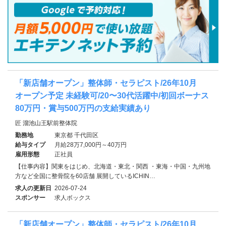
「新店舗オープン」整体師・セラピスト/26年10月
オープン予定 未経験可/20〜30代活躍中/初回ボーナス
80万円・賞与500万円の支給実績あり
匠 溜池山王駅前整体院
勤務地
東京都 千代田区
給与タイプ
月給28万7,000円～40万円
雇用形態
正社員
【仕事内容】関東をはじめ、北海道・東北・関西 ・東海・中国・九州地
方など全国に整骨院を60店舗 展開しているICHIN…
求人の更新日
2026-07-24
スポンサー
求人ボックス
「新店舗オープン」整体師・セラピスト/26年10月