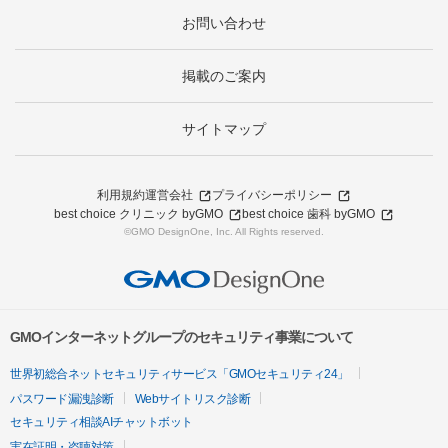
お問い合わせ
掲載のご案内
サイトマップ
利用規約
運営会社
プライバシーポリシー
best choice クリニック byGMO
best choice 歯科 byGMO
©GMO DesignOne, Inc. All Rights reserved.
GMOインターネットグループのセキュリティ事業について
世界初総合ネットセキュリティサービス「GMOセキュリティ24」
パスワード漏洩診断
Webサイトリスク診断
セキュリティ相談AIチャットボット
実在証明・盗聴対策