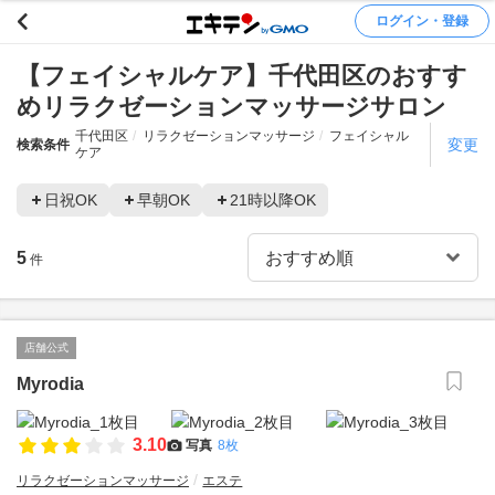
ログイン・登録
【フェイシャルケア】千代田区のおすす
めリラクゼーションマッサージサロン
千代田区
リラクゼーションマッサージ
フェイシャル
変更
検索条件
ケア
日祝OK
早朝OK
21時以降OK
5
件
店舗公式
Myrodia
3.10
写真
8枚
リラクゼーションマッサージ
エステ