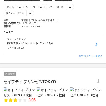
日祝OK
カード可
QRコード決済可
電子マネー決済可
住所
東京都千代田区丸の内３丁目５−１
本日の営業状況
11:00〜21:00
価格帯
￥2,200〜￥7,700
メニュー
フェイシャルケア
顔表情筋オイルトリートメント30分
￥
7,700
（税込）
全てのメニューを見る
店舗公式
セイフティ.プリンセスTOKYO
3.05