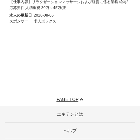
【仕事内容】リラクゼーションマッサージおよび経営に係る業務 給与/
応募要件 人柄重視 30万～45万(正…
求人の更新日
2026-08-06
スポンサー
求人ボックス
PAGE TOP
エキテンとは
ヘルプ